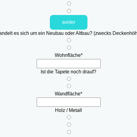
weiter
ndelt es sich um ein Neubau oder Altbau? (zwecks Deckenhö
Wohnfläche
*
Ist die Tapete noch drauf?
Wandfläche
*
Holz / Metall