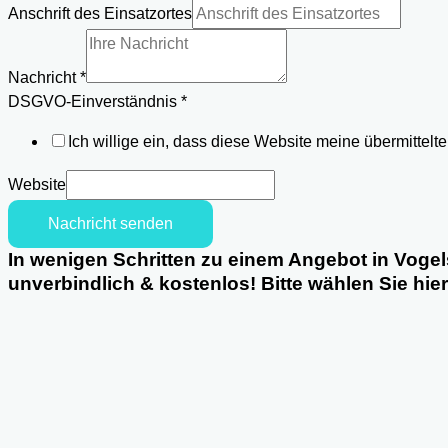
Nachricht
Anschrift des Einsatzortes
Anschrift
Nachricht
*
DSGVO-Einverständnis
*
Ich willige ein, dass diese Website meine übermittel
Website
Nachricht senden
In wenigen Schritten zu einem Angebot in Vogel
unverbindlich & kostenlos! Bitte wählen Sie hie