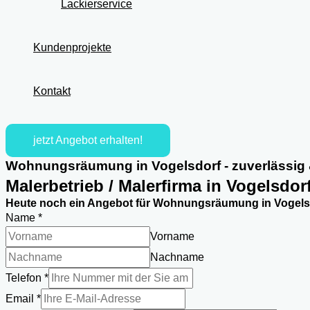
Lackierservice
Kundenprojekte
Kontakt
jetzt Angebot erhalten!
Wohnungsräumung in Vogelsdorf - zuverlässig 
Malerbetrieb / Malerfirma in Vogelsdor
Heute noch ein Angebot für Wohnungsräumung in Vogelsd
Name
*
Vorname
Nachname
Telefon
*
Email
Email
*