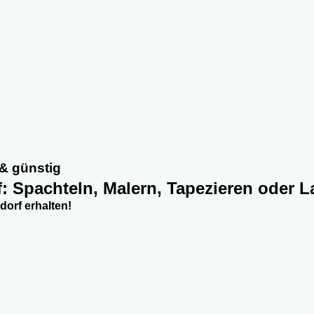
& günstig
f: Spachteln, Malern, Tapezieren oder L
orf erhalten!