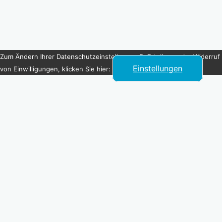
Zum Ändern Ihrer Datenschutzeinstellung, z.B. Erteilung oder Widerruf
Einstellungen
von Einwilligungen, klicken Sie hier: