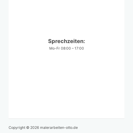
Sprechzeiten:
Mo-Fr 08:00 – 17:00
Datenschutzerklärung
Löschanfrage
Datenauszug
Widerrufsbelehrung
Impressum
Kontakt
Copyright © 2026 malerarbeiten-otto.de