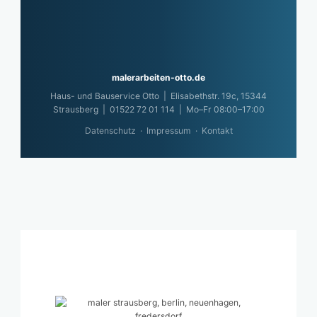
malerarbeiten-otto.de
Haus- und Bauservice Otto | Elisabethstr. 19c, 15344
Strausberg | 01522 72 01 114 | Mo–Fr 08:00–17:00
Datenschutz
·
Impressum
·
Kontakt