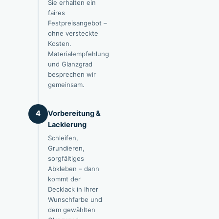
Sie erhalten ein
faires
Festpreisangebot –
ohne versteckte
Kosten.
Materialempfehlung
und Glanzgrad
besprechen wir
gemeinsam.
Vorbereitung &
4
Lackierung
Schleifen,
Grundieren,
sorgfältiges
Abkleben – dann
kommt der
Decklack in Ihrer
Wunschfarbe und
dem gewählten