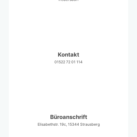
Kontakt
01522 72 01 114
Büroanschrift
Elisabethstr. 19c, 15344 Strausberg