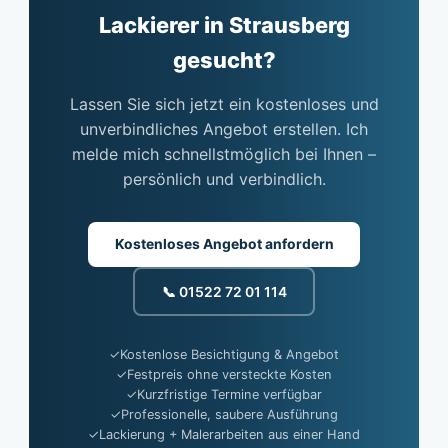
Lackierer in Strausberg
gesucht?
Lassen Sie sich jetzt ein kostenloses und
unverbindliches Angebot erstellen. Ich
melde mich schnellstmöglich bei Ihnen –
persönlich und verbindlich.
Kostenloses Angebot anfordern
📞 01522 72 01 114
✓
Kostenlose Besichtigung & Angebot
✓
Festpreis ohne versteckte Kosten
✓
Kurzfristige Termine verfügbar
✓
Professionelle, saubere Ausführung
✓
Lackierung + Malerarbeiten aus einer Hand