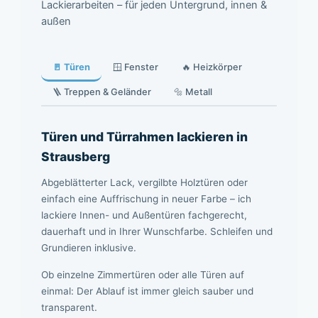
Lackierarbeiten – für jeden Untergrund, innen &
außen
🚪 Türen
🪟 Fenster
🔥 Heizkörper
🪜 Treppen & Geländer
🔩 Metall
Türen und Türrahmen lackieren in
Strausberg
Abgeblätterter Lack, vergilbte Holztüren oder
einfach eine Auffrischung in neuer Farbe – ich
lackiere Innen- und Außentüren fachgerecht,
dauerhaft und in Ihrer Wunschfarbe. Schleifen und
Grundieren inklusive.
Ob einzelne Zimmertüren oder alle Türen auf
einmal: Der Ablauf ist immer gleich sauber und
transparent.