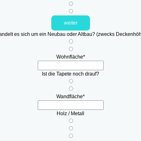
weiter
ndelt es sich um ein Neubau oder Altbau? (zwecks Deckenhö
Wohnfläche
*
Ist die Tapete noch drauf?
Wandfläche
*
Holz / Metall