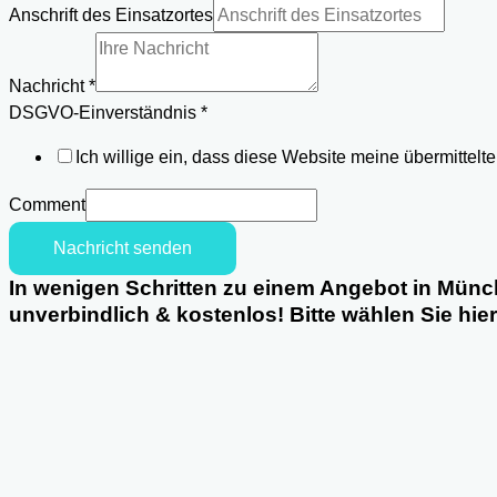
Anschrift
Anschrift des Einsatzortes
Name
Nachricht
*
DSGVO-Einverständnis
*
Ich willige ein, dass diese Website meine übermittel
Comment
Nachricht senden
In wenigen Schritten zu einem Angebot in Münc
unverbindlich & kostenlos! Bitte wählen Sie hie