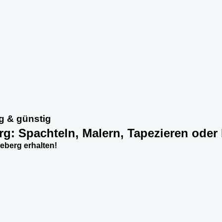
g & günstig
rg: Spachteln, Malern, Tapezieren oder
berg erhalten!