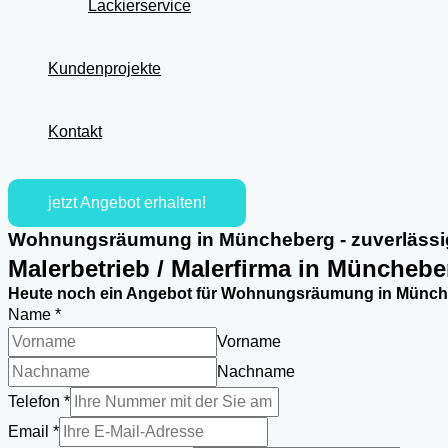
Lackierservice
Kundenprojekte
Kontakt
jetzt Angebot erhalten!
Wohnungsräumung in Müncheberg - zuverlässi
Malerbetrieb / Malerfirma in Münchebe
Heute noch ein Angebot für Wohnungsräumung in Münche
Name
*
Vorname
Nachname
Telefon
*
des
Email
*