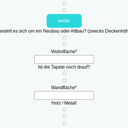
weiter
ndelt es sich um ein Neubau oder Altbau? (zwecks Deckenhö
Wohnfläche
*
Ist die Tapete noch drauf?
Wandfläche
*
Holz / Metall