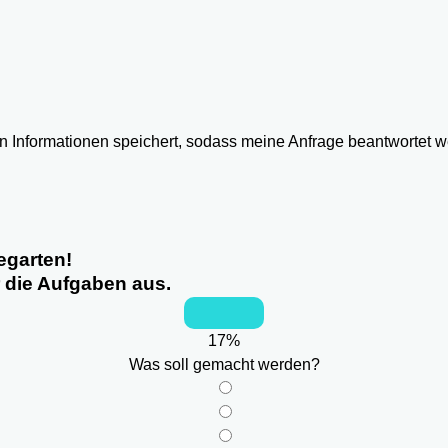
ten Informationen speichert, sodass meine Anfrage beantwortet 
egarten!
r die Aufgaben aus.
17
%
Was soll gemacht werden?