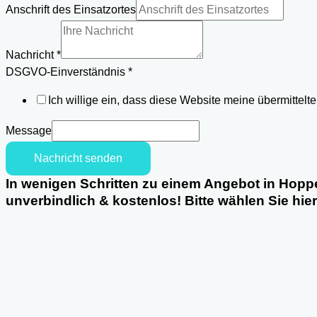
Telefon
Anschrift des Einsatzortes
des
DSGVO-
Nachricht
*
Einverständnis
DSGVO-Einverständnis
*
Ich willige ein, dass diese Website meine übermittel
Message
Nachricht senden
In wenigen Schritten zu einem Angebot in Hopp
unverbindlich & kostenlos! Bitte wählen Sie hie