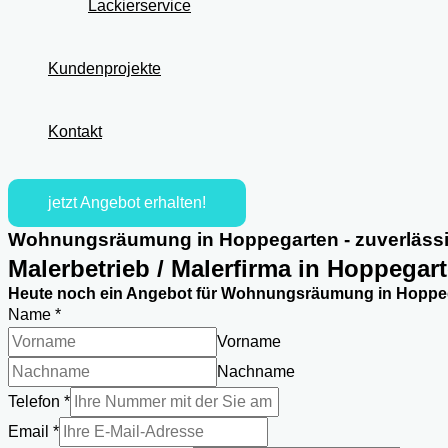
Lackierservice
Kundenprojekte
Kontakt
jetzt Angebot erhalten!
Wohnungsräumung in Hoppegarten - zuverlässi
Malerbetrieb / Malerfirma in Hoppegar
Heute noch ein Angebot für Wohnungsräumung in Hoppeg
Name
*
Vorname
Nachname
Telefon
*
Email
*