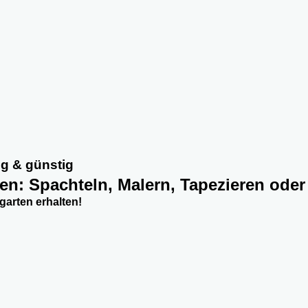
g & günstig
ten: Spachteln, Malern, Tapezieren oder
arten erhalten!