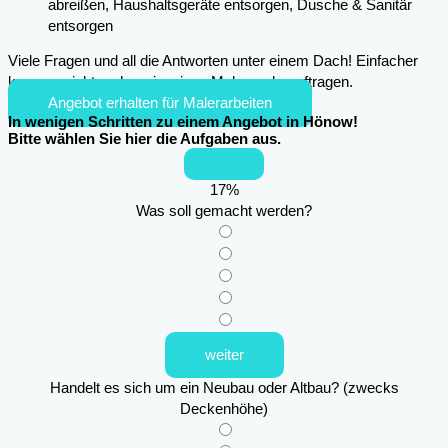
abreißen, Haushaltsgeräte entsorgen, Dusche & Sanitär
entsorgen
Viele Fragen und all die Antworten unter einem Dach! Einfacher
kann es nicht mehr sein, einen Maler zu beauftragen.
Angebot erhalten für Malerarbeiten
In wenigen Schritten zu einem Angebot in Hönow!
Bitte wählen Sie hier die Aufgaben aus.
17
%
Was soll gemacht werden?
weiter
Handelt es sich um ein Neubau oder Altbau? (zwecks
Deckenhöhe)