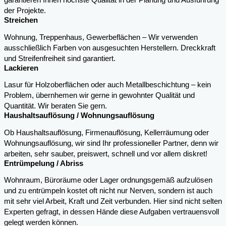
garantieren Ihnen höchste Qualität in der Planung und Ausführung
der Projekte.
Streichen
Wohnung, Treppenhaus, Gewerbeflächen – Wir verwenden
ausschließlich Farben von ausgesuchten Herstellern. Dreckkraft
und Streifenfreiheit sind garantiert.
Lackieren
Lasur für Holzoberflächen oder auch Metallbeschichtung – kein
Problem, übernhemen wir gerne in gewohnter Qualität und
Quantität. Wir beraten Sie gern.
Haushaltsauflösung / Wohnungsauflösung
Ob Haushaltsauflösung, Firmenauflösung, Kellerräumung oder
Wohnungsauflösung, wir sind Ihr professioneller Partner, denn wir
arbeiten, sehr sauber, preiswert, schnell und vor allem diskret!
Entrümpelung / Abriss
Wohnraum, Büroräume oder Lager ordnungsgemäß aufzulösen
und zu entrümpeln kostet oft nicht nur Nerven, sondern ist auch
mit sehr viel Arbeit, Kraft und Zeit verbunden. Hier sind nicht selten
Experten gefragt, in dessen Hände diese Aufgaben vertrauensvoll
gelegt werden können.