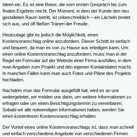
Ideen ein. Es ist eine Reise, die vom ersten Gespräch bis zum
finalen Ergebnis reicht. Der Moment, in dem der Kunde den neu
gestalteten Raum betritt, ist unbeschreiblich – ein Lächeln breitet
sich aus, und oft fließen Tränen der Freude.
Heutzutage gibt es jedoch die Möglichkeit, einen
Kostenvoranschlag online anzufordern. Dieser Schritt ist einfach
und bequem, da man es von zu Hause aus erledigen kann. Um
einen online Kostenvoranschlag anzufordern, muss man in der
Regel ein Formular auf der Website einer Firma ausfüllen, in dem
man Angaben zum Projekt und den eigenen Kontaktdaten macht.
In manchen Fällen kann man auch Fotos und Pläne des Projekts
hochladen.
Nachdem man das Formular ausgefüllt hat, wird es an uns
weitergeleitet, wir melden uns dann, um weitere Informationen zu
erfragen oder um einen Besichtigungstermin zu vereinbaren.
Sobald wir alle notwendigen Informationen haben, werden Sie
einen kostenlosen Kostenvoranschlag erhalten.
Der Vorteil eines online Kostenvoranschlags ist, dass man schnell
und einfach verschiedene Angebote von verschiedenen Firmen