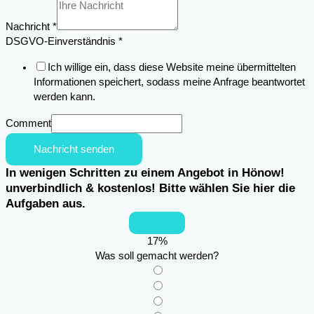
Anschrift
Einsatzortes
Nachricht
*
Email
DSGVO-Einverständnis
*
Ich willige ein, dass diese Website meine übermittelten
Informationen speichert, sodass meine Anfrage beantwortet
werden kann.
Comment
Nachricht senden
In wenigen Schritten zu einem Angebot in Hönow!
unverbindlich & kostenlos! Bitte wählen Sie hier die
Aufgaben aus.
17
%
Was soll gemacht werden?