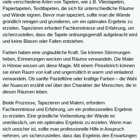
viele verschiedene Arten von Tapeten, wie z.B. Vliestapeten,
Papiertapeten, Textiltapeten, die sich für unterschiedliche Räume
und Wände eignen. Bevor man tapeziert, sollte man die Wände
gründlich reinigen und grundieren, um ein optimales Ergebnis zu
erzielen. Tapezieren erfordert Fachkenntnisse und Erfahrung, um
sicherzustellen, dass die Tapete ordnungsgemäß aufgebracht wird
und keine Blasen oder Falten entstehen.
Farben haben eine unglaubliche Kraft. Sie können Stimmungen
heben, Erinnerungen wecken und Räume verwandeln. Die Maler
in Hönow wissen um diese Magie. Mit einem Pinselstrich können
sie einen Raum von kalt und ungemütlich in warm und einladend
verwandeln. Ob sanfte Pastelltöne oder kräftige Farben – die Wahl
der Nuancen erzählt viel über den Charakter der Menschen, die in
diesen Räumen leben.
Beide Prozesse, Tapezieren und Malern, erfordern
Fachkenntnisse und Erfahrung, um ein professionelles Ergebnis
zu erzielen. Eine gründliche Vorbereitung der Wände ist
unerlässlich, um ein optimales Ergebnis zu erzielen. Wenn man
sich unsicher ist, sollte man professionelle Hilfe in Anspruch
nehmen, um sicherzustellen, dass das Ergebnis den Erwartungen