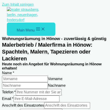
Zum Inhalt springen
Main Menu
Wohnungsräumung in Hönow - zuverlässig & günstig
Malerbetrieb / Malerfirma in Hönow:
Spachteln, Malern, Tapezieren oder
Lackieren
Heute noch ein Angebot für Wohnungsräumung in Hönow
erhalten!
Name
*
Vorname
Nachname
Telefon
*
Email
*
Anschrift des Einsatzortes