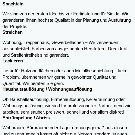
Spachteln
Wir sind von der ersten Idee bis zur Fertigstellung für Sie da. Wir
garantieren Ihnen höchste Qualität in der Planung und Ausführung
der Projekte.
Streichen
Wohnung, Treppenhaus, Gewerbeflächen – Wir verwenden
ausschließlich Farben von ausgesuchten Herstellern. Dreckkraft
und Streifenfreiheit sind garantiert.
Lackieren
Lasur für Holzoberflächen oder auch Metallbeschichtung – kein
Problem, übernhemen wir gerne in gewohnter Qualität und
Quantität. Wir beraten Sie gern.
Haushaltsauflösung / Wohnungsauflösung
Ob Haushaltsauflösung, Firmenauflösung, Kellerräumung oder
Wohnungsauflösung, wir sind Ihr professioneller Partner, denn wir
arbeiten, sehr sauber, preiswert, schnell und vor allem diskret!
Entrümpelung / Abriss
Wohnraum, Büroräume oder Lager ordnungsgemäß aufzulösen
und zu entrümpeln kostet oft nicht nur Nerven, sondern ist auch