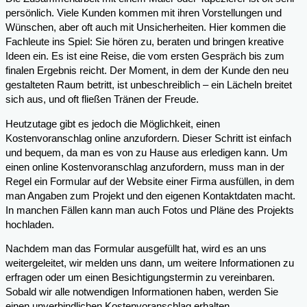
persönlich. Viele Kunden kommen mit ihren Vorstellungen und
Wünschen, aber oft auch mit Unsicherheiten. Hier kommen die
Fachleute ins Spiel: Sie hören zu, beraten und bringen kreative
Ideen ein. Es ist eine Reise, die vom ersten Gespräch bis zum
finalen Ergebnis reicht. Der Moment, in dem der Kunde den neu
gestalteten Raum betritt, ist unbeschreiblich – ein Lächeln breitet
sich aus, und oft fließen Tränen der Freude.
Heutzutage gibt es jedoch die Möglichkeit, einen
Kostenvoranschlag online anzufordern. Dieser Schritt ist einfach
und bequem, da man es von zu Hause aus erledigen kann. Um
einen online Kostenvoranschlag anzufordern, muss man in der
Regel ein Formular auf der Website einer Firma ausfüllen, in dem
man Angaben zum Projekt und den eigenen Kontaktdaten macht.
In manchen Fällen kann man auch Fotos und Pläne des Projekts
hochladen.
Nachdem man das Formular ausgefüllt hat, wird es an uns
weitergeleitet, wir melden uns dann, um weitere Informationen zu
erfragen oder um einen Besichtigungstermin zu vereinbaren.
Sobald wir alle notwendigen Informationen haben, werden Sie
einen unverbindlichen Kostenvoranschlag erhalten.