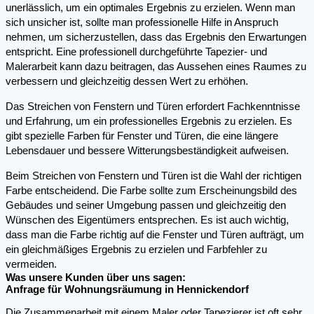
unerlässlich, um ein optimales Ergebnis zu erzielen. Wenn man
sich unsicher ist, sollte man professionelle Hilfe in Anspruch
nehmen, um sicherzustellen, dass das Ergebnis den Erwartungen
entspricht. Eine professionell durchgeführte Tapezier- und
Malerarbeit kann dazu beitragen, das Aussehen eines Raumes zu
verbessern und gleichzeitig dessen Wert zu erhöhen.
Das Streichen von Fenstern und Türen erfordert Fachkenntnisse
und Erfahrung, um ein professionelles Ergebnis zu erzielen. Es
gibt spezielle Farben für Fenster und Türen, die eine längere
Lebensdauer und bessere Witterungsbeständigkeit aufweisen.
Beim Streichen von Fenstern und Türen ist die Wahl der richtigen
Farbe entscheidend. Die Farbe sollte zum Erscheinungsbild des
Gebäudes und seiner Umgebung passen und gleichzeitig den
Wünschen des Eigentümers entsprechen. Es ist auch wichtig,
dass man die Farbe richtig auf die Fenster und Türen aufträgt, um
ein gleichmäßiges Ergebnis zu erzielen und Farbfehler zu
vermeiden.
Was unsere Kunden über uns sagen:
Anfrage für Wohnungsräumung in Hennickendorf
Die Zusammenarbeit mit einem Maler oder Tapezierer ist oft sehr