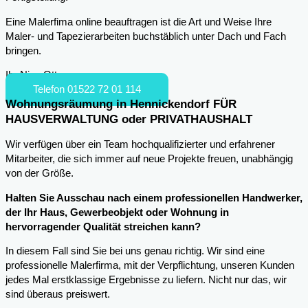
Eine Malerfima online beauftragen ist die Art und Weise Ihre
Maler- und Tapezierarbeiten buchstäblich unter Dach und Fach
bringen.
Ihr Nico Otto
Telefon 01522 72 01 114
Wohnungsräumung in Hennickendorf FÜR
HAUSVERWALTUNG oder PRIVATHAUSHALT
Wir verfügen über ein Team hochqualifizierter und erfahrener
Mitarbeiter, die sich immer auf neue Projekte freuen, unabhängig
von der Größe.
Halten Sie Ausschau nach einem professionellen Handwerker,
der Ihr Haus, Gewerbeobjekt oder Wohnung in
hervorragender Qualität streichen kann?
In diesem Fall sind Sie bei uns genau richtig. Wir sind eine
professionelle Malerfirma, mit der Verpflichtung, unseren Kunden
jedes Mal erstklassige Ergebnisse zu liefern. Nicht nur das, wir
sind überaus preiswert.