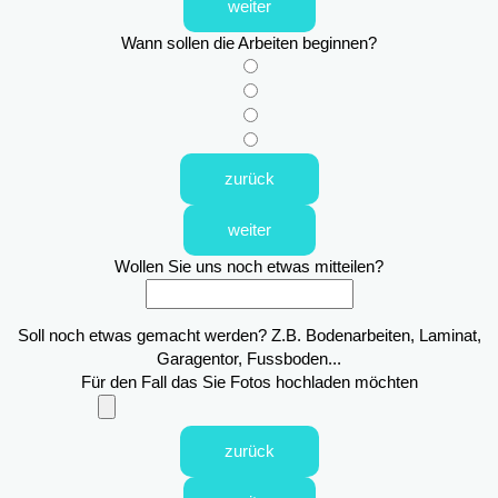
weiter
Wann sollen die Arbeiten beginnen?
zurück
weiter
Wollen Sie uns noch etwas mitteilen?
Soll noch etwas gemacht werden? Z.B. Bodenarbeiten, Laminat,
Garagentor, Fussboden...
Für den Fall das Sie Fotos hochladen möchten
zurück