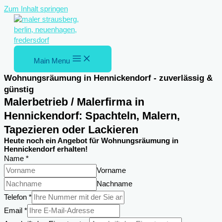
Zum Inhalt springen
Main Menu
Wohnungsräumung in Hennickendorf - zuverlässig &
günstig
Malerbetrieb / Malerfirma in
Hennickendorf: Spachteln, Malern,
Tapezieren oder Lackieren
Heute noch ein Angebot für Wohnungsräumung in
Hennickendorf erhalten!
Name
*
Vorname
Nachname
Telefon
*
Email
*