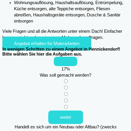
Wohnungsauflösung, Haushaltsauflösung, Entrümpelung,
Küche entsorgen, alte Teppiche entsorgen, Fliesen
abreißen, Haushaltsgeräte entsorgen, Dusche & Sanitär
entsorgen
Viele Fragen und all die Antworten unter einem Dach! Einfacher
kann es nicht mehr sein, einen Maler zu beauftragen.
Angebot erhalten für Malerarbeiten
In wenigen Schritten zu einem Angebot in Hennickendorf!
Bitte wählen Sie hier die Aufgaben aus.
17
%
Was soll gemacht werden?
weiter
Handelt es sich um ein Neubau oder Altbau? (zwecks