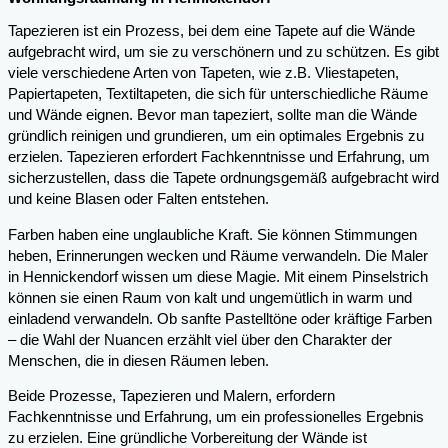
Tapezieren ist ein Prozess, bei dem eine Tapete auf die Wände
aufgebracht wird, um sie zu verschönern und zu schützen. Es gibt
viele verschiedene Arten von Tapeten, wie z.B. Vliestapeten,
Papiertapeten, Textiltapeten, die sich für unterschiedliche Räume
und Wände eignen. Bevor man tapeziert, sollte man die Wände
gründlich reinigen und grundieren, um ein optimales Ergebnis zu
erzielen. Tapezieren erfordert Fachkenntnisse und Erfahrung, um
sicherzustellen, dass die Tapete ordnungsgemäß aufgebracht wird
und keine Blasen oder Falten entstehen.
Farben haben eine unglaubliche Kraft. Sie können Stimmungen
heben, Erinnerungen wecken und Räume verwandeln. Die Maler
in Hennickendorf wissen um diese Magie. Mit einem Pinselstrich
können sie einen Raum von kalt und ungemütlich in warm und
einladend verwandeln. Ob sanfte Pastelltöne oder kräftige Farben
– die Wahl der Nuancen erzählt viel über den Charakter der
Menschen, die in diesen Räumen leben.
Beide Prozesse, Tapezieren und Malern, erfordern
Fachkenntnisse und Erfahrung, um ein professionelles Ergebnis
zu erzielen. Eine gründliche Vorbereitung der Wände ist