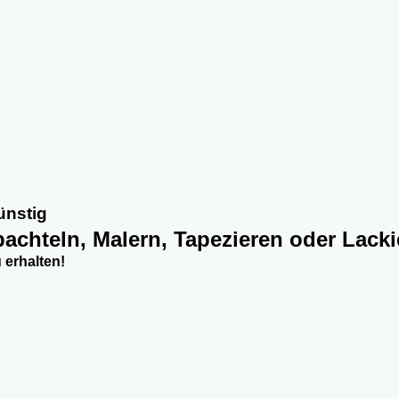
ünstig
pachteln, Malern, Tapezieren oder Lack
erhalten!