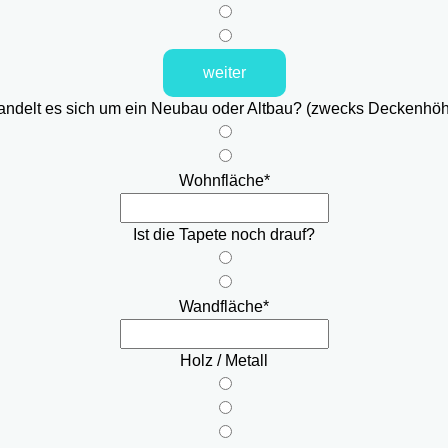
weiter
ndelt es sich um ein Neubau oder Altbau? (zwecks Deckenhö
Wohnfläche
*
Ist die Tapete noch drauf?
Wandfläche
*
Holz / Metall