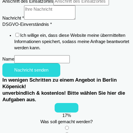
Anschrift des Einsatzortes
Einverständnis
Nachricht
*
DSGVO-Einverständnis
*
Ich willige ein, dass diese Website meine übermittelten
Informationen speichert, sodass meine Anfrage beantwortet
werden kann.
Name
Nachricht senden
In wenigen Schritten zu einem Angebot in Berlin
Köpenick!
unverbindlich & kostenlos! Bitte wählen Sie hier die
Aufgaben aus.
17
%
Was soll gemacht werden?