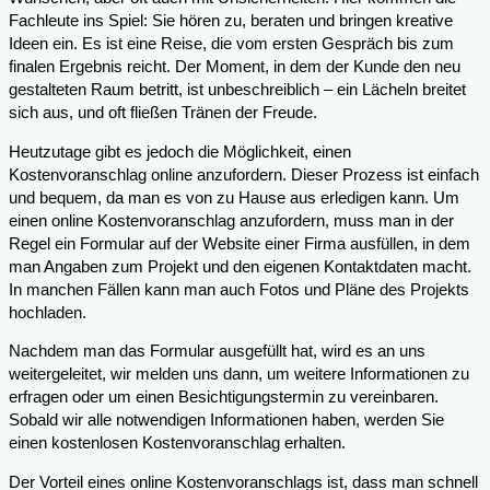
Fachleute ins Spiel: Sie hören zu, beraten und bringen kreative
Ideen ein. Es ist eine Reise, die vom ersten Gespräch bis zum
finalen Ergebnis reicht. Der Moment, in dem der Kunde den neu
gestalteten Raum betritt, ist unbeschreiblich – ein Lächeln breitet
sich aus, und oft fließen Tränen der Freude.
Heutzutage gibt es jedoch die Möglichkeit, einen
Kostenvoranschlag online anzufordern. Dieser Prozess ist einfach
und bequem, da man es von zu Hause aus erledigen kann. Um
einen online Kostenvoranschlag anzufordern, muss man in der
Regel ein Formular auf der Website einer Firma ausfüllen, in dem
man Angaben zum Projekt und den eigenen Kontaktdaten macht.
In manchen Fällen kann man auch Fotos und Pläne des Projekts
hochladen.
Nachdem man das Formular ausgefüllt hat, wird es an uns
weitergeleitet, wir melden uns dann, um weitere Informationen zu
erfragen oder um einen Besichtigungstermin zu vereinbaren.
Sobald wir alle notwendigen Informationen haben, werden Sie
einen kostenlosen Kostenvoranschlag erhalten.
Der Vorteil eines online Kostenvoranschlags ist, dass man schnell