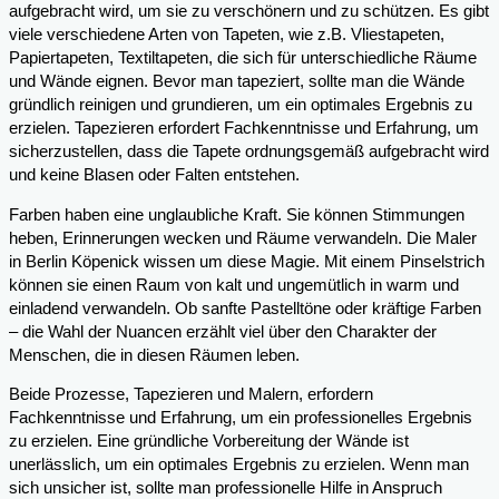
aufgebracht wird, um sie zu verschönern und zu schützen. Es gibt
viele verschiedene Arten von Tapeten, wie z.B. Vliestapeten,
Papiertapeten, Textiltapeten, die sich für unterschiedliche Räume
und Wände eignen. Bevor man tapeziert, sollte man die Wände
gründlich reinigen und grundieren, um ein optimales Ergebnis zu
erzielen. Tapezieren erfordert Fachkenntnisse und Erfahrung, um
sicherzustellen, dass die Tapete ordnungsgemäß aufgebracht wird
und keine Blasen oder Falten entstehen.
Farben haben eine unglaubliche Kraft. Sie können Stimmungen
heben, Erinnerungen wecken und Räume verwandeln. Die Maler
in Berlin Köpenick wissen um diese Magie. Mit einem Pinselstrich
können sie einen Raum von kalt und ungemütlich in warm und
einladend verwandeln. Ob sanfte Pastelltöne oder kräftige Farben
– die Wahl der Nuancen erzählt viel über den Charakter der
Menschen, die in diesen Räumen leben.
Beide Prozesse, Tapezieren und Malern, erfordern
Fachkenntnisse und Erfahrung, um ein professionelles Ergebnis
zu erzielen. Eine gründliche Vorbereitung der Wände ist
unerlässlich, um ein optimales Ergebnis zu erzielen. Wenn man
sich unsicher ist, sollte man professionelle Hilfe in Anspruch