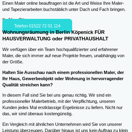
Einen Maler online beauftragen ist die Art und Weise Ihre Maler-
und Tapezierarbeiten buchstäblich unter Dach und Fach bringen.
Ihr Nico Otto
Telefon 01522 72 01 114
Wohnungsräumung in Berlin Köpenick FÜR
HAUSVERWALTUNG oder PRIVATHAUSHALT
Wir verfügen über ein Team hochqualifizierter und erfahrener
Maler, die sich immer auf neue Projekte freuen, unabhängig von
der Größe.
Halten Sie Ausschau nach einem professionellen Maler, der
Ihr Haus, Gewerbeobjekt oder Wohnung in hervorragender
Qualität streichen kann?
In diesem Fall sind Sie bei uns genau richtig. Wir sind ein
professioneller Malerbetrieb, mit der Verpflichtung, unseren
Kunden jedes Mal erstklassige Ergebnisse zu liefern. Nicht nur
das, wir sind überaus kostengünstig.
Ein Vergleich mit ähnlichen Unternehmen wird Sie von unserer
Leistung überzeugen. Darüber hinaus ist uns kein Auftrag zu klein