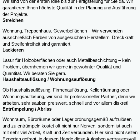
Wir sind von der ersten Idee bis zur Fertigstellung für Sie da. Wir
garantieren Ihnen höchste Qualität in der Planung und Ausführung
der Projekte.
Streichen
Wohnung, Treppenhaus, Gewerbeflächen – Wir verwenden
ausschließlich Farben von ausgesuchten Herstellern. Dreckkraft
und Streifenfreiheit sind garantiert.
Lackieren
Lasur für Holzoberflächen oder auch Metallbeschichtung – kein
Problem, übernhemen wir gerne in gewohnter Qualität und
Quantität. Wir beraten Sie gern.
Haushaltsauflösung / Wohnungsauflösung
Ob Haushaltsauflösung, Firmenauflösung, Kellerräumung oder
Wohnungsauflösung, wir sind Ihr professioneller Partner, denn wir
arbeiten, sehr sauber, preiswert, schnell und vor allem diskret!
Entrümpelung / Abriss
Wohnraum, Büroräume oder Lager ordnungsgemäß aufzulösen
und zu entrümpeln kostet oft nicht nur Nerven, sondern ist auch
mit sehr viel Arbeit, Kraft und Zeit verbunden. Hier sind nicht selten
Experten gefragt, in dessen Hände diese Aufgaben vertrauensvoll