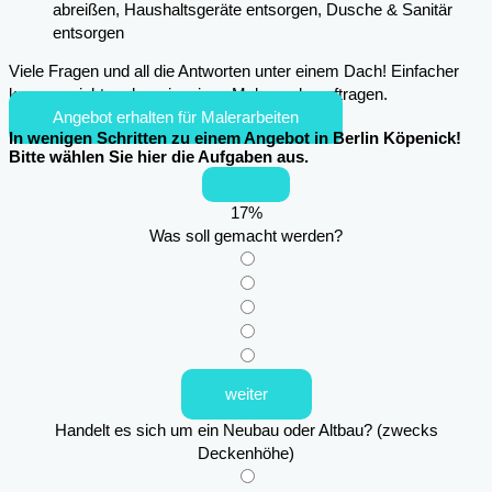
abreißen, Haushaltsgeräte entsorgen, Dusche & Sanitär
entsorgen
Viele Fragen und all die Antworten unter einem Dach! Einfacher
kann es nicht mehr sein, einen Maler zu beauftragen.
Angebot erhalten für Malerarbeiten
In wenigen Schritten zu einem Angebot in Berlin Köpenick!
Bitte wählen Sie hier die Aufgaben aus.
17
%
Was soll gemacht werden?
weiter
Handelt es sich um ein Neubau oder Altbau? (zwecks
Deckenhöhe)