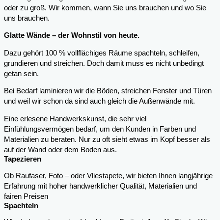
oder zu groß. Wir kommen, wann Sie uns brauchen und wo Sie
uns brauchen.
Glatte Wände – der Wohnstil von heute.
Dazu gehört 100 % vollflächiges Räume spachteln, schleifen,
grundieren und streichen. Doch damit muss es nicht unbedingt
getan sein.
Bei Bedarf laminieren wir die Böden, streichen Fenster und Türen
und weil wir schon da sind auch gleich die Außenwände mit.
Eine erlesene Handwerkskunst, die sehr viel
Einfühlungsvermögen bedarf, um den Kunden in Farben und
Materialien zu beraten. Nur zu oft sieht etwas im Kopf besser als
auf der Wand oder dem Boden aus.
Tapezieren
Ob Raufaser, Foto – oder Vliestapete, wir bieten Ihnen langjährige
Erfahrung mit hoher handwerklicher Qualität, Materialien und
fairen Preisen
Spachteln