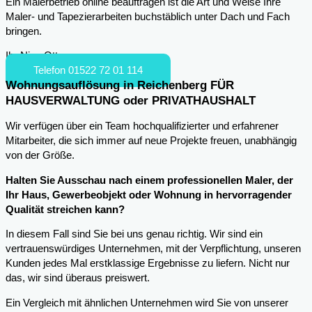
Ein Malerbetrieb online beauftragen ist die Art und Weise Ihre
Maler- und Tapezierarbeiten buchstäblich unter Dach und Fach
bringen.
Ihr Nico Otto
Telefon 01522 72 01 114
Wohnungsauflösung in Reichenberg FÜR
HAUSVERWALTUNG oder PRIVATHAUSHALT
Wir verfügen über ein Team hochqualifizierter und erfahrener
Mitarbeiter, die sich immer auf neue Projekte freuen, unabhängig
von der Größe.
Halten Sie Ausschau nach einem professionellen Maler, der
Ihr Haus, Gewerbeobjekt oder Wohnung in hervorragender
Qualität streichen kann?
In diesem Fall sind Sie bei uns genau richtig. Wir sind ein
vertrauenswürdiges Unternehmen, mit der Verpflichtung, unseren
Kunden jedes Mal erstklassige Ergebnisse zu liefern. Nicht nur
das, wir sind überaus preiswert.
Ein Vergleich mit ähnlichen Unternehmen wird Sie von unserer