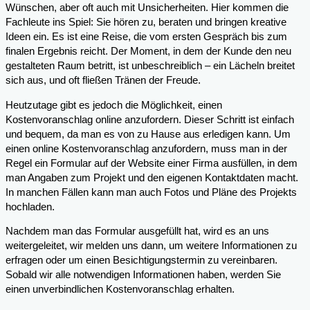
Wünschen, aber oft auch mit Unsicherheiten. Hier kommen die
Fachleute ins Spiel: Sie hören zu, beraten und bringen kreative
Ideen ein. Es ist eine Reise, die vom ersten Gespräch bis zum
finalen Ergebnis reicht. Der Moment, in dem der Kunde den neu
gestalteten Raum betritt, ist unbeschreiblich – ein Lächeln breitet
sich aus, und oft fließen Tränen der Freude.
Heutzutage gibt es jedoch die Möglichkeit, einen
Kostenvoranschlag online anzufordern. Dieser Schritt ist einfach
und bequem, da man es von zu Hause aus erledigen kann. Um
einen online Kostenvoranschlag anzufordern, muss man in der
Regel ein Formular auf der Website einer Firma ausfüllen, in dem
man Angaben zum Projekt und den eigenen Kontaktdaten macht.
In manchen Fällen kann man auch Fotos und Pläne des Projekts
hochladen.
Nachdem man das Formular ausgefüllt hat, wird es an uns
weitergeleitet, wir melden uns dann, um weitere Informationen zu
erfragen oder um einen Besichtigungstermin zu vereinbaren.
Sobald wir alle notwendigen Informationen haben, werden Sie
einen unverbindlichen Kostenvoranschlag erhalten.