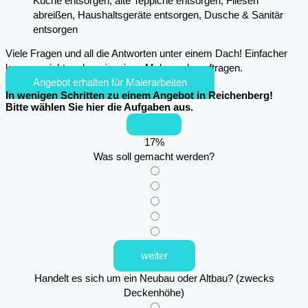
Küche entsorgen, alte Teppiche entsorgen, Fliesen
abreißen, Haushaltsgeräte entsorgen, Dusche & Sanitär
entsorgen
Viele Fragen und all die Antworten unter einem Dach! Einfacher
kann es nicht mehr sein, einen Maler zu beauftragen.
Angebot erhalten für Malerarbeiten
In wenigen Schritten zu einem Angebot in Reichenberg!
Bitte wählen Sie hier die Aufgaben aus.
17
%
Was soll gemacht werden?
weiter
Handelt es sich um ein Neubau oder Altbau? (zwecks
Deckenhöhe)