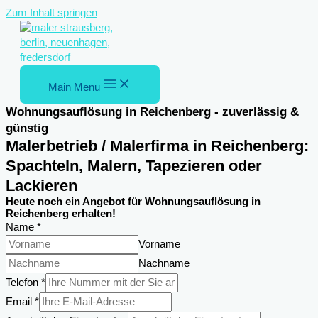
Zum Inhalt springen
Main Menu
Wohnungsauflösung in Reichenberg - zuverlässig &
günstig
Malerbetrieb / Malerfirma in Reichenberg:
Spachteln, Malern, Tapezieren oder
Lackieren
Heute noch ein Angebot für Wohnungsauflösung in
Reichenberg erhalten!
Name
*
Vorname
Nachname
Telefon
*
Email
*