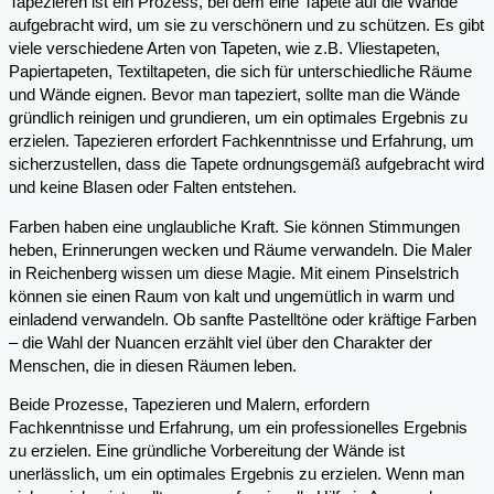
Tapezieren ist ein Prozess, bei dem eine Tapete auf die Wände
aufgebracht wird, um sie zu verschönern und zu schützen. Es gibt
viele verschiedene Arten von Tapeten, wie z.B. Vliestapeten,
Papiertapeten, Textiltapeten, die sich für unterschiedliche Räume
und Wände eignen. Bevor man tapeziert, sollte man die Wände
gründlich reinigen und grundieren, um ein optimales Ergebnis zu
erzielen. Tapezieren erfordert Fachkenntnisse und Erfahrung, um
sicherzustellen, dass die Tapete ordnungsgemäß aufgebracht wird
und keine Blasen oder Falten entstehen.
Farben haben eine unglaubliche Kraft. Sie können Stimmungen
heben, Erinnerungen wecken und Räume verwandeln. Die Maler
in Reichenberg wissen um diese Magie. Mit einem Pinselstrich
können sie einen Raum von kalt und ungemütlich in warm und
einladend verwandeln. Ob sanfte Pastelltöne oder kräftige Farben
– die Wahl der Nuancen erzählt viel über den Charakter der
Menschen, die in diesen Räumen leben.
Beide Prozesse, Tapezieren und Malern, erfordern
Fachkenntnisse und Erfahrung, um ein professionelles Ergebnis
zu erzielen. Eine gründliche Vorbereitung der Wände ist
unerlässlich, um ein optimales Ergebnis zu erzielen. Wenn man