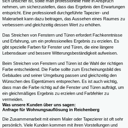
sich unsicher ist, sollte man professionelle Hilfe in Anspruch
nehmen, um sicherzustellen, dass das Ergebnis den Erwartungen
entspricht. Eine professionell durchgeführte Tapezier- und
Malerarbeit kann dazu beitragen, das Aussehen eines Raumes zu
verbessern und gleichzeitig dessen Wert zu erhöhen.
Das Streichen von Fenstern und Türen erfordert Fachkenntnisse
und Erfahrung, um ein professionelles Ergebnis zu erzielen. Es
gibt spezielle Farben für Fenster und Türen, die eine längere
Lebensdauer und bessere Witterungsbeständigkeit aufweisen.
Beim Streichen von Fenstern und Türen ist die Wahl der richtigen
Farbe entscheidend. Die Farbe sollte zum Erscheinungsbild des
Gebäudes und seiner Umgebung passen und gleichzeitig den
Wünschen des Eigentümers entsprechen. Es ist auch wichtig,
dass man die Farbe richtig auf die Fenster und Türen aufträgt, um
ein gleichmäßiges Ergebnis zu erzielen und Farbfehler zu
vermeiden.
Was unsere Kunden über uns sagen:
Anfrage für Wohnungsauflösung in Reichenberg
Die Zusammenarbeit mit einem Maler oder Tapezierer ist oft sehr
persönlich. Viele Kunden kommen mit ihren Vorstellungen und