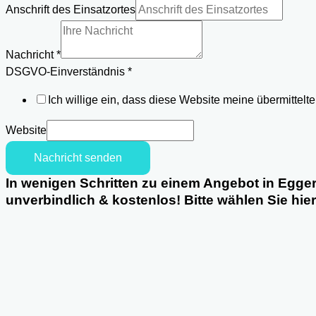
Nachricht
Anschrift des Einsatzortes
DSGVO-
Einverständnis
Nachricht
*
DSGVO-Einverständnis
*
Ich willige ein, dass diese Website meine übermittel
Website
Nachricht senden
In wenigen Schritten zu einem Angebot in Egger
unverbindlich & kostenlos! Bitte wählen Sie hie