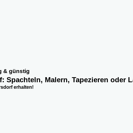
g & günstig
f: Spachteln, Malern, Tapezieren oder 
dorf erhalten!