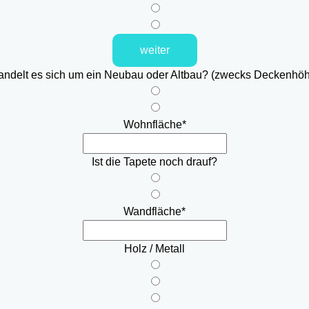
weiter
ndelt es sich um ein Neubau oder Altbau? (zwecks Deckenhö
Wohnfläche
*
Ist die Tapete noch drauf?
Wandfläche
*
Holz / Metall