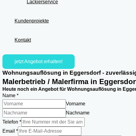
Lackierservice
Kundenprojekte
Kontakt
jetzt Angebot erhalten!
Wohnungsauflösung in Eggersdorf - zuverlässi
Malerbetrieb / Malerfirma in Eggersdor
Heute noch ein Angebot für Wohnungsauflösung in Eggers
Name
*
Vorname
Nachname
Telefon
*
Telefon
Email
*