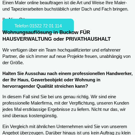
Einen Maler online beauftragen ist die Art und Weise Ihre Maler-
und Tapezierarbeiten buchstäblich unter Dach und Fach bringen.
Ihr Nico Otto
Telefon 01522 72 01 114
Wohnungsauflösung in Buckow FÜR
HAUSVERWALTUNG oder PRIVATHAUSHALT
Wir verfügen über ein Team hochqualifizierter und erfahrener
Partner, die sich immer auf neue Projekte freuen, unabhängig von
der Größe.
Halten Sie Ausschau nach einem professionellen Handwerker,
der Ihr Haus, Gewerbeobjekt oder Wohnung in
hervorragender Qualität streichen kann?
In diesem Fall sind Sie bei uns genau richtig. Wir sind eine
professionelle Malerfirma, mit der Verpflichtung, unseren Kunden
jedes Mal erstklassige Ergebnisse zu liefern. Nicht nur das, wir
sind überaus kostengünstig.
Ein Vergleich mit ähnlichen Unternehmen wird Sie von unserem
Angebot überzeugen. Darüber hinaus ist uns kein Auftrag zu klein