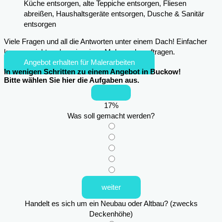
Küche entsorgen, alte Teppiche entsorgen, Fliesen
abreißen, Haushaltsgeräte entsorgen, Dusche & Sanitär
entsorgen
Viele Fragen und all die Antworten unter einem Dach! Einfacher
kann es nicht mehr sein, einen Maler zu beauftragen.
Angebot erhalten für Malerarbeiten
In wenigen Schritten zu einem Angebot in Buckow!
Bitte wählen Sie hier die Aufgaben aus.
17
%
Was soll gemacht werden?
weiter
Handelt es sich um ein Neubau oder Altbau? (zwecks
Deckenhöhe)