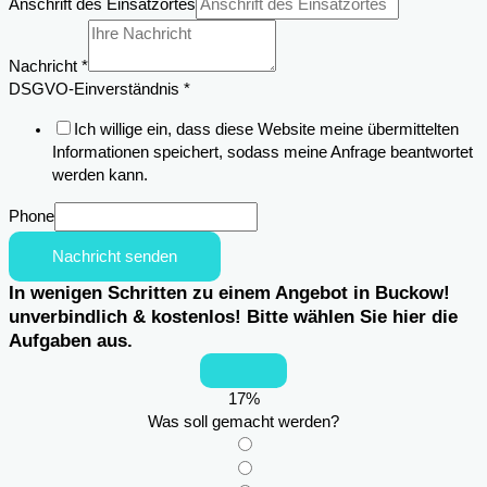
Anschrift des Einsatzortes
Email
Nachricht
*
DSGVO-Einverständnis
*
Ich willige ein, dass diese Website meine übermittelten
Informationen speichert, sodass meine Anfrage beantwortet
werden kann.
Phone
Nachricht senden
In wenigen Schritten zu einem Angebot in Buckow!
unverbindlich & kostenlos! Bitte wählen Sie hier die
Aufgaben aus.
17
%
Was soll gemacht werden?