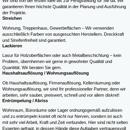
Wir sind von der ersten Idee bis zur Fertigstellung für Sie da. Wir
garantieren Ihnen höchste Qualität in der Planung und Ausführung
der Projekte.
Streichen
Wohnung, Treppenhaus, Gewerbeflächen – Wir verwenden
ausschließlich Farben von ausgesuchten Herstellern. Dreckkraft
und Streifenfreiheit sind garantiert.
Lackieren
Lasur für Holzoberflächen oder auch Metallbeschichtung – kein
Problem, übernhemen wir gerne in gewohnter Qualität und
Quantität. Wir beraten Sie gern.
Haushaltsauflösung / Wohnungsauflösung
Ob Haushaltsauflösung, Firmenauflösung, Kellerräumung oder
Wohnungsauflösung, wir sind Ihr professioneller Partner, denn wir
arbeiten, sehr sauber, preiswert, schnell und vor allem diskret!
Entrümpelung / Abriss
Wohnraum, Büroräume oder Lager ordnungsgemäß aufzulösen
und zu entrümpeln kostet oft nicht nur Nerven, sondern ist auch
mit sehr viel Arbeit, Kraft und Zeit verbunden. Hier sind nicht selten
Experten gefragt, in dessen Hände diese Aufgaben vertrauensvoll