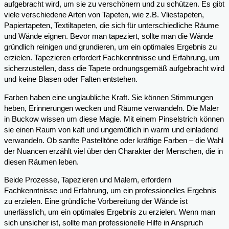
aufgebracht wird, um sie zu verschönern und zu schützen. Es gibt
viele verschiedene Arten von Tapeten, wie z.B. Vliestapeten,
Papiertapeten, Textiltapeten, die sich für unterschiedliche Räume
und Wände eignen. Bevor man tapeziert, sollte man die Wände
gründlich reinigen und grundieren, um ein optimales Ergebnis zu
erzielen. Tapezieren erfordert Fachkenntnisse und Erfahrung, um
sicherzustellen, dass die Tapete ordnungsgemäß aufgebracht wird
und keine Blasen oder Falten entstehen.
Farben haben eine unglaubliche Kraft. Sie können Stimmungen
heben, Erinnerungen wecken und Räume verwandeln. Die Maler
in Buckow wissen um diese Magie. Mit einem Pinselstrich können
sie einen Raum von kalt und ungemütlich in warm und einladend
verwandeln. Ob sanfte Pastelltöne oder kräftige Farben – die Wahl
der Nuancen erzählt viel über den Charakter der Menschen, die in
diesen Räumen leben.
Beide Prozesse, Tapezieren und Malern, erfordern
Fachkenntnisse und Erfahrung, um ein professionelles Ergebnis
zu erzielen. Eine gründliche Vorbereitung der Wände ist
unerlässlich, um ein optimales Ergebnis zu erzielen. Wenn man
sich unsicher ist, sollte man professionelle Hilfe in Anspruch