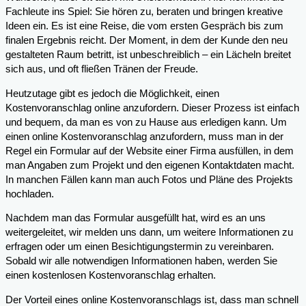
Fachleute ins Spiel: Sie hören zu, beraten und bringen kreative
Ideen ein. Es ist eine Reise, die vom ersten Gespräch bis zum
finalen Ergebnis reicht. Der Moment, in dem der Kunde den neu
gestalteten Raum betritt, ist unbeschreiblich – ein Lächeln breitet
sich aus, und oft fließen Tränen der Freude.
Heutzutage gibt es jedoch die Möglichkeit, einen
Kostenvoranschlag online anzufordern. Dieser Prozess ist einfach
und bequem, da man es von zu Hause aus erledigen kann. Um
einen online Kostenvoranschlag anzufordern, muss man in der
Regel ein Formular auf der Website einer Firma ausfüllen, in dem
man Angaben zum Projekt und den eigenen Kontaktdaten macht.
In manchen Fällen kann man auch Fotos und Pläne des Projekts
hochladen.
Nachdem man das Formular ausgefüllt hat, wird es an uns
weitergeleitet, wir melden uns dann, um weitere Informationen zu
erfragen oder um einen Besichtigungstermin zu vereinbaren.
Sobald wir alle notwendigen Informationen haben, werden Sie
einen kostenlosen Kostenvoranschlag erhalten.
Der Vorteil eines online Kostenvoranschlags ist, dass man schnell