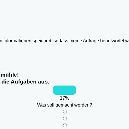
ten Informationen speichert, sodass meine Anfrage beantwortet 
hmühle!
r die Aufgaben aus.
17
%
Was soll gemacht werden?