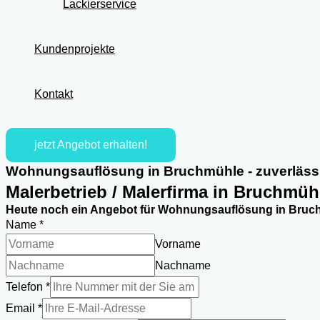
Lackierservice
Kundenprojekte
Kontakt
jetzt Angebot erhalten!
Wohnungsauflösung in Bruchmühle - zuverlässi
Malerbetrieb / Malerfirma in Bruchmüh
Heute noch ein Angebot für Wohnungsauflösung in Bruch
Name
*
Vorname
Nachname
Einsatzortes
Telefon
*
DSGVO-
Email
*
Einverständnis