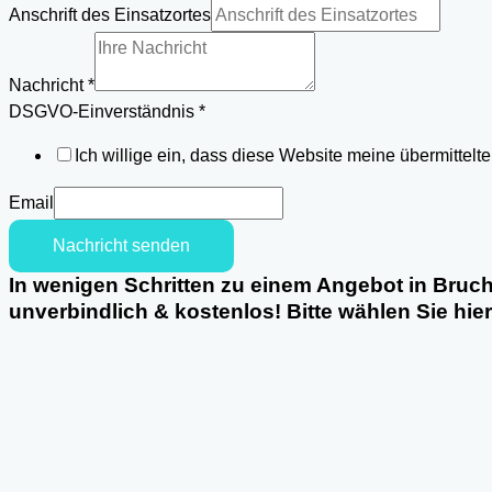
Anschrift des Einsatzortes
des
Nachricht
*
DSGVO-Einverständnis
*
Ich willige ein, dass diese Website meine übermittel
Email
Nachricht senden
In wenigen Schritten zu einem Angebot in Bruc
unverbindlich & kostenlos! Bitte wählen Sie hie