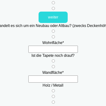
weiter
ndelt es sich um ein Neubau oder Altbau? (zwecks Deckenhö
Wohnfläche
*
Ist die Tapete noch drauf?
Wandfläche
*
Holz / Metall