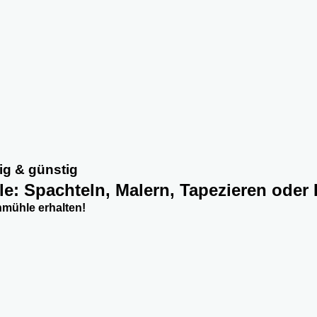
g & günstig
le: Spachteln, Malern, Tapezieren oder
mühle erhalten!