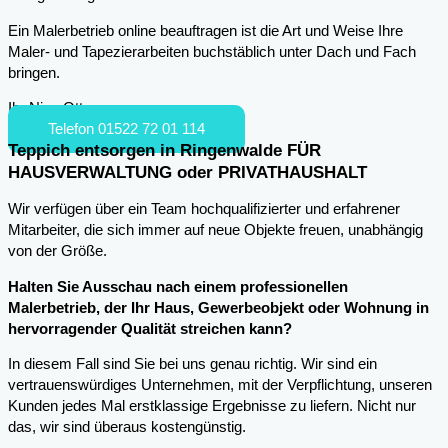
Ein Malerbetrieb online beauftragen ist die Art und Weise Ihre
Maler- und Tapezierarbeiten buchstäblich unter Dach und Fach
bringen.
Ihr Nico Otto
Telefon 01522 72 01 114
Teppich entsorgen in Ringenwalde FÜR
HAUSVERWALTUNG oder PRIVATHAUSHALT
Wir verfügen über ein Team hochqualifizierter und erfahrener
Mitarbeiter, die sich immer auf neue Objekte freuen, unabhängig
von der Größe.
Halten Sie Ausschau nach einem professionellen
Malerbetrieb, der Ihr Haus, Gewerbeobjekt oder Wohnung in
hervorragender Qualität streichen kann?
In diesem Fall sind Sie bei uns genau richtig. Wir sind ein
vertrauenswürdiges Unternehmen, mit der Verpflichtung, unseren
Kunden jedes Mal erstklassige Ergebnisse zu liefern. Nicht nur
das, wir sind überaus kostengünstig.