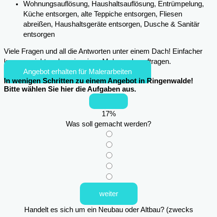
Wohnungsauflösung, Haushaltsauflösung, Entrümpelung,
Küche entsorgen, alte Teppiche entsorgen, Fliesen
abreißen, Haushaltsgeräte entsorgen, Dusche & Sanitär
entsorgen
Viele Fragen und all die Antworten unter einem Dach! Einfacher
kann es nicht mehr sein, einen Maler zu beauftragen.
Angebot erhalten für Malerarbeiten
In wenigen Schritten zu einem Angebot in Ringenwalde!
Bitte wählen Sie hier die Aufgaben aus.
17
%
Was soll gemacht werden?
weiter
Handelt es sich um ein Neubau oder Altbau? (zwecks