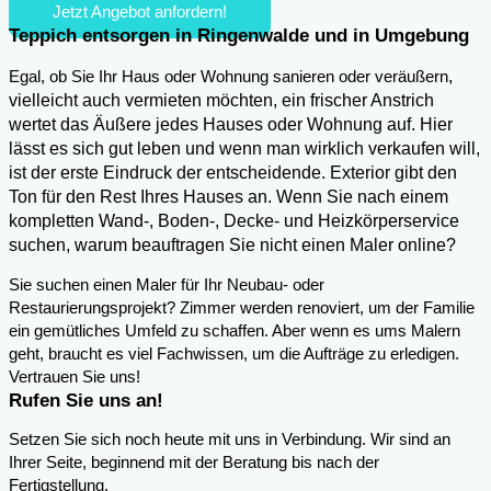
Jetzt Angebot anfordern!
Teppich entsorgen in Ringenwalde und in Umgebung
,
Egal, ob Sie Ihr Haus oder Wohnung sanieren oder veräußern
vielleicht auch vermieten möchten, ein frischer Anstrich
wertet das Äußere jedes Hauses oder Wohnung auf. Hier
lässt es sich gut leben und wenn man wirklich verkaufen will,
ist der erste Eindruck der entscheidende. Exterior gibt den
Ton für den Rest Ihres Hauses an. Wenn Sie nach einem
kompletten Wand-, Boden-, Decke- und Heizkörperservice
suchen, warum beauftragen Sie nicht einen Maler online?
Sie suchen einen Maler für Ihr Neubau- oder
Restaurierungsprojekt? Zimmer werden renoviert, um der Familie
ein gemütliches Umfeld zu schaffen. Aber wenn es ums Malern
geht, braucht es viel Fachwissen, um die Aufträge zu erledigen.
Vertrauen Sie uns!
Rufen Sie uns an!
Setzen Sie sich noch heute mit uns in Verbindung. Wir sind an
Ihrer Seite, beginnend mit der Beratung bis nach der
Fertigstellung.