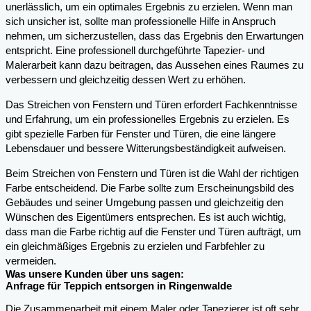
unerlässlich, um ein optimales Ergebnis zu erzielen. Wenn man
sich unsicher ist, sollte man professionelle Hilfe in Anspruch
nehmen, um sicherzustellen, dass das Ergebnis den Erwartungen
entspricht. Eine professionell durchgeführte Tapezier- und
Malerarbeit kann dazu beitragen, das Aussehen eines Raumes zu
verbessern und gleichzeitig dessen Wert zu erhöhen.
Das Streichen von Fenstern und Türen erfordert Fachkenntnisse
und Erfahrung, um ein professionelles Ergebnis zu erzielen. Es
gibt spezielle Farben für Fenster und Türen, die eine längere
Lebensdauer und bessere Witterungsbeständigkeit aufweisen.
Beim Streichen von Fenstern und Türen ist die Wahl der richtigen
Farbe entscheidend. Die Farbe sollte zum Erscheinungsbild des
Gebäudes und seiner Umgebung passen und gleichzeitig den
Wünschen des Eigentümers entsprechen. Es ist auch wichtig,
dass man die Farbe richtig auf die Fenster und Türen aufträgt, um
ein gleichmäßiges Ergebnis zu erzielen und Farbfehler zu
vermeiden.
Was unsere Kunden über uns sagen:
Anfrage für Teppich entsorgen in Ringenwalde
Die Zusammenarbeit mit einem Maler oder Tapezierer ist oft sehr