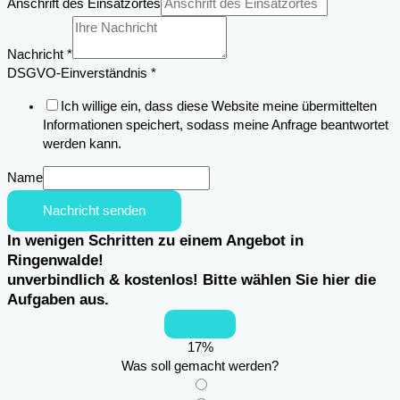
Anschrift des Einsatzortes
Nachricht
*
DSGVO-Einverständnis
*
Ich willige ein, dass diese Website meine übermittelten
Informationen speichert, sodass meine Anfrage beantwortet
werden kann.
Name
Nachricht senden
In wenigen Schritten zu einem Angebot in
Ringenwalde!
unverbindlich & kostenlos! Bitte wählen Sie hier die
Aufgaben aus.
17
%
Was soll gemacht werden?