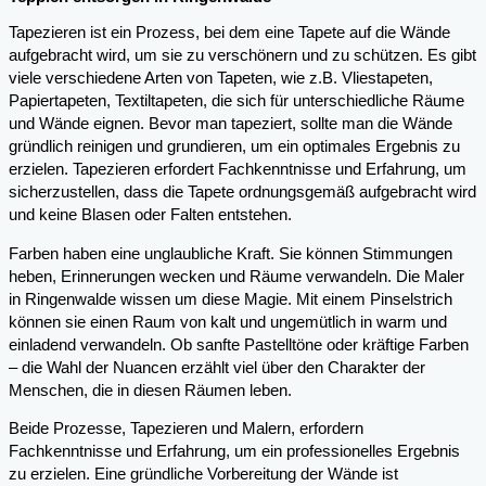
Tapezieren ist ein Prozess, bei dem eine Tapete auf die Wände
aufgebracht wird, um sie zu verschönern und zu schützen. Es gibt
viele verschiedene Arten von Tapeten, wie z.B. Vliestapeten,
Papiertapeten, Textiltapeten, die sich für unterschiedliche Räume
und Wände eignen. Bevor man tapeziert, sollte man die Wände
gründlich reinigen und grundieren, um ein optimales Ergebnis zu
erzielen. Tapezieren erfordert Fachkenntnisse und Erfahrung, um
sicherzustellen, dass die Tapete ordnungsgemäß aufgebracht wird
und keine Blasen oder Falten entstehen.
Farben haben eine unglaubliche Kraft. Sie können Stimmungen
heben, Erinnerungen wecken und Räume verwandeln. Die Maler
in Ringenwalde wissen um diese Magie. Mit einem Pinselstrich
können sie einen Raum von kalt und ungemütlich in warm und
einladend verwandeln. Ob sanfte Pastelltöne oder kräftige Farben
– die Wahl der Nuancen erzählt viel über den Charakter der
Menschen, die in diesen Räumen leben.
Beide Prozesse, Tapezieren und Malern, erfordern
Fachkenntnisse und Erfahrung, um ein professionelles Ergebnis
zu erzielen. Eine gründliche Vorbereitung der Wände ist