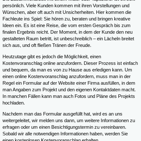
persönlich. Viele Kunden kommen mit ihren Vorstellungen und
Wünschen, aber oft auch mit Unsicherheiten. Hier kommen die
Fachleute ins Spiel: Sie hören zu, beraten und bringen kreative
Ideen ein. Es ist eine Reise, die vom ersten Gespräch bis zum
finalen Ergebnis reicht. Der Moment, in dem der Kunde den neu
gestalteten Raum betritt, ist unbeschreiblich – ein Lächeln breitet
sich aus, und oft fließen Tränen der Freude.
Heutzutage gibt es jedoch die Möglichkeit, einen
Kostenvoranschlag online anzufordern. Dieser Prozess ist einfach
und bequem, da man es von zu Hause aus erledigen kann. Um
einen online Kostenvoranschlag anzufordern, muss man in der
Regel ein Formular auf der Website einer Firma ausfüllen, in dem
man Angaben zum Projekt und den eigenen Kontaktdaten macht.
In manchen Fällen kann man auch Fotos und Pläne des Projekts
hochladen.
Nachdem man das Formular ausgefüllt hat, wird es an uns
weitergeleitet, wir melden uns dann, um weitere Informationen zu
erfragen oder um einen Besichtigungstermin zu vereinbaren.
Sobald wir alle notwendigen Informationen haben, werden Sie
einen kostenlosen Kostenvoranschlag erhalten.