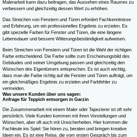
Malerarbeit kann dazu beitragen, das Aussehen eines Raumes zu
verbessern und gleichzeitig dessen Wert zu erhöhen.
Das Streichen von Fenstern und Türen erfordert Fachkenntnisse
und Erfahrung, um ein professionelles Ergebnis zu erzielen. Es
gibt spezielle Farben für Fenster und Türen, die eine längere
Lebensdauer und bessere Witterungsbeständigkeit aufweisen.
Beim Streichen von Fenstern und Türen ist die Wahl der richtigen
Farbe entscheidend. Die Farbe sollte zum Erscheinungsbild des
Gebäudes und seiner Umgebung passen und gleichzeitig den
Wünschen des Eigentümers entsprechen. Es ist auch wichtig,
dass man die Farbe richtig auf die Fenster und Türen aufträgt, um
ein gleichmäßiges Ergebnis zu erzielen und Farbfehler zu
vermeiden.
Was unsere Kunden über uns sagen:
Anfrage für Teppich entsorgen in Garzin
Die Zusammenarbeit mit einem Maler oder Tapezierer ist oft sehr
persönlich. Viele Kunden kommen mit ihren Vorstellungen und
Wünschen, aber oft auch mit Unsicherheiten. Hier kommen die
Fachleute ins Spiel: Sie hören zu, beraten und bringen kreative
Ideen ein. Es ist eine Reise, die vom ersten Gespräch bis zum