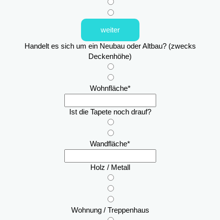
weiter
Handelt es sich um ein Neubau oder Altbau? (zwecks
Deckenhöhe)
Wohnfläche
*
Ist die Tapete noch drauf?
Wandfläche
*
Holz / Metall
Wohnung / Treppenhaus