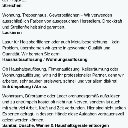
der Projekte.
Streichen
Wohnung, Treppenhaus, Gewerbeflächen – Wir verwenden
ausschließlich Farben von ausgesuchten Herstellern. Dreckkraft
und Streifenfreiheit sind garantiert.
Lackieren
Lasur für Holzoberflächen oder auch Metallbeschichtung – kein
Problem, übernhemen wir gerne in gewohnter Qualität und
Quantität. Wir beraten Sie gern.
Haushaltsauflösung / Wohnungsauflösung
Ob Haushaltsauflösung, Firmenauflösung, Kellerräumung oder
Wohnungsauflösung, wir sind Ihr professioneller Partner, denn wir
arbeiten, sehr sauber, preiswert, schnell und vor allem diskret!
Entrümpelung / Abriss
Wohnraum, Büroräume oder Lager ordnungsgemäß aufzulösen
und zu entrümpeln kostet oft nicht nur Nerven, sondern ist auch
mit sehr viel Arbeit, Kraft und Zeit verbunden. Hier sind nicht selten
Experten gefragt, in dessen Hände diese Aufgaben vertrauensvoll
gelegt werden können.
Sanitär, Dusche, Wanne & Haushaltsgeräte entsorgen