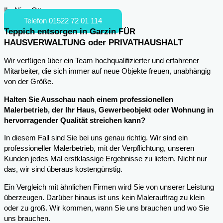
Ihr Nico Otto
Telefon 01522 72 01 114
Teppich entsorgen in Garzin FÜR
HAUSVERWALTUNG oder PRIVATHAUSHALT
Wir verfügen über ein Team hochqualifizierter und erfahrener
Mitarbeiter, die sich immer auf neue Objekte freuen, unabhängig
von der Größe.
Halten Sie Ausschau nach einem professionellen
Malerbetrieb, der Ihr Haus, Gewerbeobjekt oder Wohnung in
hervorragender Qualität streichen kann?
In diesem Fall sind Sie bei uns genau richtig. Wir sind ein
professioneller Malerbetrieb, mit der Verpflichtung, unseren
Kunden jedes Mal erstklassige Ergebnisse zu liefern. Nicht nur
das, wir sind überaus kostengünstig.
Ein Vergleich mit ähnlichen Firmen wird Sie von unserer Leistung
überzeugen. Darüber hinaus ist uns kein Malerauftrag zu klein
oder zu groß. Wir kommen, wann Sie uns brauchen und wo Sie
uns brauchen.