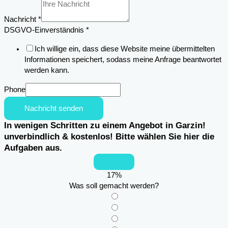
Nachricht
*
Anschrift
DSGVO-Einverständnis
*
Einsatzortes
Ich willige ein, dass diese Website meine übermittelten
Nachricht
Informationen speichert, sodass meine Anfrage beantwortet
werden kann.
Phone
Nachricht senden
In wenigen Schritten zu einem Angebot in Garzin!
unverbindlich & kostenlos! Bitte wählen Sie hier die
Aufgaben aus.
17
%
Was soll gemacht werden?