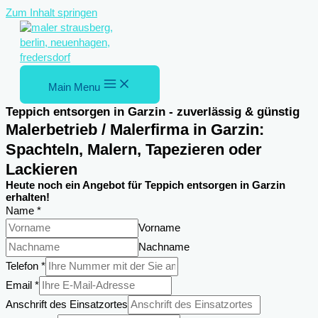
Zum Inhalt springen
Main Menu
Teppich entsorgen in Garzin - zuverlässig & günstig
Malerbetrieb / Malerfirma in Garzin:
Spachteln, Malern, Tapezieren oder
Lackieren
Heute noch ein Angebot für Teppich entsorgen in Garzin
erhalten!
Name
*
Vorname
Nachname
Telefon
*
Email
*
Anschrift des Einsatzortes