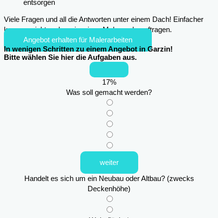
entsorgen
Viele Fragen und all die Antworten unter einem Dach! Einfacher
kann es nicht mehr sein, einen Maler zu beauftragen.
Angebot erhalten für Malerarbeiten
In wenigen Schritten zu einem Angebot in Garzin!
Bitte wählen Sie hier die Aufgaben aus.
17
%
Was soll gemacht werden?
weiter
Handelt es sich um ein Neubau oder Altbau? (zwecks
Deckenhöhe)