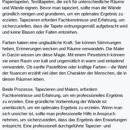
Papiertapeten, Textiltapeten, die sich für unterschiedliche Räume
und Wände eignen. Bevor man tapeziert, sollte man die Wände
gründlich reinigen und grundieren, um ein optimales Ergebnis zu
erzielen. Tapezieren erfordert Fachkenntnisse und Erfahrung, um
sicherzustellen, dass die Tapete ordnungsgemäß aufgebracht wird
und keine Blasen oder Falten entstehen.
Farben haben eine unglaubliche Kraft. Sie können Stimmungen
heben, Erinnerungen wecken und Räume verwandeln. Die Maler
in Garzin wissen um diese Magie. Mit einem Pinselstrich können
sie einen Raum von kalt und ungemütlich in warm und einladend
verwandeln. Ob sanfte Pastelltöne oder kräftige Farben – die Wahl
der Nuancen erzählt viel über den Charakter der Menschen, die in
diesen Räumen leben.
Beide Prozesse, Tapezieren und Malern, erfordern
Fachkenntnisse und Erfahrung, um ein professionelles Ergebnis
zu erzielen. Eine gründliche Vorbereitung der Wände ist
unerlässlich, um ein optimales Ergebnis zu erzielen. Wenn man
sich unsicher ist, sollte man professionelle Hilfe in Anspruch
nehmen, um sicherzustellen, dass das Ergebnis den Erwartungen
entspricht. Eine professionell durchgeführte Tapezier- und