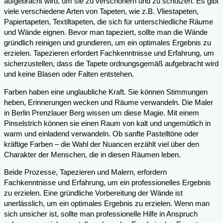
aufgebracht wird, um sie zu verschönern und zu schützen. Es gibt
viele verschiedene Arten von Tapeten, wie z.B. Vliestapeten,
Papiertapeten, Textiltapeten, die sich für unterschiedliche Räume
und Wände eignen. Bevor man tapeziert, sollte man die Wände
gründlich reinigen und grundieren, um ein optimales Ergebnis zu
erzielen. Tapezieren erfordert Fachkenntnisse und Erfahrung, um
sicherzustellen, dass die Tapete ordnungsgemäß aufgebracht wird
und keine Blasen oder Falten entstehen.
Farben haben eine unglaubliche Kraft. Sie können Stimmungen
heben, Erinnerungen wecken und Räume verwandeln. Die Maler
in Berlin Prenzlauer Berg wissen um diese Magie. Mit einem
Pinselstrich können sie einen Raum von kalt und ungemütlich in
warm und einladend verwandeln. Ob sanfte Pastelltöne oder
kräftige Farben – die Wahl der Nuancen erzählt viel über den
Charakter der Menschen, die in diesen Räumen leben.
Beide Prozesse, Tapezieren und Malern, erfordern
Fachkenntnisse und Erfahrung, um ein professionelles Ergebnis
zu erzielen. Eine gründliche Vorbereitung der Wände ist
unerlässlich, um ein optimales Ergebnis zu erzielen. Wenn man
sich unsicher ist, sollte man professionelle Hilfe in Anspruch