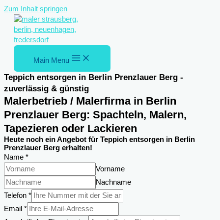
Zum Inhalt springen
Main Menu
Teppich entsorgen in Berlin Prenzlauer Berg -
zuverlässig & günstig
Malerbetrieb / Malerfirma in Berlin
Prenzlauer Berg: Spachteln, Malern,
Tapezieren oder Lackieren
Heute noch ein Angebot für Teppich entsorgen in Berlin
Prenzlauer Berg erhalten!
Name
*
Vorname
Nachname
Telefon
*
Email
*