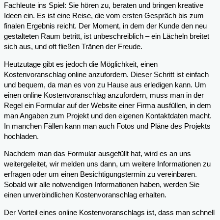
Fachleute ins Spiel: Sie hören zu, beraten und bringen kreative
Ideen ein. Es ist eine Reise, die vom ersten Gespräch bis zum
finalen Ergebnis reicht. Der Moment, in dem der Kunde den neu
gestalteten Raum betritt, ist unbeschreiblich – ein Lächeln breitet
sich aus, und oft fließen Tränen der Freude.
Heutzutage gibt es jedoch die Möglichkeit, einen
Kostenvoranschlag online anzufordern. Dieser Schritt ist einfach
und bequem, da man es von zu Hause aus erledigen kann. Um
einen online Kostenvoranschlag anzufordern, muss man in der
Regel ein Formular auf der Website einer Firma ausfüllen, in dem
man Angaben zum Projekt und den eigenen Kontaktdaten macht.
In manchen Fällen kann man auch Fotos und Pläne des Projekts
hochladen.
Nachdem man das Formular ausgefüllt hat, wird es an uns
weitergeleitet, wir melden uns dann, um weitere Informationen zu
erfragen oder um einen Besichtigungstermin zu vereinbaren.
Sobald wir alle notwendigen Informationen haben, werden Sie
einen unverbindlichen Kostenvoranschlag erhalten.
Der Vorteil eines online Kostenvoranschlags ist, dass man schnell