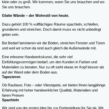
klein oder zu groß. Wir kommen, wann Sie uns brauchen und wo
Sie uns brauchen.
Glatte Wände – der Wohnstil von heute.
Dazu gehört 100 % vollflächiges Räume spachteln, schleifen,
grundieren und streichen. Doch damit muss es nicht unbedingt
getan sein.
Bei Bedarf laminieren wir die Böden, streichen Fenster und Türen
und weil wir schon da sind auch gleich die Außenwände mit.
Eine erlesene Handwerkskunst, die sehr viel
Einfühlungsvermögen bedarf, um den Kunden in Farben und
Materialien zu beraten. Nur zu oft sieht etwas im Kopf besser als
auf der Wand oder dem Boden aus.
Tapezieren
Ob Raufaser, Foto – oder Vliestapete, wir bieten Ihnen langjährige
Erfahrung mit hoher handwerklicher Qualität, Materialien und
fairen Preisen
Spachteln
Wir sind von der ersten Idee bis zur Fertigstellung für Sie da. Wir