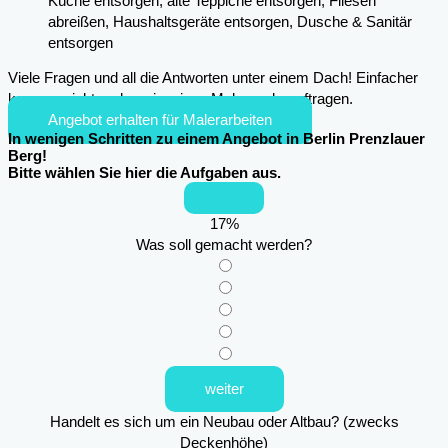
Küche entsorgen, alte Teppiche entsorgen, Fliesen
abreißen, Haushaltsgeräte entsorgen, Dusche & Sanitär
entsorgen
Viele Fragen und all die Antworten unter einem Dach! Einfacher
kann es nicht mehr sein, einen Maler zu beauftragen.
Angebot erhalten für Malerarbeiten
In wenigen Schritten zu einem Angebot in Berlin Prenzlauer
Berg!
Bitte wählen Sie hier die Aufgaben aus.
17
%
Was soll gemacht werden?
weiter
Handelt es sich um ein Neubau oder Altbau? (zwecks
Deckenhöhe)