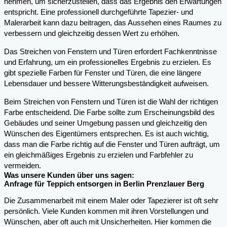
nehmen, um sicherzustellen, dass das Ergebnis den Erwartungen
entspricht. Eine professionell durchgeführte Tapezier- und
Malerarbeit kann dazu beitragen, das Aussehen eines Raumes zu
verbessern und gleichzeitig dessen Wert zu erhöhen.
Das Streichen von Fenstern und Türen erfordert Fachkenntnisse
und Erfahrung, um ein professionelles Ergebnis zu erzielen. Es
gibt spezielle Farben für Fenster und Türen, die eine längere
Lebensdauer und bessere Witterungsbeständigkeit aufweisen.
Beim Streichen von Fenstern und Türen ist die Wahl der richtigen
Farbe entscheidend. Die Farbe sollte zum Erscheinungsbild des
Gebäudes und seiner Umgebung passen und gleichzeitig den
Wünschen des Eigentümers entsprechen. Es ist auch wichtig,
dass man die Farbe richtig auf die Fenster und Türen aufträgt, um
ein gleichmäßiges Ergebnis zu erzielen und Farbfehler zu
vermeiden.
Was unsere Kunden über uns sagen:
Anfrage für Teppich entsorgen in Berlin Prenzlauer Berg
Die Zusammenarbeit mit einem Maler oder Tapezierer ist oft sehr
persönlich. Viele Kunden kommen mit ihren Vorstellungen und
Wünschen, aber oft auch mit Unsicherheiten. Hier kommen die