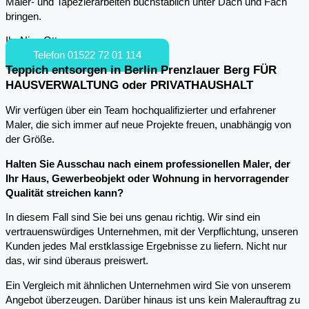
Maler- und Tapezierarbeiten buchstäblich unter Dach und Fach
bringen.
Ihr Nico Otto
Telefon 01522 72 01 114
Teppich entsorgen in Berlin Prenzlauer Berg FÜR
HAUSVERWALTUNG oder PRIVATHAUSHALT
Wir verfügen über ein Team hochqualifizierter und erfahrener
Maler, die sich immer auf neue Projekte freuen, unabhängig von
der Größe.
Halten Sie Ausschau nach einem professionellen Maler, der
Ihr Haus, Gewerbeobjekt oder Wohnung in hervorragender
Qualität streichen kann?
In diesem Fall sind Sie bei uns genau richtig. Wir sind ein
vertrauenswürdiges Unternehmen, mit der Verpflichtung, unseren
Kunden jedes Mal erstklassige Ergebnisse zu liefern. Nicht nur
das, wir sind überaus preiswert.
Ein Vergleich mit ähnlichen Unternehmen wird Sie von unserem
Angebot überzeugen. Darüber hinaus ist uns kein Malerauftrag zu