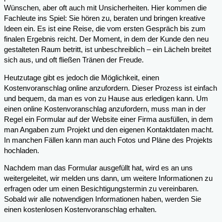
Wünschen, aber oft auch mit Unsicherheiten. Hier kommen die
Fachleute ins Spiel: Sie hören zu, beraten und bringen kreative
Ideen ein. Es ist eine Reise, die vom ersten Gespräch bis zum
finalen Ergebnis reicht. Der Moment, in dem der Kunde den neu
gestalteten Raum betritt, ist unbeschreiblich – ein Lächeln breitet
sich aus, und oft fließen Tränen der Freude.
Heutzutage gibt es jedoch die Möglichkeit, einen
Kostenvoranschlag online anzufordern. Dieser Prozess ist einfach
und bequem, da man es von zu Hause aus erledigen kann. Um
einen online Kostenvoranschlag anzufordern, muss man in der
Regel ein Formular auf der Website einer Firma ausfüllen, in dem
man Angaben zum Projekt und den eigenen Kontaktdaten macht.
In manchen Fällen kann man auch Fotos und Pläne des Projekts
hochladen.
Nachdem man das Formular ausgefüllt hat, wird es an uns
weitergeleitet, wir melden uns dann, um weitere Informationen zu
erfragen oder um einen Besichtigungstermin zu vereinbaren.
Sobald wir alle notwendigen Informationen haben, werden Sie
einen kostenlosen Kostenvoranschlag erhalten.