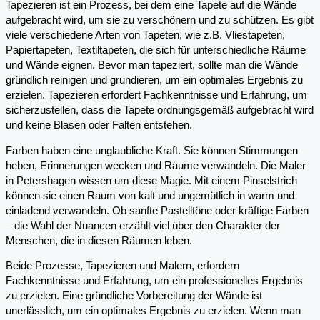
Tapezieren ist ein Prozess, bei dem eine Tapete auf die Wände
aufgebracht wird, um sie zu verschönern und zu schützen. Es gibt
viele verschiedene Arten von Tapeten, wie z.B. Vliestapeten,
Papiertapeten, Textiltapeten, die sich für unterschiedliche Räume
und Wände eignen. Bevor man tapeziert, sollte man die Wände
gründlich reinigen und grundieren, um ein optimales Ergebnis zu
erzielen. Tapezieren erfordert Fachkenntnisse und Erfahrung, um
sicherzustellen, dass die Tapete ordnungsgemäß aufgebracht wird
und keine Blasen oder Falten entstehen.
Farben haben eine unglaubliche Kraft. Sie können Stimmungen
heben, Erinnerungen wecken und Räume verwandeln. Die Maler
in Petershagen wissen um diese Magie. Mit einem Pinselstrich
können sie einen Raum von kalt und ungemütlich in warm und
einladend verwandeln. Ob sanfte Pastelltöne oder kräftige Farben
– die Wahl der Nuancen erzählt viel über den Charakter der
Menschen, die in diesen Räumen leben.
Beide Prozesse, Tapezieren und Malern, erfordern
Fachkenntnisse und Erfahrung, um ein professionelles Ergebnis
zu erzielen. Eine gründliche Vorbereitung der Wände ist
unerlässlich, um ein optimales Ergebnis zu erzielen. Wenn man