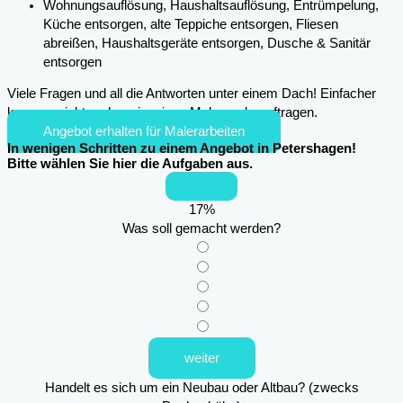
Wohnungsauflösung, Haushaltsauflösung, Entrümpelung,
Küche entsorgen, alte Teppiche entsorgen, Fliesen
abreißen, Haushaltsgeräte entsorgen, Dusche & Sanitär
entsorgen
Viele Fragen und all die Antworten unter einem Dach! Einfacher
kann es nicht mehr sein, einen Maler zu beauftragen.
Angebot erhalten für Malerarbeiten
In wenigen Schritten zu einem Angebot in Petershagen!
Bitte wählen Sie hier die Aufgaben aus.
17
%
Was soll gemacht werden?
weiter
Handelt es sich um ein Neubau oder Altbau? (zwecks