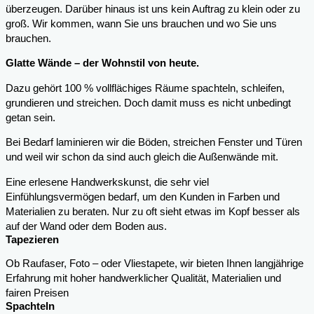
überzeugen. Darüber hinaus ist uns kein Auftrag zu klein oder zu
groß. Wir kommen, wann Sie uns brauchen und wo Sie uns
brauchen.
Glatte Wände – der Wohnstil von heute.
Dazu gehört 100 % vollflächiges Räume spachteln, schleifen,
grundieren und streichen. Doch damit muss es nicht unbedingt
getan sein.
Bei Bedarf laminieren wir die Böden, streichen Fenster und Türen
und weil wir schon da sind auch gleich die Außenwände mit.
Eine erlesene Handwerkskunst, die sehr viel
Einfühlungsvermögen bedarf, um den Kunden in Farben und
Materialien zu beraten. Nur zu oft sieht etwas im Kopf besser als
auf der Wand oder dem Boden aus.
Tapezieren
Ob Raufaser, Foto – oder Vliestapete, wir bieten Ihnen langjährige
Erfahrung mit hoher handwerklicher Qualität, Materialien und
fairen Preisen
Spachteln