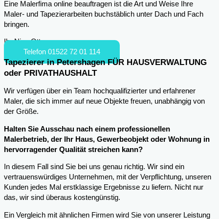
Eine Malerfima online beauftragen ist die Art und Weise Ihre
Maler- und Tapezierarbeiten buchstäblich unter Dach und Fach
bringen.
Ihr Nico Otto
Telefon 01522 72 01 114
Tapezierer in Petershagen FÜR HAUSVERWALTUNG
oder PRIVATHAUSHALT
Wir verfügen über ein Team hochqualifizierter und erfahrener
Maler, die sich immer auf neue Objekte freuen, unabhängig von
der Größe.
Halten Sie Ausschau nach einem professionellen
Malerbetrieb, der Ihr Haus, Gewerbeobjekt oder Wohnung in
hervorragender Qualität streichen kann?
In diesem Fall sind Sie bei uns genau richtig. Wir sind ein
vertrauenswürdiges Unternehmen, mit der Verpflichtung, unseren
Kunden jedes Mal erstklassige Ergebnisse zu liefern. Nicht nur
das, wir sind überaus kostengünstig.
Ein Vergleich mit ähnlichen Firmen wird Sie von unserer Leistung