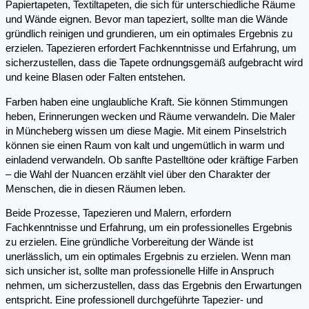
Papiertapeten, Textiltapeten, die sich für unterschiedliche Räume
und Wände eignen. Bevor man tapeziert, sollte man die Wände
gründlich reinigen und grundieren, um ein optimales Ergebnis zu
erzielen. Tapezieren erfordert Fachkenntnisse und Erfahrung, um
sicherzustellen, dass die Tapete ordnungsgemäß aufgebracht wird
und keine Blasen oder Falten entstehen.
Farben haben eine unglaubliche Kraft. Sie können Stimmungen
heben, Erinnerungen wecken und Räume verwandeln. Die Maler
in Müncheberg wissen um diese Magie. Mit einem Pinselstrich
können sie einen Raum von kalt und ungemütlich in warm und
einladend verwandeln. Ob sanfte Pastelltöne oder kräftige Farben
– die Wahl der Nuancen erzählt viel über den Charakter der
Menschen, die in diesen Räumen leben.
Beide Prozesse, Tapezieren und Malern, erfordern
Fachkenntnisse und Erfahrung, um ein professionelles Ergebnis
zu erzielen. Eine gründliche Vorbereitung der Wände ist
unerlässlich, um ein optimales Ergebnis zu erzielen. Wenn man
sich unsicher ist, sollte man professionelle Hilfe in Anspruch
nehmen, um sicherzustellen, dass das Ergebnis den Erwartungen
entspricht. Eine professionell durchgeführte Tapezier- und