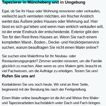
Tapezierer in Müncheberg und in Umgebung
,
Egal, ob Sie Ihr Haus oder Wohnung renovieren oder verkaufen
vielleicht auch vermieten möchten, ein frischer Anstrich
wertet das Äußere jedes Hauses oder Wohnung auf. Hier
lässt es sich gut leben und wenn man wirklich verkaufen will,
ist der erste Eindruck der entscheidende. Exterior gibt den
Ton für den Rest Ihres Hauses an. Wenn Sie nach einem
kompletten Wand-, Boden-, Decke- und Heizkörperservice
suchen, warum beauftragen Sie nicht einen Maler online?
Sie suchen eine Malerfirma für Ihr Neubau- oder
Restaurierungsprojekt? Zimmer werden renoviert, um die Familie
glücklich zu machen. Aber wenn es ums Malern geht, braucht es
viel Fachwissen, um die Aufträge zu erledigen. Testen Sie uns!
Rufen Sie uns an!
Kontaktieren Sie uns noch heute. Wir sind an Ihrer Seite,
beginnend mit der Beratung bis nach der Fertigstellung.
Einen Maler online beauftragen ist die Art und Weise Ihre Maler-
und Tapezierarbeiten buchstäblich unter Dach und Fach bringen.