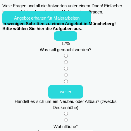
Viele Fragen und all die Antworten unter einem Dach! Einfacher
kann es nicht mehr sein, einen Maler zu beauftragen.
Angebot erhalten für Malerarbeiten
In wenigen Schritten zu einem Angebot in Müncheberg!
Bitte wählen Sie hier die Aufgaben aus.
17
%
Was soll gemacht werden?
weiter
Handelt es sich um ein Neubau oder Altbau? (zwecks
Deckenhöhe)
Wohnfläche
*