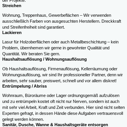
der Projekte.
Streichen
Wohnung, Treppenhaus, Gewerbeflächen – Wir verwenden
ausschließlich Farben von ausgesuchten Herstellern. Dreckkraft
und Streifenfreiheit sind garantiert.
Lackieren
Lasur für Holzoberflächen oder auch Metallbeschichtung – kein
Problem, übernhemen wir gerne in gewohnter Qualität und
Quantität. Wir beraten Sie gern.
Haushaltsauflösung / Wohnungsauflösung
Ob Haushaltsauflösung, Firmenauflösung, Kellerräumung oder
Wohnungsauflösung, wir sind Ihr professioneller Partner, denn wir
arbeiten, sehr sauber, preiswert, schnell und vor allem diskret!
Entrümpelung / Abriss
Wohnraum, Büroräume oder Lager ordnungsgemäß aufzulösen
und zu entrümpeln kostet oft nicht nur Nerven, sondern ist auch
mit sehr viel Arbeit, Kraft und Zeit verbunden. Hier sind nicht selten
Experten gefragt, in dessen Hände diese Aufgaben vertrauensvoll
gelegt werden können.
Sanitär, Dusche, Wanne & Haushaltsgeräte entsorgen