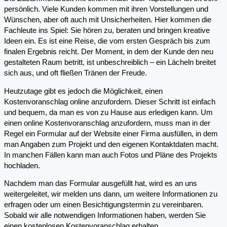
persönlich. Viele Kunden kommen mit ihren Vorstellungen und
Wünschen, aber oft auch mit Unsicherheiten. Hier kommen die
Fachleute ins Spiel: Sie hören zu, beraten und bringen kreative
Ideen ein. Es ist eine Reise, die vom ersten Gespräch bis zum
finalen Ergebnis reicht. Der Moment, in dem der Kunde den neu
gestalteten Raum betritt, ist unbeschreiblich – ein Lächeln breitet
sich aus, und oft fließen Tränen der Freude.
Heutzutage gibt es jedoch die Möglichkeit, einen
Kostenvoranschlag online anzufordern. Dieser Schritt ist einfach
und bequem, da man es von zu Hause aus erledigen kann. Um
einen online Kostenvoranschlag anzufordern, muss man in der
Regel ein Formular auf der Website einer Firma ausfüllen, in dem
man Angaben zum Projekt und den eigenen Kontaktdaten macht.
In manchen Fällen kann man auch Fotos und Pläne des Projekts
hochladen.
Nachdem man das Formular ausgefüllt hat, wird es an uns
weitergeleitet, wir melden uns dann, um weitere Informationen zu
erfragen oder um einen Besichtigungstermin zu vereinbaren.
Sobald wir alle notwendigen Informationen haben, werden Sie
einen kostenlosen Kostenvoranschlag erhalten.