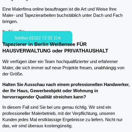
Eine Malerfima online beauftragen ist die Art und Weise Ihre
Maler- und Tapezierarbeiten buchstäblich unter Dach und Fach
bringen.
Ihr Nico Otto
Telefon 01522 72 01 114
Tapezierer in Berlin Weißensee FÜR
HAUSVERWALTUNG oder PRIVATHAUSHALT
Wir verfügen über ein Team hochqualifizierter und erfahrener
Maler, die sich immer auf neue Projekte freuen, unabhängig von
der Größe.
Halten Sie Ausschau nach einem professionellen Handwerker,
der Ihr Haus, Gewerbeobjekt oder Wohnung in
hervorragender Qualität streichen kann?
In diesem Fall sind Sie bei uns genau richtig. Wir sind ein
professioneller Malerbetrieb, mit der Verpflichtung, unseren
Kunden jedes Mal erstklassige Ergebnisse zu liefern. Nicht nur
das, wir sind überaus kostengünstig.