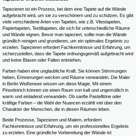
Tapezieren ist ein Prozess, bei dem eine Tapete auf die Wände
aufgebracht wird, um sie zu verschönern und zu schützen. Es gibt
viele verschiedene Arten von Tapeten, wie z.B. Vliestapeten,
Papiertapeten, Textiltapeten, die sich für unterschiedliche Räume
und Wände eignen. Bevor man tapeziert, sollte man die Wände
gründlich reinigen und grundieren, um ein optimales Ergebnis zu
erzielen. Tapezieren erfordert Fachkenntnisse und Erfahrung, um
sicherzustellen, dass die Tapete ordnungsgemäß aufgebracht wird
und keine Blasen oder Falten entstehen.
Farben haben eine unglaubliche Kraft. Sie können Stimmungen
heben, Erinnerungen wecken und Räume verwandeln. Die Maler
in Berlin Weißensee wissen um diese Magie. Mit einem
Pinselstrich können sie einen Raum von kalt und ungemütlich in
warm und einladend verwandeln. Ob sanfte Pastelltöne oder
kräftige Farben – die Wahl der Nuancen erzählt viel über den
Charakter der Menschen, die in diesen Räumen leben.
Beide Prozesse, Tapezieren und Malern, erfordern
Fachkenntnisse und Erfahrung, um ein professionelles Ergebnis
zu erzielen. Eine gründliche Vorbereitung der Wände ist