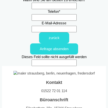
Wann sind Sie am besten zu erreichen?
Telefon
*
E-Mail-Adresse
zurück
Anfrage absenden
Dieses Feld sollte nicht ausgefüllt werden
Kontakt
01522 72 01 114
Büroanschrift