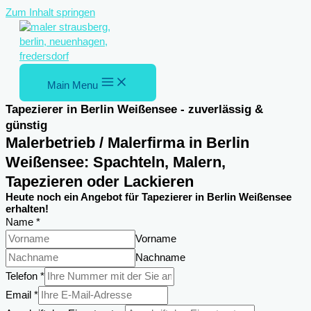
Zum Inhalt springen
Main Menu
Tapezierer in Berlin Weißensee - zuverlässig &
günstig
Malerbetrieb / Malerfirma in Berlin
Weißensee: Spachteln, Malern,
Tapezieren oder Lackieren
Heute noch ein Angebot für Tapezierer in Berlin Weißensee
erhalten!
Name
*
Vorname
Nachname
Telefon
*
Email
*