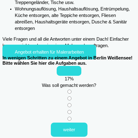
Treppengeländer, Tische usw.
Wohnungsauflösung, Haushaltsauflösung, Entrümpelung,
Küche entsorgen, alte Teppiche entsorgen, Fliesen
abreißen, Haushaltsgeräte entsorgen, Dusche & Sanitär
entsorgen
Viele Fragen und all die Antworten unter einem Dach! Einfacher
kann es nicht mehr sein, einen Maler zu beauftragen.
Angebot erhalten für Malerarbeiten
In wenigen Schritten zu einem Angebot in Berlin Weißensee!
Bitte wählen Sie hier die Aufgaben aus.
17
%
Was soll gemacht werden?
weiter