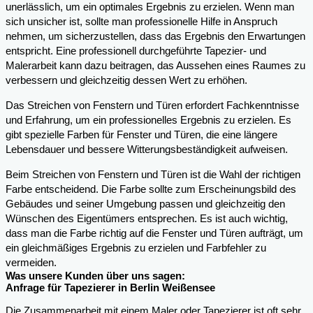
unerlässlich, um ein optimales Ergebnis zu erzielen. Wenn man
sich unsicher ist, sollte man professionelle Hilfe in Anspruch
nehmen, um sicherzustellen, dass das Ergebnis den Erwartungen
entspricht. Eine professionell durchgeführte Tapezier- und
Malerarbeit kann dazu beitragen, das Aussehen eines Raumes zu
verbessern und gleichzeitig dessen Wert zu erhöhen.
Das Streichen von Fenstern und Türen erfordert Fachkenntnisse
und Erfahrung, um ein professionelles Ergebnis zu erzielen. Es
gibt spezielle Farben für Fenster und Türen, die eine längere
Lebensdauer und bessere Witterungsbeständigkeit aufweisen.
Beim Streichen von Fenstern und Türen ist die Wahl der richtigen
Farbe entscheidend. Die Farbe sollte zum Erscheinungsbild des
Gebäudes und seiner Umgebung passen und gleichzeitig den
Wünschen des Eigentümers entsprechen. Es ist auch wichtig,
dass man die Farbe richtig auf die Fenster und Türen aufträgt, um
ein gleichmäßiges Ergebnis zu erzielen und Farbfehler zu
vermeiden.
Was unsere Kunden über uns sagen:
Anfrage für Tapezierer in Berlin Weißensee
Die Zusammenarbeit mit einem Maler oder Tapezierer ist oft sehr