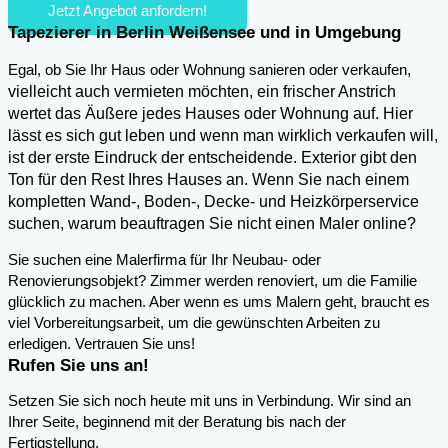
Jetzt Angebot anfordern!
Tapezierer in Berlin Weißensee und in Umgebung
,
Egal, ob Sie Ihr Haus oder Wohnung sanieren oder verkaufen
vielleicht auch vermieten möchten, ein frischer Anstrich
wertet das Äußere jedes Hauses oder Wohnung auf. Hier
lässt es sich gut leben und wenn man wirklich verkaufen will,
ist der erste Eindruck der entscheidende. Exterior gibt den
Ton für den Rest Ihres Hauses an. Wenn Sie nach einem
kompletten Wand-, Boden-, Decke- und Heizkörperservice
suchen, warum beauftragen Sie nicht einen Maler online?
Sie suchen eine Malerfirma für Ihr Neubau- oder
Renovierungsobjekt? Zimmer werden renoviert, um die Familie
glücklich zu machen. Aber wenn es ums Malern geht, braucht es
viel Vorbereitungsarbeit, um die gewünschten Arbeiten zu
erledigen. Vertrauen Sie uns!
Rufen Sie uns an!
Setzen Sie sich noch heute mit uns in Verbindung. Wir sind an
Ihrer Seite, beginnend mit der Beratung bis nach der
Fertigstellung.