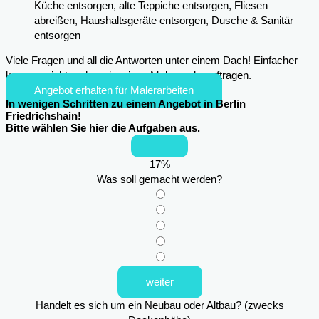
Küche entsorgen, alte Teppiche entsorgen, Fliesen
abreißen, Haushaltsgeräte entsorgen, Dusche & Sanitär
entsorgen
Viele Fragen und all die Antworten unter einem Dach! Einfacher
kann es nicht mehr sein, einen Maler zu beauftragen.
Angebot erhalten für Malerarbeiten
In wenigen Schritten zu einem Angebot in Berlin
Friedrichshain!
Bitte wählen Sie hier die Aufgaben aus.
17
%
Was soll gemacht werden?
weiter
Handelt es sich um ein Neubau oder Altbau? (zwecks