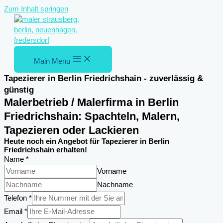
Zum Inhalt springen
Main Menu
Tapezierer in Berlin Friedrichshain - zuverlässig &
günstig
Malerbetrieb / Malerfirma in Berlin
Friedrichshain: Spachteln, Malern,
Tapezieren oder Lackieren
Heute noch ein Angebot für Tapezierer in Berlin
Friedrichshain erhalten!
Name
*
Vorname
Nachname
Telefon
*
Email
*