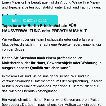
Einen Maler online beauftragen ist die Art und Weise Ihre Maler-
und Tapezierarbeiten buchstäblich unter Dach und Fach bringen.
Ihr Nico Otto
Telefon 01522 72 01 114
Tapezierer in Berlin Friedrichshain FÜR
HAUSVERWALTUNG oder PRIVATHAUSHALT
Wir verfügen über ein Team hochqualifizierter und erfahrener
Mitarbeiter, die sich immer auf neue Projekte freuen, unabhängig
von der Größe.
Halten Sie Ausschau nach einem professionellen
Malerbetrieb, der Ihr Haus, Gewerbeobjekt oder Wohnung in
ausgezeichneter Qualität streichen kann?
In diesem Fall sind Sie bei uns genau richtig. Wir sind ein
vertrauenswürdiges Unternehmen, mit der Verpflichtung, unseren
Kunden jedes Mal erstklassige Ergebnisse zu liefern. Nicht nur
das, wir sind überaus kostengünstig.
Ein Vergleich mit ähnlichen Firmen wird Sie von unseren Preisen
überzeugen. Darüber hinaus ist uns kein Auftrag zu klein oder zu