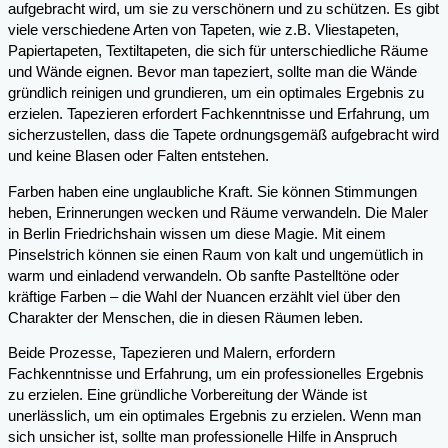
aufgebracht wird, um sie zu verschönern und zu schützen. Es gibt
viele verschiedene Arten von Tapeten, wie z.B. Vliestapeten,
Papiertapeten, Textiltapeten, die sich für unterschiedliche Räume
und Wände eignen. Bevor man tapeziert, sollte man die Wände
gründlich reinigen und grundieren, um ein optimales Ergebnis zu
erzielen. Tapezieren erfordert Fachkenntnisse und Erfahrung, um
sicherzustellen, dass die Tapete ordnungsgemäß aufgebracht wird
und keine Blasen oder Falten entstehen.
Farben haben eine unglaubliche Kraft. Sie können Stimmungen
heben, Erinnerungen wecken und Räume verwandeln. Die Maler
in Berlin Friedrichshain wissen um diese Magie. Mit einem
Pinselstrich können sie einen Raum von kalt und ungemütlich in
warm und einladend verwandeln. Ob sanfte Pastelltöne oder
kräftige Farben – die Wahl der Nuancen erzählt viel über den
Charakter der Menschen, die in diesen Räumen leben.
Beide Prozesse, Tapezieren und Malern, erfordern
Fachkenntnisse und Erfahrung, um ein professionelles Ergebnis
zu erzielen. Eine gründliche Vorbereitung der Wände ist
unerlässlich, um ein optimales Ergebnis zu erzielen. Wenn man
sich unsicher ist, sollte man professionelle Hilfe in Anspruch