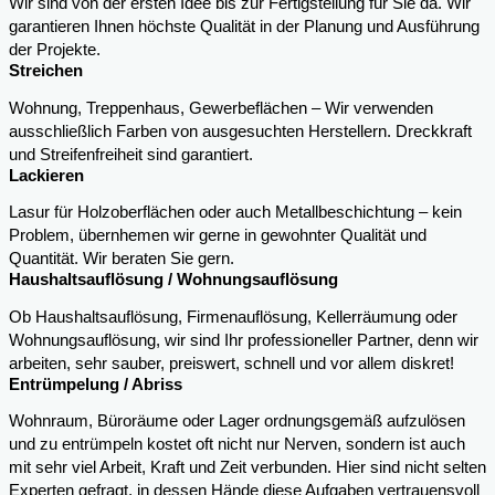
Wir sind von der ersten Idee bis zur Fertigstellung für Sie da. Wir
garantieren Ihnen höchste Qualität in der Planung und Ausführung
der Projekte.
Streichen
Wohnung, Treppenhaus, Gewerbeflächen – Wir verwenden
ausschließlich Farben von ausgesuchten Herstellern. Dreckkraft
und Streifenfreiheit sind garantiert.
Lackieren
Lasur für Holzoberflächen oder auch Metallbeschichtung – kein
Problem, übernhemen wir gerne in gewohnter Qualität und
Quantität. Wir beraten Sie gern.
Haushaltsauflösung / Wohnungsauflösung
Ob Haushaltsauflösung, Firmenauflösung, Kellerräumung oder
Wohnungsauflösung, wir sind Ihr professioneller Partner, denn wir
arbeiten, sehr sauber, preiswert, schnell und vor allem diskret!
Entrümpelung / Abriss
Wohnraum, Büroräume oder Lager ordnungsgemäß aufzulösen
und zu entrümpeln kostet oft nicht nur Nerven, sondern ist auch
mit sehr viel Arbeit, Kraft und Zeit verbunden. Hier sind nicht selten
Experten gefragt, in dessen Hände diese Aufgaben vertrauensvoll