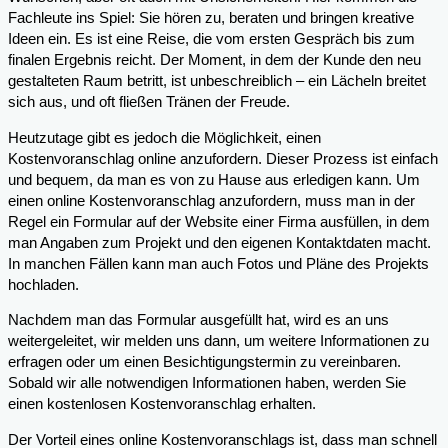
Fachleute ins Spiel: Sie hören zu, beraten und bringen kreative
Ideen ein. Es ist eine Reise, die vom ersten Gespräch bis zum
finalen Ergebnis reicht. Der Moment, in dem der Kunde den neu
gestalteten Raum betritt, ist unbeschreiblich – ein Lächeln breitet
sich aus, und oft fließen Tränen der Freude.
Heutzutage gibt es jedoch die Möglichkeit, einen
Kostenvoranschlag online anzufordern. Dieser Prozess ist einfach
und bequem, da man es von zu Hause aus erledigen kann. Um
einen online Kostenvoranschlag anzufordern, muss man in der
Regel ein Formular auf der Website einer Firma ausfüllen, in dem
man Angaben zum Projekt und den eigenen Kontaktdaten macht.
In manchen Fällen kann man auch Fotos und Pläne des Projekts
hochladen.
Nachdem man das Formular ausgefüllt hat, wird es an uns
weitergeleitet, wir melden uns dann, um weitere Informationen zu
erfragen oder um einen Besichtigungstermin zu vereinbaren.
Sobald wir alle notwendigen Informationen haben, werden Sie
einen kostenlosen Kostenvoranschlag erhalten.
Der Vorteil eines online Kostenvoranschlags ist, dass man schnell