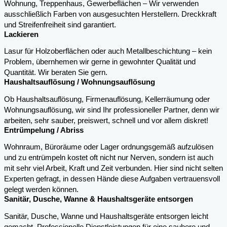
Wohnung, Treppenhaus, Gewerbeflächen – Wir verwenden
ausschließlich Farben von ausgesuchten Herstellern. Dreckkraft
und Streifenfreiheit sind garantiert.
Lackieren
Lasur für Holzoberflächen oder auch Metallbeschichtung – kein
Problem, übernhemen wir gerne in gewohnter Qualität und
Quantität. Wir beraten Sie gern.
Haushaltsauflösung / Wohnungsauflösung
Ob Haushaltsauflösung, Firmenauflösung, Kellerräumung oder
Wohnungsauflösung, wir sind Ihr professioneller Partner, denn wir
arbeiten, sehr sauber, preiswert, schnell und vor allem diskret!
Entrümpelung / Abriss
Wohnraum, Büroräume oder Lager ordnungsgemäß aufzulösen
und zu entrümpeln kostet oft nicht nur Nerven, sondern ist auch
mit sehr viel Arbeit, Kraft und Zeit verbunden. Hier sind nicht selten
Experten gefragt, in dessen Hände diese Aufgaben vertrauensvoll
gelegt werden können.
Sanitär, Dusche, Wanne & Haushaltsgeräte entsorgen
Sanitär, Dusche, Wanne und Haushaltsgeräte entsorgen leicht