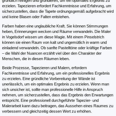
gründlich reinigen und grundieren, um ein optimales Ergebnis zu
erzielen. Tapezieren erfordert Fachkenntnisse und Erfahrung, um
sicherzustellen, dass die Tapete ordnungsgemäß aufgebracht wird
und keine Blasen oder Falten entstehen.
Farben haben eine unglaubliche Kraft. Sie können Stimmungen
heben, Erinnerungen wecken und Räume verwandeln. Die Maler
in Vogelsdorf wissen um diese Magie. Mit einem Pinselstrich
können sie einen Raum von kalt und ungemütlich in warm und
einladend verwandeln. Ob sanfte Pastelltöne oder kräftige Farben
– die Wahl der Nuancen erzählt viel über den Charakter der
Menschen, die in diesen Räumen leben.
Beide Prozesse, Tapezieren und Malern, erfordern
Fachkenntnisse und Erfahrung, um ein professionelles Ergebnis
zu erzielen. Eine gründliche Vorbereitung der Wände ist
unerlässlich, um ein optimales Ergebnis zu erzielen. Wenn man
sich unsicher ist, sollte man professionelle Hilfe in Anspruch
nehmen, um sicherzustellen, dass das Ergebnis den Erwartungen
entspricht. Eine professionell durchgeführte Tapezier- und
Malerarbeit kann dazu beitragen, das Aussehen eines Raumes zu
verbessern und gleichzeitig dessen Wert zu erhöhen.