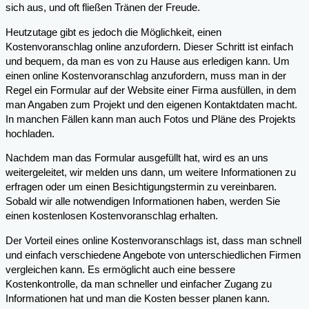
sich aus, und oft fließen Tränen der Freude.
Heutzutage gibt es jedoch die Möglichkeit, einen
Kostenvoranschlag online anzufordern. Dieser Schritt ist einfach
und bequem, da man es von zu Hause aus erledigen kann. Um
einen online Kostenvoranschlag anzufordern, muss man in der
Regel ein Formular auf der Website einer Firma ausfüllen, in dem
man Angaben zum Projekt und den eigenen Kontaktdaten macht.
In manchen Fällen kann man auch Fotos und Pläne des Projekts
hochladen.
Nachdem man das Formular ausgefüllt hat, wird es an uns
weitergeleitet, wir melden uns dann, um weitere Informationen zu
erfragen oder um einen Besichtigungstermin zu vereinbaren.
Sobald wir alle notwendigen Informationen haben, werden Sie
einen kostenlosen Kostenvoranschlag erhalten.
Der Vorteil eines online Kostenvoranschlags ist, dass man schnell
und einfach verschiedene Angebote von unterschiedlichen Firmen
vergleichen kann. Es ermöglicht auch eine bessere
Kostenkontrolle, da man schneller und einfacher Zugang zu
Informationen hat und man die Kosten besser planen kann.