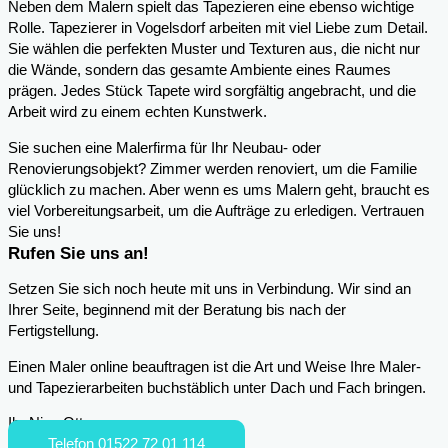
Neben dem Malern spielt das Tapezieren eine ebenso wichtige
Rolle. Tapezierer in Vogelsdorf arbeiten mit viel Liebe zum Detail.
Sie wählen die perfekten Muster und Texturen aus, die nicht nur
die Wände, sondern das gesamte Ambiente eines Raumes
prägen. Jedes Stück Tapete wird sorgfältig angebracht, und die
Arbeit wird zu einem echten Kunstwerk.
Sie suchen eine Malerfirma für Ihr Neubau- oder
Renovierungsobjekt? Zimmer werden renoviert, um die Familie
glücklich zu machen. Aber wenn es ums Malern geht, braucht es
viel Vorbereitungsarbeit, um die Aufträge zu erledigen. Vertrauen
Sie uns!
Rufen Sie uns an!
Setzen Sie sich noch heute mit uns in Verbindung. Wir sind an
Ihrer Seite, beginnend mit der Beratung bis nach der
Fertigstellung.
Einen Maler online beauftragen ist die Art und Weise Ihre Maler-
und Tapezierarbeiten buchstäblich unter Dach und Fach bringen.
Ihr Nico Otto
Telefon 01522 72 01 114