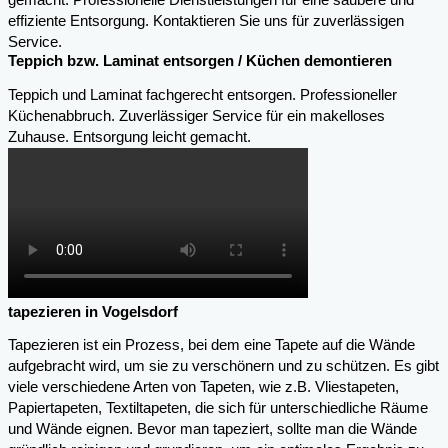
gemacht. Professionelle Dienstleistungen für eine saubere und
effiziente Entsorgung. Kontaktieren Sie uns für zuverlässigen
Service.
Teppich bzw. Laminat entsorgen / Küchen demontieren
Teppich und Laminat fachgerecht entsorgen. Professioneller
Küchenabbruch. Zuverlässiger Service für ein makelloses
Zuhause. Entsorgung leicht gemacht.
tapezieren in Vogelsdorf
Tapezieren ist ein Prozess, bei dem eine Tapete auf die Wände
aufgebracht wird, um sie zu verschönern und zu schützen. Es gibt
viele verschiedene Arten von Tapeten, wie z.B. Vliestapeten,
Papiertapeten, Textiltapeten, die sich für unterschiedliche Räume
und Wände eignen. Bevor man tapeziert, sollte man die Wände