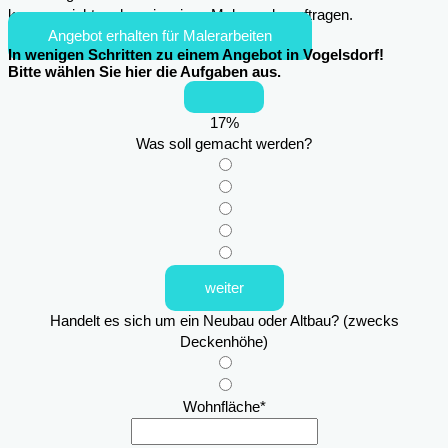
kann es nicht mehr sein, einen Maler zu beauftragen.
Angebot erhalten für Malerarbeiten
In wenigen Schritten zu einem Angebot in Vogelsdorf!
Bitte wählen Sie hier die Aufgaben aus.
17
%
Was soll gemacht werden?
weiter
Handelt es sich um ein Neubau oder Altbau? (zwecks
Deckenhöhe)
Wohnfläche
*