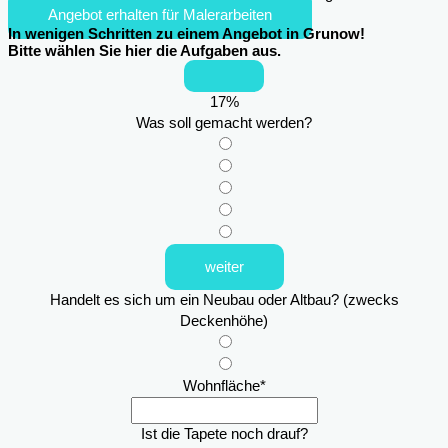
Angebot erhalten für Malerarbeiten
In wenigen Schritten zu einem Angebot in Grunow!
Bitte wählen Sie hier die Aufgaben aus.
17
%
Was soll gemacht werden?
weiter
Handelt es sich um ein Neubau oder Altbau? (zwecks
Deckenhöhe)
Wohnfläche
*
Ist die Tapete noch drauf?