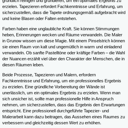
gründlich reinigen und grundieren, um ein optimales Ergebnis zu
erzielen. Tapezieren erfordert Fachkenntnisse und Erfahrung, um
sicherzustellen, dass die Tapete ordnungsgemäß aufgebracht wird
und keine Blasen oder Falten entstehen.
Farben haben eine unglaubliche Kraft. Sie können Stimmungen
heben, Erinnerungen wecken und Räume verwandeln. Die Maler
in Grunow wissen um diese Magie. Mit einem Pinselstrich können
sie einen Raum von kalt und ungemütlich in warm und einladend
verwandeln. Ob sanfte Pastelltöne oder kräftige Farben – die Wahl
der Nuancen erzählt viel über den Charakter der Menschen, die in
diesen Räumen leben.
Beide Prozesse, Tapezieren und Malern, erfordern
Fachkenntnisse und Erfahrung, um ein professionelles Ergebnis
zu erzielen. Eine gründliche Vorbereitung der Wände ist
unerlässlich, um ein optimales Ergebnis zu erzielen. Wenn man
sich unsicher ist, sollte man professionelle Hilfe in Anspruch
nehmen, um sicherzustellen, dass das Ergebnis den Erwartungen
entspricht. Eine professionell durchgeführte Tapezier- und
Malerarbeit kann dazu beitragen, das Aussehen eines Raumes zu
verbessern und gleichzeitig dessen Wert zu erhöhen.