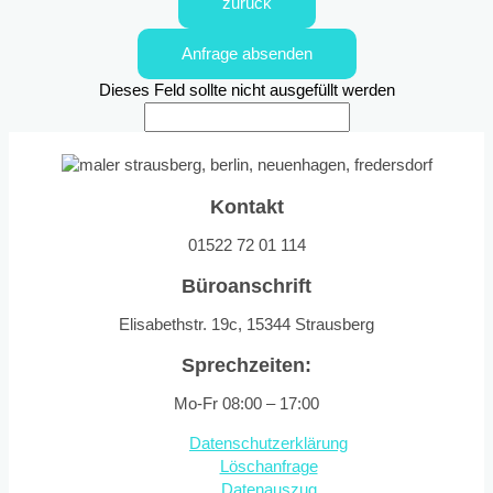
zurück
Anfrage absenden
Dieses Feld sollte nicht ausgefüllt werden
Kontakt
01522 72 01 114
Büroanschrift
Elisabethstr. 19c, 15344 Strausberg
Sprechzeiten:
Mo-Fr 08:00 – 17:00
Datenschutzerklärung
Löschanfrage
Datenauszug