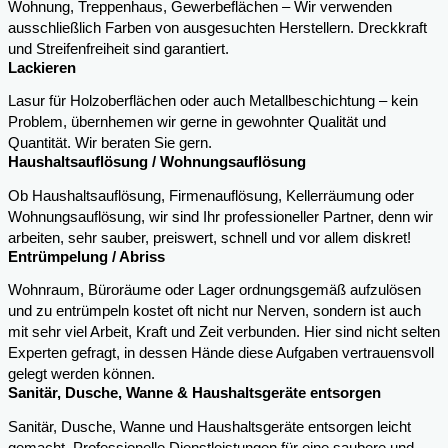
Wohnung, Treppenhaus, Gewerbeflächen – Wir verwenden
ausschließlich Farben von ausgesuchten Herstellern. Dreckkraft
und Streifenfreiheit sind garantiert.
Lackieren
Lasur für Holzoberflächen oder auch Metallbeschichtung – kein
Problem, übernhemen wir gerne in gewohnter Qualität und
Quantität. Wir beraten Sie gern.
Haushaltsauflösung / Wohnungsauflösung
Ob Haushaltsauflösung, Firmenauflösung, Kellerräumung oder
Wohnungsauflösung, wir sind Ihr professioneller Partner, denn wir
arbeiten, sehr sauber, preiswert, schnell und vor allem diskret!
Entrümpelung / Abriss
Wohnraum, Büroräume oder Lager ordnungsgemäß aufzulösen
und zu entrümpeln kostet oft nicht nur Nerven, sondern ist auch
mit sehr viel Arbeit, Kraft und Zeit verbunden. Hier sind nicht selten
Experten gefragt, in dessen Hände diese Aufgaben vertrauensvoll
gelegt werden können.
Sanitär, Dusche, Wanne & Haushaltsgeräte entsorgen
Sanitär, Dusche, Wanne und Haushaltsgeräte entsorgen leicht