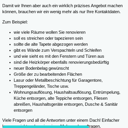
Damit wir Ihnen aber auch ein wirklich präzises Angebot machen
können, brauchen wir ein wenig mehr als nur Ihre Kontaktdaten.
Zum Beispiel:
wie viele Räume wollen Sie renovieren
soll es streichen oder tapezieren sein
sollte die alte Tapete abgezogen werden
gibt es Wände zum Verspachteln und Schleifen
und wie sieht es mit den Fenstern und Türen aus
sind die Heizkörper ebenfalls renovierungsbedürftig
neuer Bodenbelag gewünscht
Größe der zu bearbeitenden Flächen
Lasur oder Metallbeschichtung für Garagentore,
Treppengeländer, Tische usw.
Wohnungsauflösung, Haushaltsauflösung, Entrümpelung,
Küche entsorgen, alte Teppiche entsorgen, Fliesen
abreißen, Haushaltsgeräte entsorgen, Dusche & Sanitär
entsorgen
Viele Fragen und all die Antworten unter einem Dach! Einfacher
kann es nicht mehr sein, einen Maler zu beauftragen.