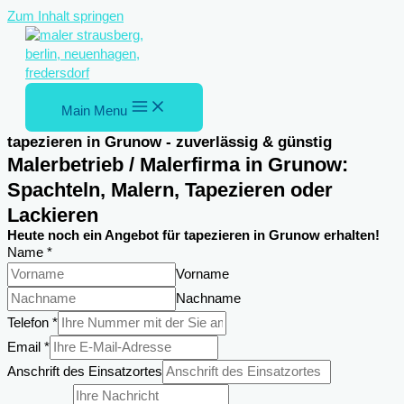
Zum Inhalt springen
Main Menu
tapezieren in Grunow - zuverlässig & günstig
Malerbetrieb / Malerfirma in Grunow:
Spachteln, Malern, Tapezieren oder
Lackieren
Heute noch ein Angebot für tapezieren in Grunow erhalten!
Name
*
Vorname
Nachname
Telefon
*
Email
*
Anschrift des Einsatzortes