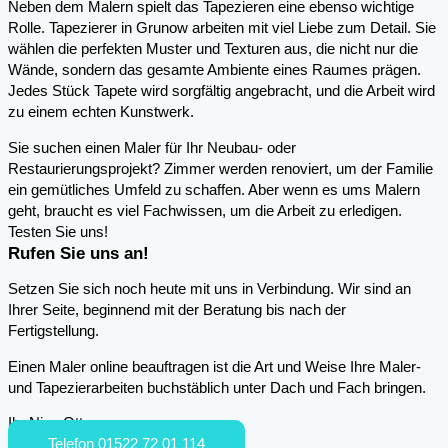
Neben dem Malern spielt das Tapezieren eine ebenso wichtige
Rolle. Tapezierer in Grunow arbeiten mit viel Liebe zum Detail. Sie
wählen die perfekten Muster und Texturen aus, die nicht nur die
Wände, sondern das gesamte Ambiente eines Raumes prägen.
Jedes Stück Tapete wird sorgfältig angebracht, und die Arbeit wird
zu einem echten Kunstwerk.
Sie suchen einen Maler für Ihr Neubau- oder
Restaurierungsprojekt? Zimmer werden renoviert, um der Familie
ein gemütliches Umfeld zu schaffen. Aber wenn es ums Malern
geht, braucht es viel Fachwissen, um die Arbeit zu erledigen.
Testen Sie uns!
Rufen Sie uns an!
Setzen Sie sich noch heute mit uns in Verbindung. Wir sind an
Ihrer Seite, beginnend mit der Beratung bis nach der
Fertigstellung.
Einen Maler online beauftragen ist die Art und Weise Ihre Maler-
und Tapezierarbeiten buchstäblich unter Dach und Fach bringen.
Ihr Nico Otto
Telefon 01522 72 01 114