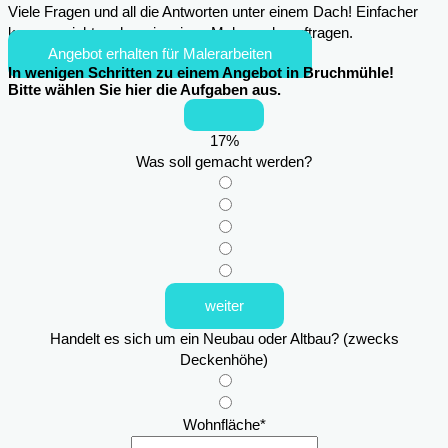
Viele Fragen und all die Antworten unter einem Dach! Einfacher
kann es nicht mehr sein, einen Maler zu beauftragen.
Angebot erhalten für Malerarbeiten
In wenigen Schritten zu einem Angebot in Bruchmühle!
Bitte wählen Sie hier die Aufgaben aus.
17
%
Was soll gemacht werden?
weiter
Handelt es sich um ein Neubau oder Altbau? (zwecks
Deckenhöhe)
Wohnfläche
*