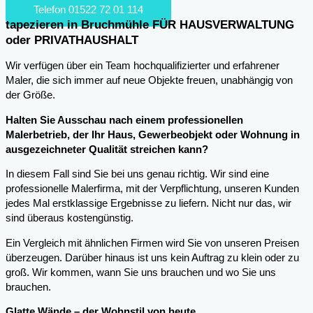
Telefon 01522 72 01 114
tapezieren in Bruchmühle FÜR HAUSVERWALTUNG
oder PRIVATHAUSHALT
Wir verfügen über ein Team hochqualifizierter und erfahrener
Maler, die sich immer auf neue Objekte freuen, unabhängig von
der Größe.
Halten Sie Ausschau nach einem professionellen
Malerbetrieb, der Ihr Haus, Gewerbeobjekt oder Wohnung in
ausgezeichneter Qualität streichen kann?
In diesem Fall sind Sie bei uns genau richtig. Wir sind eine
professionelle Malerfirma, mit der Verpflichtung, unseren Kunden
jedes Mal erstklassige Ergebnisse zu liefern. Nicht nur das, wir
sind überaus kostengünstig.
Ein Vergleich mit ähnlichen Firmen wird Sie von unseren Preisen
überzeugen. Darüber hinaus ist uns kein Auftrag zu klein oder zu
groß. Wir kommen, wann Sie uns brauchen und wo Sie uns
brauchen.
Glatte Wände – der Wohnstil von heute.