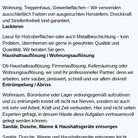
Wohnung, Treppenhaus, Gewerbeflächen – Wir verwenden
ausschließlich Farben von ausgesuchten Herstellern. Dreckkraft
und Streifenfreiheit sind garantiert.
Lackieren
Lasur für Holzoberflächen oder auch Metallbeschichtung – kein
Problem, übernhemen wir gerne in gewohnter Qualität und
Quantität. Wir beraten Sie gern.
Haushaltsauflösung / Wohnungsauflösung
Ob Haushaltsauflösung, Firmenauflösung, Kellerräumung oder
Wohnungsauflösung, wir sind Ihr professioneller Partner, denn wir
arbeiten, sehr sauber, preiswert, schnell und vor allem diskret!
Entrümpelung / Abriss
Wohnraum, Büroräume oder Lager ordnungsgemäß aufzulösen
und zu entrümpeln kostet oft nicht nur Nerven, sondern ist auch
mit sehr viel Arbeit, Kraft und Zeit verbunden. Hier sind nicht selten
Experten gefragt, in dessen Hände diese Aufgaben vertrauensvoll
gelegt werden können.
Sanitär, Dusche, Wanne & Haushaltsgeräte entsorgen
Sanitär, Dusche, Wanne und Haushaltsgeräte entsorgen leicht