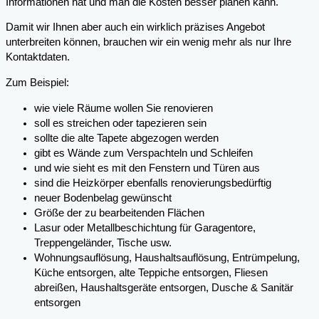
Informationen hat und man die Kosten besser planen kann.
Damit wir Ihnen aber auch ein wirklich präzises Angebot
unterbreiten können, brauchen wir ein wenig mehr als nur Ihre
Kontaktdaten.
Zum Beispiel:
wie viele Räume wollen Sie renovieren
soll es streichen oder tapezieren sein
sollte die alte Tapete abgezogen werden
gibt es Wände zum Verspachteln und Schleifen
und wie sieht es mit den Fenstern und Türen aus
sind die Heizkörper ebenfalls renovierungsbedürftig
neuer Bodenbelag gewünscht
Größe der zu bearbeitenden Flächen
Lasur oder Metallbeschichtung für Garagentore,
Treppengeländer, Tische usw.
Wohnungsauflösung, Haushaltsauflösung, Entrümpelung,
Küche entsorgen, alte Teppiche entsorgen, Fliesen
abreißen, Haushaltsgeräte entsorgen, Dusche & Sanitär
entsorgen