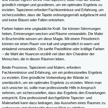
gründlich reinigen und grundieren, um ein optimales Ergebnis zu
erzielen. Tapezieren erfordert Fachkenntnisse und Erfahrung, um
sicherzustellen, dass die Tapete ordnungsgemäß aufgebracht wird
und keine Blasen oder Falten entstehen.
Farben haben eine unglaubliche Kraft. Sie können Stimmungen
heben, Erinnerungen wecken und Räume verwandeln. Die Maler
in Bruchmühle wissen um diese Magie. Mit einem Pinselstrich
können sie einen Raum von kalt und ungemütlich in warm und
einladend verwandeln. Ob sanfte Pastelltöne oder kräftige Farben
– die Wahl der Nuancen erzählt viel über den Charakter der
Menschen, die in diesen Räumen leben.
Beide Prozesse, Tapezieren und Malern, erfordern
Fachkenntnisse und Erfahrung, um ein professionelles Ergebnis
zu erzielen. Eine gründliche Vorbereitung der Wände ist
unerlässlich, um ein optimales Ergebnis zu erzielen. Wenn man
sich unsicher ist, sollte man professionelle Hilfe in Anspruch
nehmen, um sicherzustellen, dass das Ergebnis den Erwartungen
entspricht. Eine professionell durchgeführte Tapezier- und
Malerarbeit kann dazu beitragen, das Aussehen eines Raumes zu