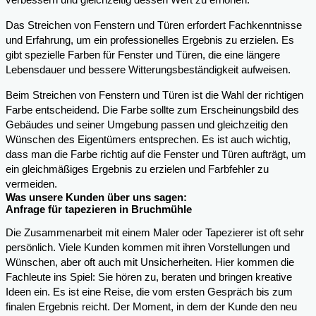
verbessern und gleichzeitig dessen Wert zu erhöhen.
Das Streichen von Fenstern und Türen erfordert Fachkenntnisse
und Erfahrung, um ein professionelles Ergebnis zu erzielen. Es
gibt spezielle Farben für Fenster und Türen, die eine längere
Lebensdauer und bessere Witterungsbeständigkeit aufweisen.
Beim Streichen von Fenstern und Türen ist die Wahl der richtigen
Farbe entscheidend. Die Farbe sollte zum Erscheinungsbild des
Gebäudes und seiner Umgebung passen und gleichzeitig den
Wünschen des Eigentümers entsprechen. Es ist auch wichtig,
dass man die Farbe richtig auf die Fenster und Türen aufträgt, um
ein gleichmäßiges Ergebnis zu erzielen und Farbfehler zu
vermeiden.
Was unsere Kunden über uns sagen:
Anfrage für tapezieren in Bruchmühle
Die Zusammenarbeit mit einem Maler oder Tapezierer ist oft sehr
persönlich. Viele Kunden kommen mit ihren Vorstellungen und
Wünschen, aber oft auch mit Unsicherheiten. Hier kommen die
Fachleute ins Spiel: Sie hören zu, beraten und bringen kreative
Ideen ein. Es ist eine Reise, die vom ersten Gespräch bis zum
finalen Ergebnis reicht. Der Moment, in dem der Kunde den neu