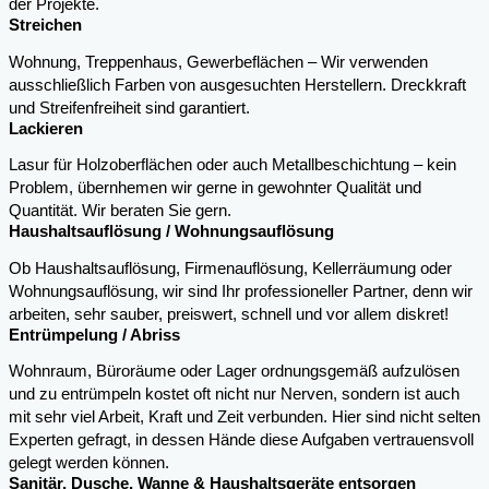
der Projekte.
Streichen
Wohnung, Treppenhaus, Gewerbeflächen – Wir verwenden
ausschließlich Farben von ausgesuchten Herstellern. Dreckkraft
und Streifenfreiheit sind garantiert.
Lackieren
Lasur für Holzoberflächen oder auch Metallbeschichtung – kein
Problem, übernhemen wir gerne in gewohnter Qualität und
Quantität. Wir beraten Sie gern.
Haushaltsauflösung / Wohnungsauflösung
Ob Haushaltsauflösung, Firmenauflösung, Kellerräumung oder
Wohnungsauflösung, wir sind Ihr professioneller Partner, denn wir
arbeiten, sehr sauber, preiswert, schnell und vor allem diskret!
Entrümpelung / Abriss
Wohnraum, Büroräume oder Lager ordnungsgemäß aufzulösen
und zu entrümpeln kostet oft nicht nur Nerven, sondern ist auch
mit sehr viel Arbeit, Kraft und Zeit verbunden. Hier sind nicht selten
Experten gefragt, in dessen Hände diese Aufgaben vertrauensvoll
gelegt werden können.
Sanitär, Dusche, Wanne & Haushaltsgeräte entsorgen