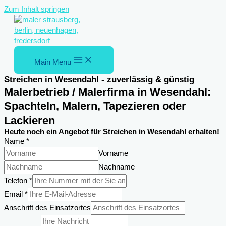
Zum Inhalt springen
Main Menu
Streichen in Wesendahl - zuverlässig & günstig
Malerbetrieb / Malerfirma in Wesendahl:
Spachteln, Malern, Tapezieren oder
Lackieren
Heute noch ein Angebot für Streichen in Wesendahl erhalten!
Name
*
Vorname
Nachname
Telefon
*
Email
*
Anschrift des Einsatzortes