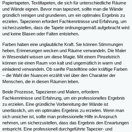
Papiertapeten, Textiltapeten, die sich für unterschiedliche Räume
und Wände eignen. Bevor man tapeziert, sollte man die Wände
gründlich reinigen und grundieren, um ein optimales Ergebnis zu
erzielen. Tapezieren erfordert Fachkenntnisse und Erfahrung, um
sicherzustellen, dass die Tapete ordnungsgemäß aufgebracht wird
und keine Blasen oder Falten entstehen.
Farben haben eine unglaubliche Kraft. Sie können Stimmungen
heben, Erinnerungen wecken und Räume verwandeln. Die Maler
in Wesendahl wissen um diese Magie. Mit einem Pinselstrich
können sie einen Raum von kalt und ungemütlich in warm und
einladend verwandeln. Ob sanfte Pastelltöne oder kräftige Farben
– die Wahl der Nuancen erzählt viel über den Charakter der
Menschen, die in diesen Räumen leben.
Beide Prozesse, Tapezieren und Malern, erfordern
Fachkenntnisse und Erfahrung, um ein professionelles Ergebnis
zu erzielen. Eine gründliche Vorbereitung der Wände ist
unerlässlich, um ein optimales Ergebnis zu erzielen. Wenn man
sich unsicher ist, sollte man professionelle Hilfe in Anspruch
nehmen, um sicherzustellen, dass das Ergebnis den Erwartungen
entspricht. Eine professionell durchgeführte Tapezier- und