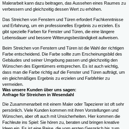
Malerarbeit kann dazu beitragen, das Aussehen eines Raumes zu
verbessern und gleichzeitig dessen Wert zu erhöhen.
Das Streichen von Fenstern und Türen erfordert Fachkenntnisse
und Erfahrung, um ein professionelles Ergebnis zu erzielen. Es
gibt spezielle Farben für Fenster und Türen, die eine längere
Lebensdauer und bessere Witterungsbeständigkeit aufweisen.
Beim Streichen von Fenstern und Türen ist die Wahl der richtigen
Farbe entscheidend. Die Farbe sollte zum Erscheinungsbild des
Gebäudes und seiner Umgebung passen und gleichzeitig den
Wünschen des Eigentümers entsprechen. Es ist auch wichtig,
dass man die Farbe richtig auf die Fenster und Türen aufträgt, um
ein gleichmäßiges Ergebnis zu erzielen und Farbfehler zu
vermeiden.
Was unsere Kunden über uns sagen:
Anfrage für Streichen in Wesendahl
Die Zusammenarbeit mit einem Maler oder Tapezierer ist oft sehr
persönlich. Viele Kunden kommen mit ihren Vorstellungen und
Wünschen, aber oft auch mit Unsicherheiten. Hier kommen die
Fachleute ins Spiel: Sie hören zu, beraten und bringen kreative
Ideen ein. Es ist eine Reise, die vom ersten Gespräch bis zum