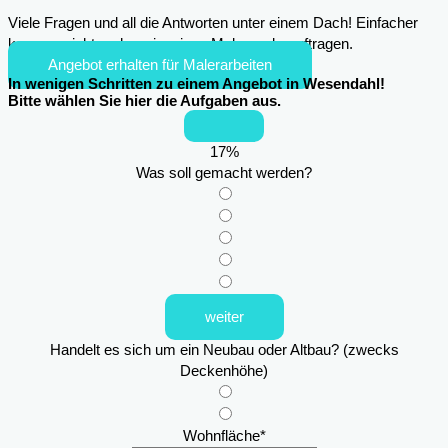
Viele Fragen und all die Antworten unter einem Dach! Einfacher
kann es nicht mehr sein, einen Maler zu beauftragen.
Angebot erhalten für Malerarbeiten
In wenigen Schritten zu einem Angebot in Wesendahl!
Bitte wählen Sie hier die Aufgaben aus.
17
%
Was soll gemacht werden?
weiter
Handelt es sich um ein Neubau oder Altbau? (zwecks
Deckenhöhe)
Wohnfläche
*