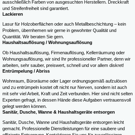
ausschließlich Farben von ausgesuchten Herstellern. Dreckkraft
und Streifenfreiheit sind garantiert.
Lackieren
Lasur für Holzoberflächen oder auch Metallbeschichtung – kein
Problem, übernhemen wir gerne in gewohnter Qualität und
Quantität. Wir beraten Sie gern.
Haushaltsauflösung / Wohnungsauflösung
Ob Haushaltsauflösung, Firmenauflösung, Kellerräumung oder
Wohnungsauflösung, wir sind Ihr professioneller Partner, denn wir
arbeiten, sehr sauber, preiswert, schnell und vor allem diskret!
Entrümpelung / Abriss
Wohnraum, Büroräume oder Lager ordnungsgemäß aufzulösen
und zu entrümpeln kostet oft nicht nur Nerven, sondern ist auch
mit sehr viel Arbeit, Kraft und Zeit verbunden. Hier sind nicht selten
Experten gefragt, in dessen Hände diese Aufgaben vertrauensvoll
gelegt werden können.
Sanitär, Dusche, Wanne & Haushaltsgeräte entsorgen
Sanitär, Dusche, Wanne und Haushaltsgeräte entsorgen leicht
gemacht. Professionelle Dienstleistungen für eine saubere und