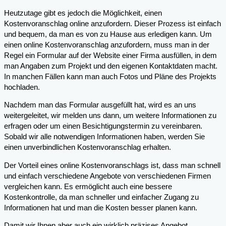
Heutzutage gibt es jedoch die Möglichkeit, einen
Kostenvoranschlag online anzufordern. Dieser Prozess ist einfach
und bequem, da man es von zu Hause aus erledigen kann. Um
einen online Kostenvoranschlag anzufordern, muss man in der
Regel ein Formular auf der Website einer Firma ausfüllen, in dem
man Angaben zum Projekt und den eigenen Kontaktdaten macht.
In manchen Fällen kann man auch Fotos und Pläne des Projekts
hochladen.
Nachdem man das Formular ausgefüllt hat, wird es an uns
weitergeleitet, wir melden uns dann, um weitere Informationen zu
erfragen oder um einen Besichtigungstermin zu vereinbaren.
Sobald wir alle notwendigen Informationen haben, werden Sie
einen unverbindlichen Kostenvoranschlag erhalten.
Der Vorteil eines online Kostenvoranschlags ist, dass man schnell
und einfach verschiedene Angebote von verschiedenen Firmen
vergleichen kann. Es ermöglicht auch eine bessere
Kostenkontrolle, da man schneller und einfacher Zugang zu
Informationen hat und man die Kosten besser planen kann.
Damit wir Ihnen aber auch ein wirklich präzises Angebot