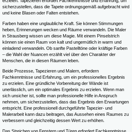
erzielen. Tapezieren erfordert Fachkenntnisse und Erfahrung, um
sicherzustellen, dass die Tapete ordnungsgemäß aufgebracht wird
und keine Blasen oder Falten entstehen.
Farben haben eine unglaubliche Kraft. Sie können Stimmungen
heben, Erinnerungen wecken und Räume verwandeln. Die Maler
in Strausberg wissen um diese Magie. Mit einem Pinselstrich
können sie einen Raum von kalt und ungemütlich in warm und
einladend verwandeln. Ob sanfte Pastelltöne oder kräftige Farben
– die Wahl der Nuancen erzählt viel über den Charakter der
Menschen, die in diesen Räumen leben.
Beide Prozesse, Tapezieren und Malern, erfordern
Fachkenntnisse und Erfahrung, um ein professionelles Ergebnis
zu erzielen. Eine gründliche Vorbereitung der Wände ist
unerlässlich, um ein optimales Ergebnis zu erzielen. Wenn man
sich unsicher ist, sollte man professionelle Hilfe in Anspruch
nehmen, um sicherzustellen, dass das Ergebnis den Erwartungen
entspricht. Eine professionell durchgeführte Tapezier- und
Malerarbeit kann dazu beitragen, das Aussehen eines Raumes zu
verbessern und gleichzeitig dessen Wert zu erhöhen.
Das Streichen von Fenstern und Türen erfordert Fachkenntnisse