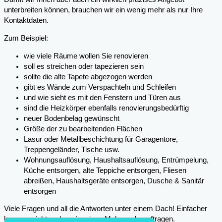
unterbreiten können, brauchen wir ein wenig mehr als nur Ihre
Kontaktdaten.
Zum Beispiel:
wie viele Räume wollen Sie renovieren
soll es streichen oder tapezieren sein
sollte die alte Tapete abgezogen werden
gibt es Wände zum Verspachteln und Schleifen
und wie sieht es mit den Fenstern und Türen aus
sind die Heizkörper ebenfalls renovierungsbedürftig
neuer Bodenbelag gewünscht
Größe der zu bearbeitenden Flächen
Lasur oder Metallbeschichtung für Garagentore,
Treppengeländer, Tische usw.
Wohnungsauflösung, Haushaltsauflösung, Entrümpelung,
Küche entsorgen, alte Teppiche entsorgen, Fliesen
abreißen, Haushaltsgeräte entsorgen, Dusche & Sanitär
entsorgen
Viele Fragen und all die Antworten unter einem Dach! Einfacher
kann es nicht mehr sein, einen Maler zu beauftragen.