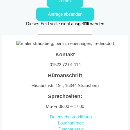
zurück
Anfrage absenden
Dieses Feld sollte nicht ausgefüllt werden
Kontakt
01522 72 01 114
Büroanschrift
Elisabethstr. 19c, 15344 Strausberg
Sprechzeiten:
Mo-Fr 08:00 – 17:00
Datenschutzerklärung
Löschanfrage
Datenauszug