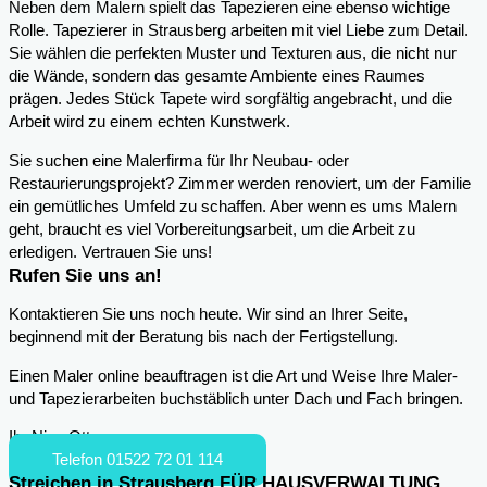
Neben dem Malern spielt das Tapezieren eine ebenso wichtige
Rolle. Tapezierer in Strausberg arbeiten mit viel Liebe zum Detail.
Sie wählen die perfekten Muster und Texturen aus, die nicht nur
die Wände, sondern das gesamte Ambiente eines Raumes
prägen. Jedes Stück Tapete wird sorgfältig angebracht, und die
Arbeit wird zu einem echten Kunstwerk.
Sie suchen eine Malerfirma für Ihr Neubau- oder
Restaurierungsprojekt? Zimmer werden renoviert, um der Familie
ein gemütliches Umfeld zu schaffen. Aber wenn es ums Malern
geht, braucht es viel Vorbereitungsarbeit, um die Arbeit zu
erledigen. Vertrauen Sie uns!
Rufen Sie uns an!
Kontaktieren Sie uns noch heute. Wir sind an Ihrer Seite,
beginnend mit der Beratung bis nach der Fertigstellung.
Einen Maler online beauftragen ist die Art und Weise Ihre Maler-
und Tapezierarbeiten buchstäblich unter Dach und Fach bringen.
Ihr Nico Otto
Telefon 01522 72 01 114
Streichen in Strausberg FÜR HAUSVERWALTUNG