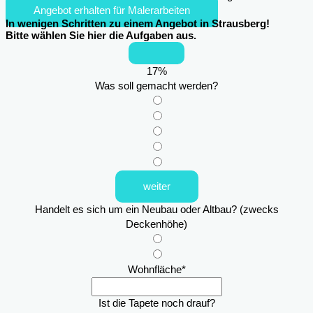
Angebot erhalten für Malerarbeiten
In wenigen Schritten zu einem Angebot in Strausberg!
Bitte wählen Sie hier die Aufgaben aus.
17
%
Was soll gemacht werden?
weiter
Handelt es sich um ein Neubau oder Altbau? (zwecks
Deckenhöhe)
Wohnfläche
*
Ist die Tapete noch drauf?