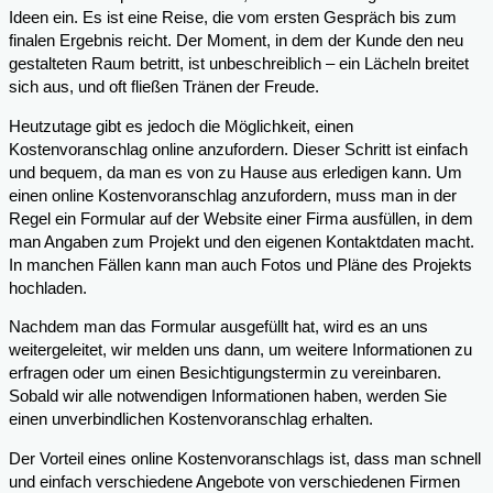
Ideen ein. Es ist eine Reise, die vom ersten Gespräch bis zum
finalen Ergebnis reicht. Der Moment, in dem der Kunde den neu
gestalteten Raum betritt, ist unbeschreiblich – ein Lächeln breitet
sich aus, und oft fließen Tränen der Freude.
Heutzutage gibt es jedoch die Möglichkeit, einen
Kostenvoranschlag online anzufordern. Dieser Schritt ist einfach
und bequem, da man es von zu Hause aus erledigen kann. Um
einen online Kostenvoranschlag anzufordern, muss man in der
Regel ein Formular auf der Website einer Firma ausfüllen, in dem
man Angaben zum Projekt und den eigenen Kontaktdaten macht.
In manchen Fällen kann man auch Fotos und Pläne des Projekts
hochladen.
Nachdem man das Formular ausgefüllt hat, wird es an uns
weitergeleitet, wir melden uns dann, um weitere Informationen zu
erfragen oder um einen Besichtigungstermin zu vereinbaren.
Sobald wir alle notwendigen Informationen haben, werden Sie
einen unverbindlichen Kostenvoranschlag erhalten.
Der Vorteil eines online Kostenvoranschlags ist, dass man schnell
und einfach verschiedene Angebote von verschiedenen Firmen