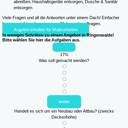
abreißen, Haushaltsgeräte entsorgen, Dusche & Sanitär
entsorgen
Viele Fragen und all die Antworten unter einem Dach! Einfacher
kann es nicht mehr sein, einen Maler zu beauftragen.
Angebot erhalten für Malerarbeiten
In wenigen Schritten zu einem Angebot in Ringenwalde!
Bitte wählen Sie hier die Aufgaben aus.
17
%
Was soll gemacht werden?
weiter
Handelt es sich um ein Neubau oder Altbau? (zwecks
Deckenhöhe)