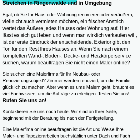
Streichen in Ringenwalde und in Umgebung
,
Egal, ob Sie Ihr Haus oder Wohnung renovieren oder veräußern
vielleicht auch vermieten möchten, ein frischer Anstrich
wertet das Äußere jedes Hauses oder Wohnung auf. Hier
lässt es sich gut leben und wenn man wirklich verkaufen will,
ist der erste Eindruck der entscheidende. Exterior gibt den
Ton für den Rest Ihres Hauses an. Wenn Sie nach einem
kompletten Wand-, Boden-, Decke- und Heizkörperservice
suchen, warum beauftragen Sie nicht einen Maler online?
Sie suchen eine Malerfirma für Ihr Neubau- oder
Renovierungsobjekt? Zimmer werden renoviert, um die Familie
glücklich zu machen. Aber wenn es ums Malern geht, braucht es
viel Fachwissen, um die Aufträge zu erledigen. Testen Sie uns!
Rufen Sie uns an!
Kontaktieren Sie uns noch heute. Wir sind an Ihrer Seite,
beginnend mit der Beratung bis nach der Fertigstellung.
Eine Malerfima online beauftragen ist die Art und Weise Ihre
Maler- und Tapezierarbeiten buchstäblich unter Dach und Fach