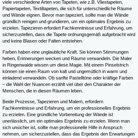
viele verschiedene Arten von Tapeten, wie z.B. Vliestapeten,
Papiertapeten, Textiltapeten, die sich für unterschiedliche Räume
und Wände eignen. Bevor man tapeziert, sollte man die Wände
gründlich reinigen und grundieren, um ein optimales Ergebnis zu
erzielen. Tapezieren erfordert Fachkenntnisse und Erfahrung, um
sicherzustellen, dass die Tapete ordnungsgemäß aufgebracht wird
und keine Blasen oder Falten entstehen.
Farben haben eine unglaubliche Kraft. Sie können Stimmungen
heben, Erinnerungen wecken und Räume verwandeln. Die Maler
in Ringenwalde wissen um diese Magie. Mit einem Pinselstrich
können sie einen Raum von kalt und ungemütlich in warm und
einladend verwandeln. Ob sanfte Pastelltöne oder kräftige Farben
– die Wahl der Nuancen erzählt viel über den Charakter der
Menschen, die in diesen Räumen leben.
Beide Prozesse, Tapezieren und Malern, erfordern
Fachkenntnisse und Erfahrung, um ein professionelles Ergebnis
zu erzielen. Eine gründliche Vorbereitung der Wände ist
unerlässlich, um ein optimales Ergebnis zu erzielen. Wenn man
sich unsicher ist, sollte man professionelle Hilfe in Anspruch
nehmen, um sicherzustellen, dass das Ergebnis den Erwartungen