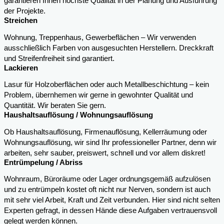
garantieren Ihnen höchste Qualität in der Planung und Ausführung
der Projekte.
Streichen
Wohnung, Treppenhaus, Gewerbeflächen – Wir verwenden
ausschließlich Farben von ausgesuchten Herstellern. Dreckkraft
und Streifenfreiheit sind garantiert.
Lackieren
Lasur für Holzoberflächen oder auch Metallbeschichtung – kein
Problem, übernhemen wir gerne in gewohnter Qualität und
Quantität. Wir beraten Sie gern.
Haushaltsauflösung / Wohnungsauflösung
Ob Haushaltsauflösung, Firmenauflösung, Kellerräumung oder
Wohnungsauflösung, wir sind Ihr professioneller Partner, denn wir
arbeiten, sehr sauber, preiswert, schnell und vor allem diskret!
Entrümpelung / Abriss
Wohnraum, Büroräume oder Lager ordnungsgemäß aufzulösen
und zu entrümpeln kostet oft nicht nur Nerven, sondern ist auch
mit sehr viel Arbeit, Kraft und Zeit verbunden. Hier sind nicht selten
Experten gefragt, in dessen Hände diese Aufgaben vertrauensvoll
gelegt werden können.