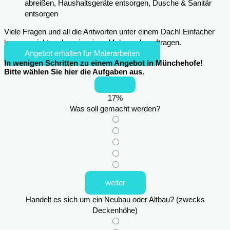
abreißen, Haushaltsgeräte entsorgen, Dusche & Sanitär
entsorgen
Viele Fragen und all die Antworten unter einem Dach! Einfacher
kann es nicht mehr sein, einen Maler zu beauftragen.
Angebot erhalten für Malerarbeiten
In wenigen Schritten zu einem Angebot in Münchehofe!
Bitte wählen Sie hier die Aufgaben aus.
17
%
Was soll gemacht werden?
weiter
Handelt es sich um ein Neubau oder Altbau? (zwecks
Deckenhöhe)