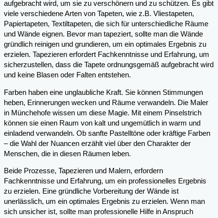
aufgebracht wird, um sie zu verschönern und zu schützen. Es gibt
viele verschiedene Arten von Tapeten, wie z.B. Vliestapeten,
Papiertapeten, Textiltapeten, die sich für unterschiedliche Räume
und Wände eignen. Bevor man tapeziert, sollte man die Wände
gründlich reinigen und grundieren, um ein optimales Ergebnis zu
erzielen. Tapezieren erfordert Fachkenntnisse und Erfahrung, um
sicherzustellen, dass die Tapete ordnungsgemäß aufgebracht wird
und keine Blasen oder Falten entstehen.
Farben haben eine unglaubliche Kraft. Sie können Stimmungen
heben, Erinnerungen wecken und Räume verwandeln. Die Maler
in Münchehofe wissen um diese Magie. Mit einem Pinselstrich
können sie einen Raum von kalt und ungemütlich in warm und
einladend verwandeln. Ob sanfte Pastelltöne oder kräftige Farben
– die Wahl der Nuancen erzählt viel über den Charakter der
Menschen, die in diesen Räumen leben.
Beide Prozesse, Tapezieren und Malern, erfordern
Fachkenntnisse und Erfahrung, um ein professionelles Ergebnis
zu erzielen. Eine gründliche Vorbereitung der Wände ist
unerlässlich, um ein optimales Ergebnis zu erzielen. Wenn man
sich unsicher ist, sollte man professionelle Hilfe in Anspruch