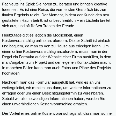
Fachleute ins Spiel: Sie hören zu, beraten und bringen kreative
Ideen ein. Es ist eine Reise, die vom ersten Gespräch bis zum
finalen Ergebnis reicht. Der Moment, in dem der Kunde den neu
gestalteten Raum betritt, ist unbeschreiblich – ein Lächeln breitet
sich aus, und oft fließen Tränen der Freude.
Heutzutage gibt es jedoch die Möglichkeit, einen
Kostenvoranschlag online anzufordern. Dieser Schritt ist einfach
und bequem, da man es von zu Hause aus erledigen kann. Um
einen online Kostenvoranschlag anzufordern, muss man in der
Regel ein Formular auf der Website einer Firma ausfüllen, in dem
man Angaben zum Projekt und den eigenen Kontaktdaten macht.
In manchen Fällen kann man auch Fotos und Pläne des Projekts
hochladen.
Nachdem man das Formular ausgefüllt hat, wird es an uns
weitergeleitet, wir melden uns dann, um weitere Informationen zu
erfragen oder um einen Besichtigungstermin zu vereinbaren.
Sobald wir alle notwendigen Informationen haben, werden Sie
einen unverbindlichen Kostenvoranschlag erhalten.
Der Vorteil eines online Kostenvoranschlags ist, dass man schnell