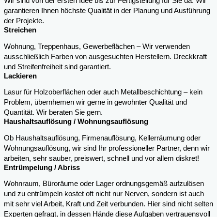
Wir sind von der ersten Idee bis zur Fertigstellung für Sie da. Wir
garantieren Ihnen höchste Qualität in der Planung und Ausführung
der Projekte.
Streichen
Wohnung, Treppenhaus, Gewerbeflächen – Wir verwenden
ausschließlich Farben von ausgesuchten Herstellern. Dreckkraft
und Streifenfreiheit sind garantiert.
Lackieren
Lasur für Holzoberflächen oder auch Metallbeschichtung – kein
Problem, übernhemen wir gerne in gewohnter Qualität und
Quantität. Wir beraten Sie gern.
Haushaltsauflösung / Wohnungsauflösung
Ob Haushaltsauflösung, Firmenauflösung, Kellerräumung oder
Wohnungsauflösung, wir sind Ihr professioneller Partner, denn wir
arbeiten, sehr sauber, preiswert, schnell und vor allem diskret!
Entrümpelung / Abriss
Wohnraum, Büroräume oder Lager ordnungsgemäß aufzulösen
und zu entrümpeln kostet oft nicht nur Nerven, sondern ist auch
mit sehr viel Arbeit, Kraft und Zeit verbunden. Hier sind nicht selten
Experten gefragt, in dessen Hände diese Aufgaben vertrauensvoll