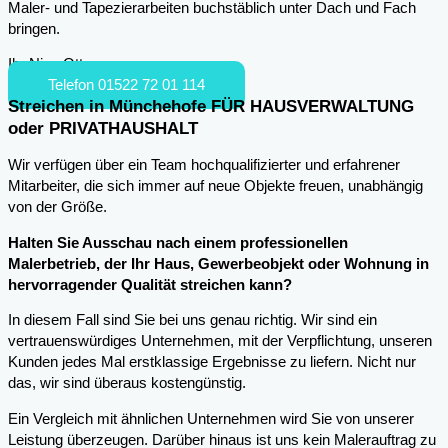
Maler- und Tapezierarbeiten buchstäblich unter Dach und Fach
bringen.
Ihr Nico Otto
Telefon 01522 72 01 114
Streichen in Münchehofe FÜR HAUSVERWALTUNG
oder PRIVATHAUSHALT
Wir verfügen über ein Team hochqualifizierter und erfahrener
Mitarbeiter, die sich immer auf neue Objekte freuen, unabhängig
von der Größe.
Halten Sie Ausschau nach einem professionellen
Malerbetrieb, der Ihr Haus, Gewerbeobjekt oder Wohnung in
hervorragender Qualität streichen kann?
In diesem Fall sind Sie bei uns genau richtig. Wir sind ein
vertrauenswürdiges Unternehmen, mit der Verpflichtung, unseren
Kunden jedes Mal erstklassige Ergebnisse zu liefern. Nicht nur
das, wir sind überaus kostengünstig.
Ein Vergleich mit ähnlichen Unternehmen wird Sie von unserer
Leistung überzeugen. Darüber hinaus ist uns kein Malerauftrag zu