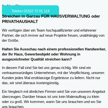
Ihr Nico Otto
Telefon 01522 72 01 114
Streichen in Garzau FÜR HAUSVERWALTUNG oder
PRIVATHAUSHALT
Wir verfügen über ein Team hochqualifizierter und erfahrener
Partner, die sich immer auf neue Projekte freuen, unabhängig von
der Größe.
Halten Sie Ausschau nach einem professionellen Handwerker,
der Ihr Haus, Gewerbeobjekt oder Wohnung in
ausgezeichneter Qualität streichen kann?
In diesem Fall sind Sie bei uns genau richtig. Wir sind ein
vertrauenswürdiges Unternehmen, mit der Verpflichtung, unseren
Kunden jedes Mal erstklassige Ergebnisse zu liefern. Nicht nur
das, wir sind überaus kostengünstig.
Ein Vergleich mit ähnlichen Firmen wird Sie von unserem Angebot
überzeugen. Darüber hinaus ist uns kein Malerauftrag zu klein
oder zu groß. Wir kommen, wann Sie uns brauchen und wo Sie
uns brauchen.