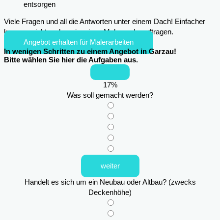
entsorgen
Viele Fragen und all die Antworten unter einem Dach! Einfacher
kann es nicht mehr sein, einen Maler zu beauftragen.
Angebot erhalten für Malerarbeiten
In wenigen Schritten zu einem Angebot in Garzau!
Bitte wählen Sie hier die Aufgaben aus.
17
%
Was soll gemacht werden?
weiter
Handelt es sich um ein Neubau oder Altbau? (zwecks
Deckenhöhe)