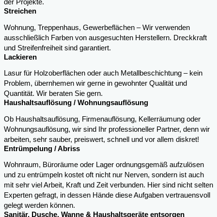
der Projekte.
Streichen
Wohnung, Treppenhaus, Gewerbeflächen – Wir verwenden
ausschließlich Farben von ausgesuchten Herstellern. Dreckkraft
und Streifenfreiheit sind garantiert.
Lackieren
Lasur für Holzoberflächen oder auch Metallbeschichtung – kein
Problem, übernhemen wir gerne in gewohnter Qualität und
Quantität. Wir beraten Sie gern.
Haushaltsauflösung / Wohnungsauflösung
Ob Haushaltsauflösung, Firmenauflösung, Kellerräumung oder
Wohnungsauflösung, wir sind Ihr professioneller Partner, denn wir
arbeiten, sehr sauber, preiswert, schnell und vor allem diskret!
Entrümpelung / Abriss
Wohnraum, Büroräume oder Lager ordnungsgemäß aufzulösen
und zu entrümpeln kostet oft nicht nur Nerven, sondern ist auch
mit sehr viel Arbeit, Kraft und Zeit verbunden. Hier sind nicht selten
Experten gefragt, in dessen Hände diese Aufgaben vertrauensvoll
gelegt werden können.
Sanitär, Dusche, Wanne & Haushaltsgeräte entsorgen