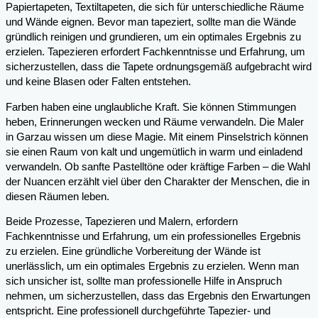
Papiertapeten, Textiltapeten, die sich für unterschiedliche Räume
und Wände eignen. Bevor man tapeziert, sollte man die Wände
gründlich reinigen und grundieren, um ein optimales Ergebnis zu
erzielen. Tapezieren erfordert Fachkenntnisse und Erfahrung, um
sicherzustellen, dass die Tapete ordnungsgemäß aufgebracht wird
und keine Blasen oder Falten entstehen.
Farben haben eine unglaubliche Kraft. Sie können Stimmungen
heben, Erinnerungen wecken und Räume verwandeln. Die Maler
in Garzau wissen um diese Magie. Mit einem Pinselstrich können
sie einen Raum von kalt und ungemütlich in warm und einladend
verwandeln. Ob sanfte Pastelltöne oder kräftige Farben – die Wahl
der Nuancen erzählt viel über den Charakter der Menschen, die in
diesen Räumen leben.
Beide Prozesse, Tapezieren und Malern, erfordern
Fachkenntnisse und Erfahrung, um ein professionelles Ergebnis
zu erzielen. Eine gründliche Vorbereitung der Wände ist
unerlässlich, um ein optimales Ergebnis zu erzielen. Wenn man
sich unsicher ist, sollte man professionelle Hilfe in Anspruch
nehmen, um sicherzustellen, dass das Ergebnis den Erwartungen
entspricht. Eine professionell durchgeführte Tapezier- und