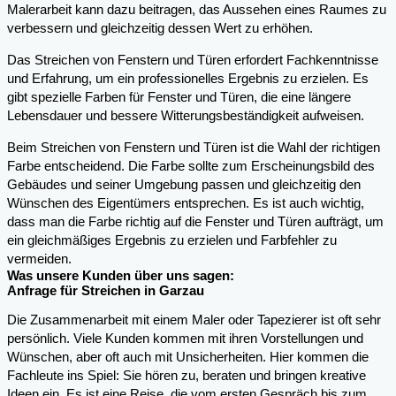
Malerarbeit kann dazu beitragen, das Aussehen eines Raumes zu
verbessern und gleichzeitig dessen Wert zu erhöhen.
Das Streichen von Fenstern und Türen erfordert Fachkenntnisse
und Erfahrung, um ein professionelles Ergebnis zu erzielen. Es
gibt spezielle Farben für Fenster und Türen, die eine längere
Lebensdauer und bessere Witterungsbeständigkeit aufweisen.
Beim Streichen von Fenstern und Türen ist die Wahl der richtigen
Farbe entscheidend. Die Farbe sollte zum Erscheinungsbild des
Gebäudes und seiner Umgebung passen und gleichzeitig den
Wünschen des Eigentümers entsprechen. Es ist auch wichtig,
dass man die Farbe richtig auf die Fenster und Türen aufträgt, um
ein gleichmäßiges Ergebnis zu erzielen und Farbfehler zu
vermeiden.
Was unsere Kunden über uns sagen:
Anfrage für Streichen in Garzau
Die Zusammenarbeit mit einem Maler oder Tapezierer ist oft sehr
persönlich. Viele Kunden kommen mit ihren Vorstellungen und
Wünschen, aber oft auch mit Unsicherheiten. Hier kommen die
Fachleute ins Spiel: Sie hören zu, beraten und bringen kreative
Ideen ein. Es ist eine Reise, die vom ersten Gespräch bis zum