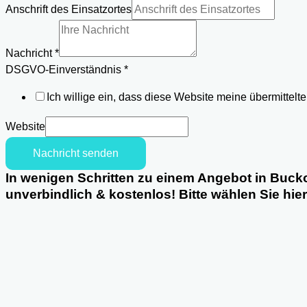
Einsatzortes
Anschrift des Einsatzortes
Nachricht
Name
Nachricht
*
DSGVO-Einverständnis
*
Ich willige ein, dass diese Website meine übermittel
Website
Nachricht senden
In wenigen Schritten zu einem Angebot in Buck
unverbindlich & kostenlos! Bitte wählen Sie hie