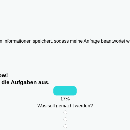
ten Informationen speichert, sodass meine Anfrage beantwortet 
ow!
r die Aufgaben aus.
17
%
Was soll gemacht werden?