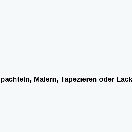
Spachteln, Malern, Tapezieren oder Lack
!