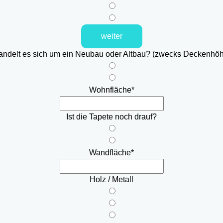
weiter
ndelt es sich um ein Neubau oder Altbau? (zwecks Deckenhö
Wohnfläche
*
Ist die Tapete noch drauf?
Wandfläche
*
Holz / Metall