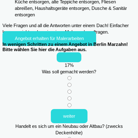
Küche entsorgen, alte Teppiche entsorgen, Fliesen
abreißen, Haushaltsgeräte entsorgen, Dusche & Sanitär
entsorgen
Viele Fragen und all die Antworten unter einem Dach! Einfacher
kann es nicht mehr sein, einen Maler zu beauftragen.
Angebot erhalten für Malerarbeiten
In wenigen Schritten zu einem Angebot in Berlin Marzahn!
Bitte wählen Sie hier die Aufgaben aus.
17
%
Was soll gemacht werden?
weiter
Handelt es sich um ein Neubau oder Altbau? (zwecks
Deckenhöhe)