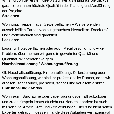
Wir sind von der ersten Idee bis zur Fertigstellung für Sie da. Wir
garantieren Ihnen höchste Qualität in der Planung und Ausführung
der Projekte.
Streichen
Wohnung, Treppenhaus, Gewerbeflächen – Wir verwenden
ausschließlich Farben von ausgesuchten Herstellern. Dreckkraft
und Streifenfreiheit sind garantiert.
Lackieren
Lasur für Holzoberflächen oder auch Metallbeschichtung – kein
Problem, übernhemen wir gerne in gewohnter Qualität und
Quantität. Wir beraten Sie gern.
Haushaltsauflösung / Wohnungsauflösung
Ob Haushaltsauflösung, Firmenauflösung, Kellerräumung oder
Wohnungsauflösung, wir sind Ihr professioneller Partner, denn wir
arbeiten, sehr sauber, preiswert, schnell und vor allem diskret!
Entrümpelung / Abriss
Wohnraum, Büroräume oder Lager ordnungsgemäß aufzulösen
und zu entrümpeln kostet oft nicht nur Nerven, sondern ist auch
mit sehr viel Arbeit, Kraft und Zeit verbunden. Hier sind nicht selten
Experten gefragt, in dessen Hände diese Aufgaben vertrauensvoll