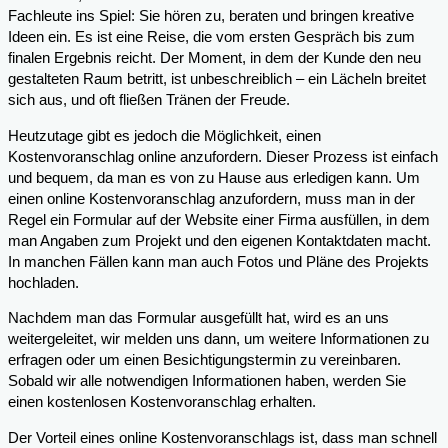
Fachleute ins Spiel: Sie hören zu, beraten und bringen kreative
Ideen ein. Es ist eine Reise, die vom ersten Gespräch bis zum
finalen Ergebnis reicht. Der Moment, in dem der Kunde den neu
gestalteten Raum betritt, ist unbeschreiblich – ein Lächeln breitet
sich aus, und oft fließen Tränen der Freude.
Heutzutage gibt es jedoch die Möglichkeit, einen
Kostenvoranschlag online anzufordern. Dieser Prozess ist einfach
und bequem, da man es von zu Hause aus erledigen kann. Um
einen online Kostenvoranschlag anzufordern, muss man in der
Regel ein Formular auf der Website einer Firma ausfüllen, in dem
man Angaben zum Projekt und den eigenen Kontaktdaten macht.
In manchen Fällen kann man auch Fotos und Pläne des Projekts
hochladen.
Nachdem man das Formular ausgefüllt hat, wird es an uns
weitergeleitet, wir melden uns dann, um weitere Informationen zu
erfragen oder um einen Besichtigungstermin zu vereinbaren.
Sobald wir alle notwendigen Informationen haben, werden Sie
einen kostenlosen Kostenvoranschlag erhalten.
Der Vorteil eines online Kostenvoranschlags ist, dass man schnell