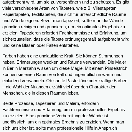
aufgebracht wird, um sie zu verschönern und zu schützen. Es gibt
viele verschiedene Arten von Tapeten, wie z.B. Vliestapeten,
Papiertapeten, Textiltapeten, die sich für unterschiedliche Räume
und Wände eignen. Bevor man tapeziert, sollte man die Wände
gründlich reinigen und grundieren, um ein optimales Ergebnis zu
erzielen. Tapezieren erfordert Fachkenntnisse und Erfahrung, um
sicherzustellen, dass die Tapete ordnungsgemäß aufgebracht wird
und keine Blasen oder Falten entstehen.
Farben haben eine unglaubliche Kraft. Sie können Stimmungen
heben, Erinnerungen wecken und Räume verwandeln. Die Maler
in Berlin Marzahn wissen um diese Magie. Mit einem Pinselstrich
können sie einen Raum von kalt und ungemütlich in warm und
einladend verwandeln. Ob sanfte Pastelltöne oder kräftige Farben
– die Wahl der Nuancen erzählt viel über den Charakter der
Menschen, die in diesen Räumen leben.
Beide Prozesse, Tapezieren und Malern, erfordern
Fachkenntnisse und Erfahrung, um ein professionelles Ergebnis
zu erzielen. Eine gründliche Vorbereitung der Wände ist
unerlässlich, um ein optimales Ergebnis zu erzielen. Wenn man
sich unsicher ist, sollte man professionelle Hilfe in Anspruch