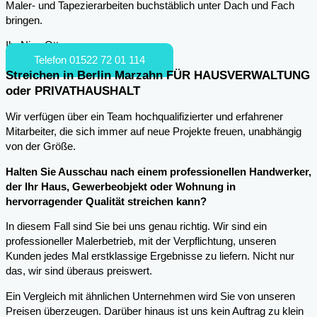
Maler- und Tapezierarbeiten buchstäblich unter Dach und Fach
bringen.
Ihr Nico Otto
Telefon 01522 72 01 114
Streichen in Berlin Marzahn FÜR HAUSVERWALTUNG
oder PRIVATHAUSHALT
Wir verfügen über ein Team hochqualifizierter und erfahrener
Mitarbeiter, die sich immer auf neue Projekte freuen, unabhängig
von der Größe.
Halten Sie Ausschau nach einem professionellen Handwerker,
der Ihr Haus, Gewerbeobjekt oder Wohnung in
hervorragender Qualität streichen kann?
In diesem Fall sind Sie bei uns genau richtig. Wir sind ein
professioneller Malerbetrieb, mit der Verpflichtung, unseren
Kunden jedes Mal erstklassige Ergebnisse zu liefern. Nicht nur
das, wir sind überaus preiswert.
Ein Vergleich mit ähnlichen Unternehmen wird Sie von unseren
Preisen überzeugen. Darüber hinaus ist uns kein Auftrag zu klein