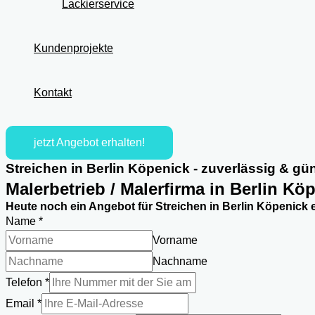
Lackierservice
Kundenprojekte
Kontakt
jetzt Angebot erhalten!
Streichen in Berlin Köpenick - zuverlässig & gü
Malerbetrieb / Malerfirma in Berlin Kö
Heute noch ein Angebot für Streichen in Berlin Köpenick e
Name
*
Vorname
Nachname
Telefon
*
Email
*