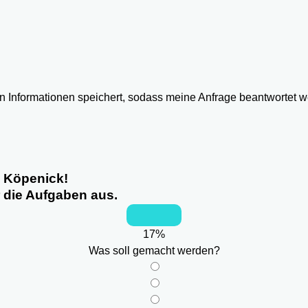
ten Informationen speichert, sodass meine Anfrage beantwortet 
n Köpenick!
r die Aufgaben aus.
17
%
Was soll gemacht werden?