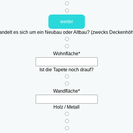
weiter
ndelt es sich um ein Neubau oder Altbau? (zwecks Deckenhö
Wohnfläche
*
Ist die Tapete noch drauf?
Wandfläche
*
Holz / Metall