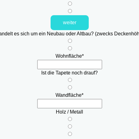
weiter
ndelt es sich um ein Neubau oder Altbau? (zwecks Deckenhö
Wohnfläche
*
Ist die Tapete noch drauf?
Wandfläche
*
Holz / Metall