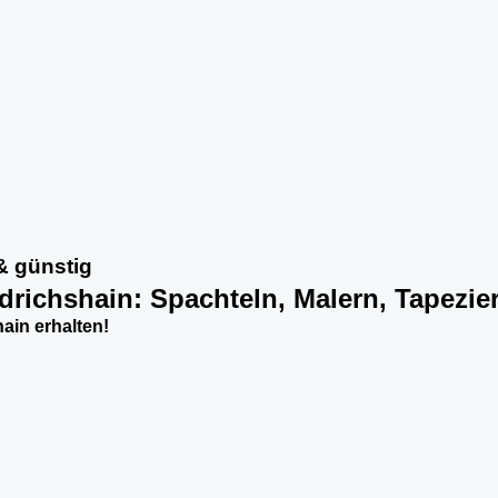
 & günstig
iedrichshain: Spachteln, Malern, Tapezi
ain erhalten!