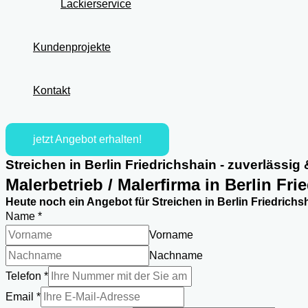
Lackierservice
Kundenprojekte
Kontakt
jetzt Angebot erhalten!
Streichen in Berlin Friedrichshain - zuverlässig
Malerbetrieb / Malerfirma in Berlin Fr
Heute noch ein Angebot für Streichen in Berlin Friedrichsh
Name
*
Vorname
Nachname
Telefon
*
Name
Email
*