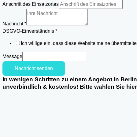
Email
Anschrift des Einsatzortes
DSGVO-
Einverständnis
Nachricht
*
DSGVO-Einverständnis
*
Ich willige ein, dass diese Website meine übermittel
Message
Nachricht senden
In wenigen Schritten zu einem Angebot in Berlin
unverbindlich & kostenlos! Bitte wählen Sie hie