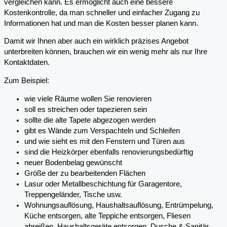
vergleichen kann. Es ermöglicht auch eine bessere
Kostenkontrolle, da man schneller und einfacher Zugang zu
Informationen hat und man die Kosten besser planen kann.
Damit wir Ihnen aber auch ein wirklich präzises Angebot
unterbreiten können, brauchen wir ein wenig mehr als nur Ihre
Kontaktdaten.
Zum Beispiel:
wie viele Räume wollen Sie renovieren
soll es streichen oder tapezieren sein
sollte die alte Tapete abgezogen werden
gibt es Wände zum Verspachteln und Schleifen
und wie sieht es mit den Fenstern und Türen aus
sind die Heizkörper ebenfalls renovierungsbedürftig
neuer Bodenbelag gewünscht
Größe der zu bearbeitenden Flächen
Lasur oder Metallbeschichtung für Garagentore,
Treppengeländer, Tische usw.
Wohnungsauflösung, Haushaltsauflösung, Entrümpelung,
Küche entsorgen, alte Teppiche entsorgen, Fliesen
abreißen, Haushaltsgeräte entsorgen, Dusche & Sanitär