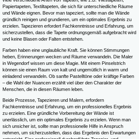
viele verschiedene Arten von Tapeten, wie z.B. Vliestapeten,
Papiertapeten, Textiltapeten, die sich für unterschiedliche Räume
und Wände eignen. Bevor man tapeziert, sollte man die Wände
gründlich reinigen und grundieren, um ein optimales Ergebnis zu
erzielen. Tapezieren erfordert Fachkenntnisse und Erfahrung, um
sicherzustellen, dass die Tapete ordnungsgemäß aufgebracht wird
und keine Blasen oder Falten entstehen.
Farben haben eine unglaubliche Kraft. Sie können Stimmungen
heben, Erinnerungen wecken und Räume verwandeln. Die Maler
in Wegendorf wissen um diese Magie. Mit einem Pinselstrich
können sie einen Raum von kalt und ungemütlich in warm und
einladend verwandeln. Ob sanfte Pastelltöne oder kräftige Farben
– die Wahl der Nuancen erzählt viel über den Charakter der
Menschen, die in diesen Räumen leben.
Beide Prozesse, Tapezieren und Malern, erfordern
Fachkenntnisse und Erfahrung, um ein professionelles Ergebnis
zu erzielen. Eine gründliche Vorbereitung der Wände ist
unerlässlich, um ein optimales Ergebnis zu erzielen. Wenn man
sich unsicher ist, sollte man professionelle Hilfe in Anspruch
nehmen, um sicherzustellen, dass das Ergebnis den Erwartungen