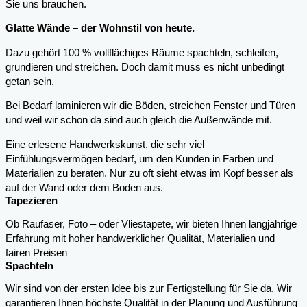
Sie uns brauchen.
Glatte Wände – der Wohnstil von heute.
Dazu gehört 100 % vollflächiges Räume spachteln, schleifen,
grundieren und streichen. Doch damit muss es nicht unbedingt
getan sein.
Bei Bedarf laminieren wir die Böden, streichen Fenster und Türen
und weil wir schon da sind auch gleich die Außenwände mit.
Eine erlesene Handwerkskunst, die sehr viel
Einfühlungsvermögen bedarf, um den Kunden in Farben und
Materialien zu beraten. Nur zu oft sieht etwas im Kopf besser als
auf der Wand oder dem Boden aus.
Tapezieren
Ob Raufaser, Foto – oder Vliestapete, wir bieten Ihnen langjährige
Erfahrung mit hoher handwerklicher Qualität, Materialien und
fairen Preisen
Spachteln
Wir sind von der ersten Idee bis zur Fertigstellung für Sie da. Wir
garantieren Ihnen höchste Qualität in der Planung und Ausführung