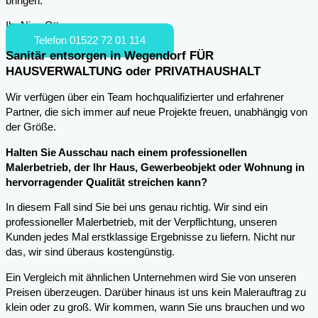
bringen.
Ihr Nico Otto
Telefon 01522 72 01 114
Sanitär entsorgen in Wegendorf FÜR
HAUSVERWALTUNG oder PRIVATHAUSHALT
Wir verfügen über ein Team hochqualifizierter und erfahrener
Partner, die sich immer auf neue Projekte freuen, unabhängig von
der Größe.
Halten Sie Ausschau nach einem professionellen
Malerbetrieb, der Ihr Haus, Gewerbeobjekt oder Wohnung in
hervorragender Qualität streichen kann?
In diesem Fall sind Sie bei uns genau richtig. Wir sind ein
professioneller Malerbetrieb, mit der Verpflichtung, unseren
Kunden jedes Mal erstklassige Ergebnisse zu liefern. Nicht nur
das, wir sind überaus kostengünstig.
Ein Vergleich mit ähnlichen Unternehmen wird Sie von unseren
Preisen überzeugen. Darüber hinaus ist uns kein Malerauftrag zu
klein oder zu groß. Wir kommen, wann Sie uns brauchen und wo