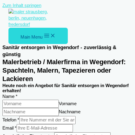
Zum Inhalt springen
Main Menu
Sanitär entsorgen in Wegendorf - zuverlässig &
günstig
Malerbetrieb / Malerfirma in Wegendorf:
Spachteln, Malern, Tapezieren oder
Lackieren
Heute noch ein Angebot für Sanitär entsorgen in Wegendorf
erhalten!
Name
*
Vorname
Nachname
Telefon
*
Email
*