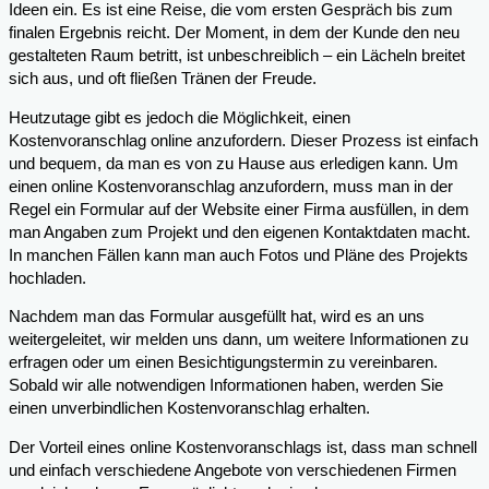
Ideen ein. Es ist eine Reise, die vom ersten Gespräch bis zum
finalen Ergebnis reicht. Der Moment, in dem der Kunde den neu
gestalteten Raum betritt, ist unbeschreiblich – ein Lächeln breitet
sich aus, und oft fließen Tränen der Freude.
Heutzutage gibt es jedoch die Möglichkeit, einen
Kostenvoranschlag online anzufordern. Dieser Prozess ist einfach
und bequem, da man es von zu Hause aus erledigen kann. Um
einen online Kostenvoranschlag anzufordern, muss man in der
Regel ein Formular auf der Website einer Firma ausfüllen, in dem
man Angaben zum Projekt und den eigenen Kontaktdaten macht.
In manchen Fällen kann man auch Fotos und Pläne des Projekts
hochladen.
Nachdem man das Formular ausgefüllt hat, wird es an uns
weitergeleitet, wir melden uns dann, um weitere Informationen zu
erfragen oder um einen Besichtigungstermin zu vereinbaren.
Sobald wir alle notwendigen Informationen haben, werden Sie
einen unverbindlichen Kostenvoranschlag erhalten.
Der Vorteil eines online Kostenvoranschlags ist, dass man schnell
und einfach verschiedene Angebote von verschiedenen Firmen