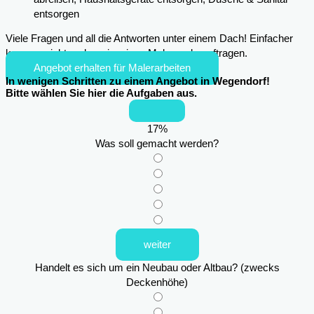
entsorgen
Viele Fragen und all die Antworten unter einem Dach! Einfacher
kann es nicht mehr sein, einen Maler zu beauftragen.
Angebot erhalten für Malerarbeiten
In wenigen Schritten zu einem Angebot in Wegendorf!
Bitte wählen Sie hier die Aufgaben aus.
17
%
Was soll gemacht werden?
weiter
Handelt es sich um ein Neubau oder Altbau? (zwecks
Deckenhöhe)