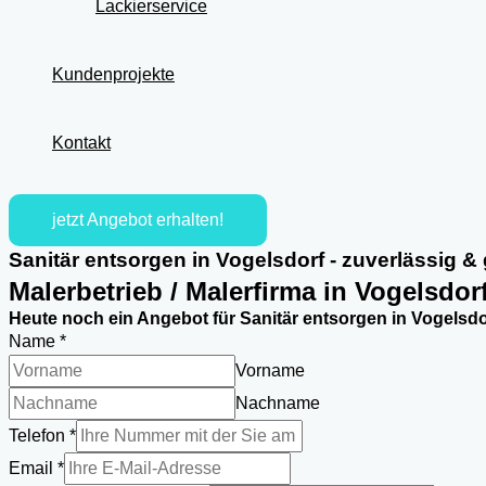
Lackierservice
Kundenprojekte
Kontakt
jetzt Angebot erhalten!
Sanitär entsorgen in Vogelsdorf - zuverlässig &
Malerbetrieb / Malerfirma in Vogelsdor
Heute noch ein Angebot für Sanitär entsorgen in Vogelsdo
Name
*
Vorname
Nachname
Telefon
*
Email
*