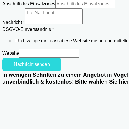
DSGVO-
Anschrift des Einsatzortes
Einverständnis
Einsatzortes
Nachricht
*
Anschrift
DSGVO-Einverständnis
*
Ich willige ein, dass diese Website meine übermittel
Website
Nachricht senden
In wenigen Schritten zu einem Angebot in Vogel
unverbindlich & kostenlos! Bitte wählen Sie hie