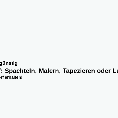
 günstig
f: Spachteln, Malern, Tapezieren oder L
rf erhalten!