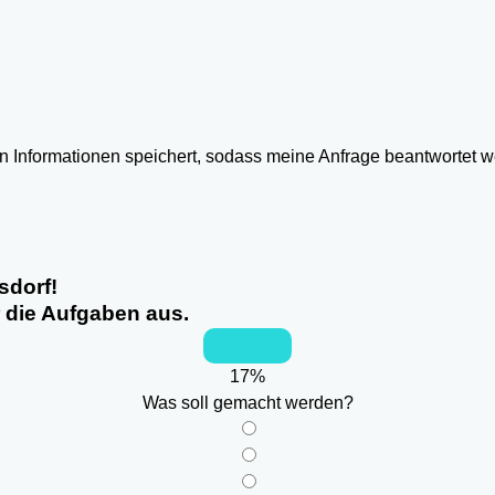
ten Informationen speichert, sodass meine Anfrage beantwortet 
sdorf!
r die Aufgaben aus.
17
%
Was soll gemacht werden?