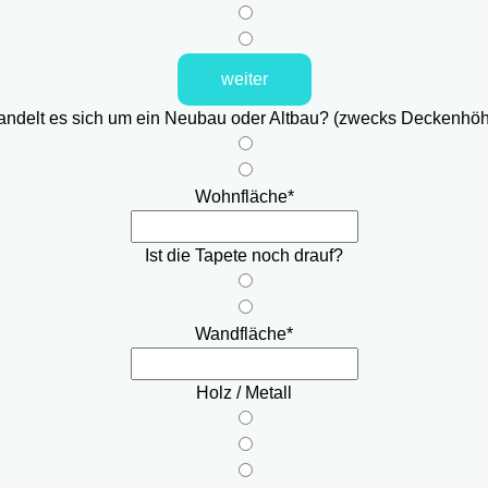
weiter
ndelt es sich um ein Neubau oder Altbau? (zwecks Deckenhö
Wohnfläche
*
Ist die Tapete noch drauf?
Wandfläche
*
Holz / Metall