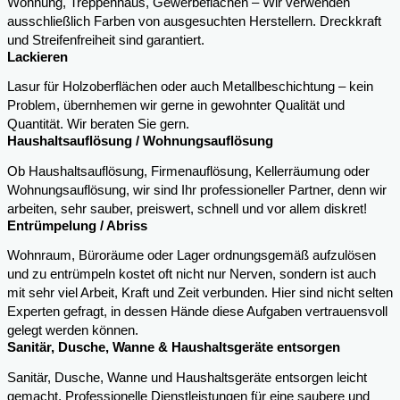
Wohnung, Treppenhaus, Gewerbeflächen – Wir verwenden
ausschließlich Farben von ausgesuchten Herstellern. Dreckkraft
und Streifenfreiheit sind garantiert.
Lackieren
Lasur für Holzoberflächen oder auch Metallbeschichtung – kein
Problem, übernhemen wir gerne in gewohnter Qualität und
Quantität. Wir beraten Sie gern.
Haushaltsauflösung / Wohnungsauflösung
Ob Haushaltsauflösung, Firmenauflösung, Kellerräumung oder
Wohnungsauflösung, wir sind Ihr professioneller Partner, denn wir
arbeiten, sehr sauber, preiswert, schnell und vor allem diskret!
Entrümpelung / Abriss
Wohnraum, Büroräume oder Lager ordnungsgemäß aufzulösen
und zu entrümpeln kostet oft nicht nur Nerven, sondern ist auch
mit sehr viel Arbeit, Kraft und Zeit verbunden. Hier sind nicht selten
Experten gefragt, in dessen Hände diese Aufgaben vertrauensvoll
gelegt werden können.
Sanitär, Dusche, Wanne & Haushaltsgeräte entsorgen
Sanitär, Dusche, Wanne und Haushaltsgeräte entsorgen leicht
gemacht. Professionelle Dienstleistungen für eine saubere und