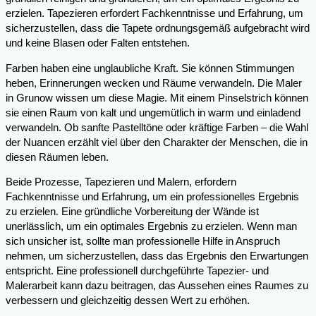
erzielen. Tapezieren erfordert Fachkenntnisse und Erfahrung, um
sicherzustellen, dass die Tapete ordnungsgemäß aufgebracht wird
und keine Blasen oder Falten entstehen.
Farben haben eine unglaubliche Kraft. Sie können Stimmungen
heben, Erinnerungen wecken und Räume verwandeln. Die Maler
in Grunow wissen um diese Magie. Mit einem Pinselstrich können
sie einen Raum von kalt und ungemütlich in warm und einladend
verwandeln. Ob sanfte Pastelltöne oder kräftige Farben – die Wahl
der Nuancen erzählt viel über den Charakter der Menschen, die in
diesen Räumen leben.
Beide Prozesse, Tapezieren und Malern, erfordern
Fachkenntnisse und Erfahrung, um ein professionelles Ergebnis
zu erzielen. Eine gründliche Vorbereitung der Wände ist
unerlässlich, um ein optimales Ergebnis zu erzielen. Wenn man
sich unsicher ist, sollte man professionelle Hilfe in Anspruch
nehmen, um sicherzustellen, dass das Ergebnis den Erwartungen
entspricht. Eine professionell durchgeführte Tapezier- und
Malerarbeit kann dazu beitragen, das Aussehen eines Raumes zu
verbessern und gleichzeitig dessen Wert zu erhöhen.