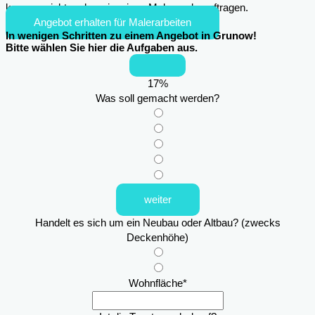
kann es nicht mehr sein, einen Maler zu beauftragen.
Angebot erhalten für Malerarbeiten
In wenigen Schritten zu einem Angebot in Grunow!
Bitte wählen Sie hier die Aufgaben aus.
17
%
Was soll gemacht werden?
weiter
Handelt es sich um ein Neubau oder Altbau? (zwecks
Deckenhöhe)
Wohnfläche
*