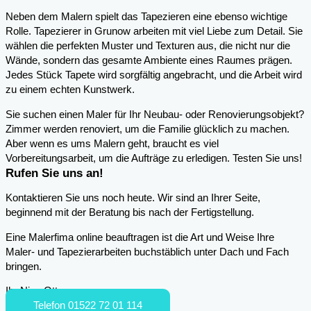
Neben dem Malern spielt das Tapezieren eine ebenso wichtige
Rolle. Tapezierer in Grunow arbeiten mit viel Liebe zum Detail. Sie
wählen die perfekten Muster und Texturen aus, die nicht nur die
Wände, sondern das gesamte Ambiente eines Raumes prägen.
Jedes Stück Tapete wird sorgfältig angebracht, und die Arbeit wird
zu einem echten Kunstwerk.
Sie suchen einen Maler für Ihr Neubau- oder Renovierungsobjekt?
Zimmer werden renoviert, um die Familie glücklich zu machen.
Aber wenn es ums Malern geht, braucht es viel
Vorbereitungsarbeit, um die Aufträge zu erledigen. Testen Sie uns!
Rufen Sie uns an!
Kontaktieren Sie uns noch heute. Wir sind an Ihrer Seite,
beginnend mit der Beratung bis nach der Fertigstellung.
Eine Malerfima online beauftragen ist die Art und Weise Ihre
Maler- und Tapezierarbeiten buchstäblich unter Dach und Fach
bringen.
Ihr Nico Otto
Telefon 01522 72 01 114