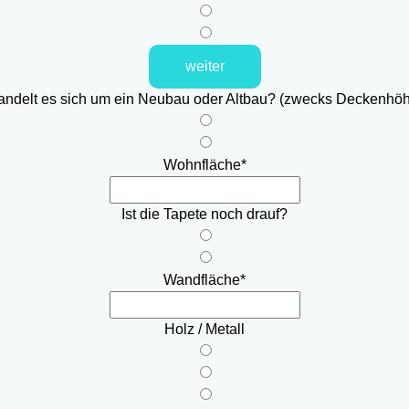
weiter
ndelt es sich um ein Neubau oder Altbau? (zwecks Deckenhö
Wohnfläche
*
Ist die Tapete noch drauf?
Wandfläche
*
Holz / Metall