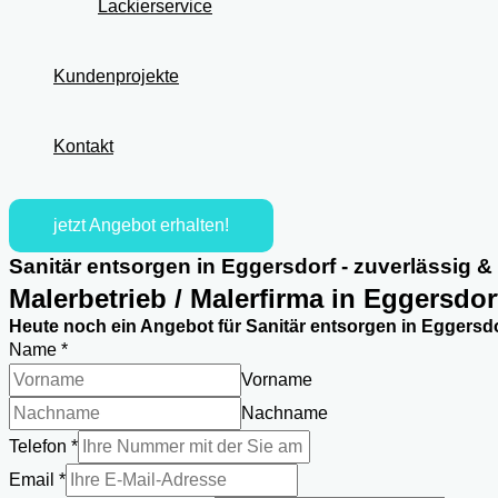
Lackierservice
Kundenprojekte
Kontakt
jetzt Angebot erhalten!
Sanitär entsorgen in Eggersdorf - zuverlässig &
Malerbetrieb / Malerfirma in Eggersdor
Heute noch ein Angebot für Sanitär entsorgen in Eggersdo
Name
*
Vorname
Nachname
Telefon
*
Email
*