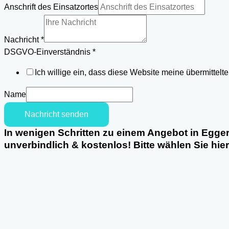
Telefon
Anschrift des Einsatzortes
Name
Anschrift
Nachricht
*
DSGVO-Einverständnis
*
Ich willige ein, dass diese Website meine übermittel
Name
Nachricht senden
In wenigen Schritten zu einem Angebot in Egger
unverbindlich & kostenlos! Bitte wählen Sie hie