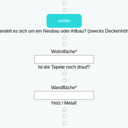
weiter
ndelt es sich um ein Neubau oder Altbau? (zwecks Deckenhö
Wohnfläche
*
Ist die Tapete noch drauf?
Wandfläche
*
Holz / Metall