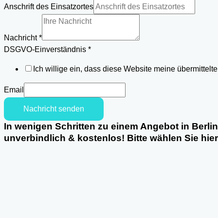
Anschrift des Einsatzortes
des
Name
Nachricht
*
Nachricht
DSGVO-Einverständnis
*
Ich willige ein, dass diese Website meine übermittel
Email
Nachricht senden
In wenigen Schritten zu einem Angebot in Berlin
unverbindlich & kostenlos! Bitte wählen Sie hie