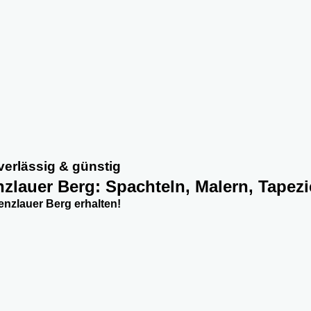
verlässig & günstig
enzlauer Berg: Spachteln, Malern, Tapez
enzlauer Berg erhalten!