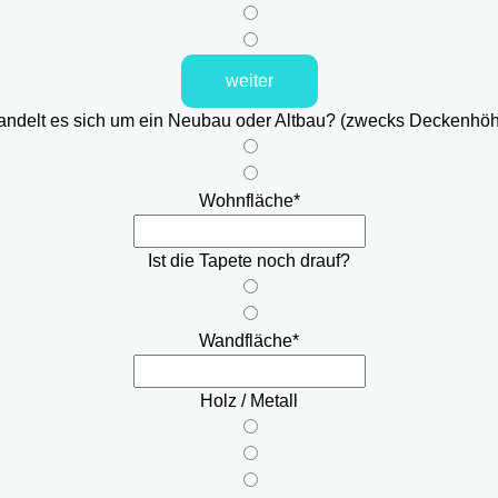
weiter
ndelt es sich um ein Neubau oder Altbau? (zwecks Deckenhö
Wohnfläche
*
Ist die Tapete noch drauf?
Wandfläche
*
Holz / Metall