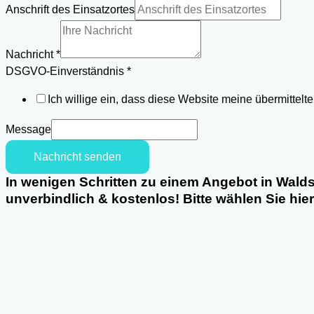
Anschrift des Einsatzortes
Email
Nachricht
Nachricht
*
Einsatzortes
DSGVO-Einverständnis
*
Ich willige ein, dass diese Website meine übermittel
Message
Nachricht senden
In wenigen Schritten zu einem Angebot in Walds
unverbindlich & kostenlos! Bitte wählen Sie hie