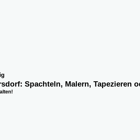
ig
rsdorf: Spachteln, Malern, Tapezieren 
alten!