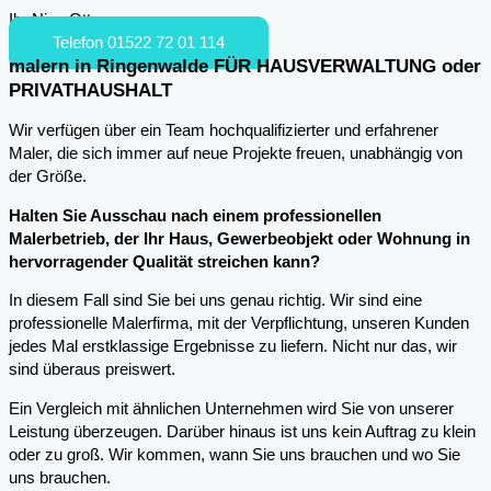
Ihr Nico Otto
Telefon 01522 72 01 114
malern in Ringenwalde FÜR HAUSVERWALTUNG oder
PRIVATHAUSHALT
Wir verfügen über ein Team hochqualifizierter und erfahrener
Maler, die sich immer auf neue Projekte freuen, unabhängig von
der Größe.
Halten Sie Ausschau nach einem professionellen
Malerbetrieb, der Ihr Haus, Gewerbeobjekt oder Wohnung in
hervorragender Qualität streichen kann?
In diesem Fall sind Sie bei uns genau richtig. Wir sind eine
professionelle Malerfirma, mit der Verpflichtung, unseren Kunden
jedes Mal erstklassige Ergebnisse zu liefern. Nicht nur das, wir
sind überaus preiswert.
Ein Vergleich mit ähnlichen Unternehmen wird Sie von unserer
Leistung überzeugen. Darüber hinaus ist uns kein Auftrag zu klein
oder zu groß. Wir kommen, wann Sie uns brauchen und wo Sie
uns brauchen.