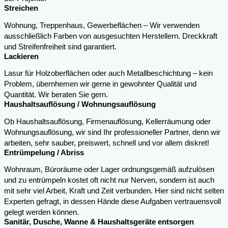
Streichen
Wohnung, Treppenhaus, Gewerbeflächen – Wir verwenden
ausschließlich Farben von ausgesuchten Herstellern. Dreckkraft
und Streifenfreiheit sind garantiert.
Lackieren
Lasur für Holzoberflächen oder auch Metallbeschichtung – kein
Problem, übernhemen wir gerne in gewohnter Qualität und
Quantität. Wir beraten Sie gern.
Haushaltsauflösung / Wohnungsauflösung
Ob Haushaltsauflösung, Firmenauflösung, Kellerräumung oder
Wohnungsauflösung, wir sind Ihr professioneller Partner, denn wir
arbeiten, sehr sauber, preiswert, schnell und vor allem diskret!
Entrümpelung / Abriss
Wohnraum, Büroräume oder Lager ordnungsgemäß aufzulösen
und zu entrümpeln kostet oft nicht nur Nerven, sondern ist auch
mit sehr viel Arbeit, Kraft und Zeit verbunden. Hier sind nicht selten
Experten gefragt, in dessen Hände diese Aufgaben vertrauensvoll
gelegt werden können.
Sanitär, Dusche, Wanne & Haushaltsgeräte entsorgen