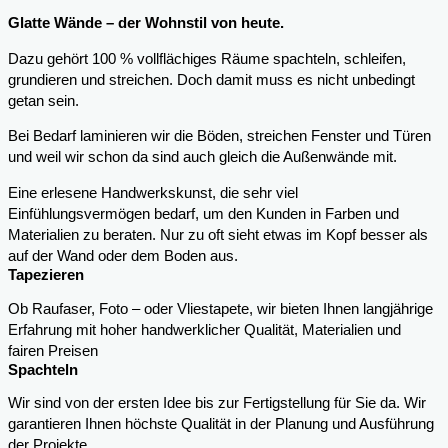
Glatte Wände – der Wohnstil von heute.
Dazu gehört 100 % vollflächiges Räume spachteln, schleifen,
grundieren und streichen. Doch damit muss es nicht unbedingt
getan sein.
Bei Bedarf laminieren wir die Böden, streichen Fenster und Türen
und weil wir schon da sind auch gleich die Außenwände mit.
Eine erlesene Handwerkskunst, die sehr viel
Einfühlungsvermögen bedarf, um den Kunden in Farben und
Materialien zu beraten. Nur zu oft sieht etwas im Kopf besser als
auf der Wand oder dem Boden aus.
Tapezieren
Ob Raufaser, Foto – oder Vliestapete, wir bieten Ihnen langjährige
Erfahrung mit hoher handwerklicher Qualität, Materialien und
fairen Preisen
Spachteln
Wir sind von der ersten Idee bis zur Fertigstellung für Sie da. Wir
garantieren Ihnen höchste Qualität in der Planung und Ausführung
der Projekte.