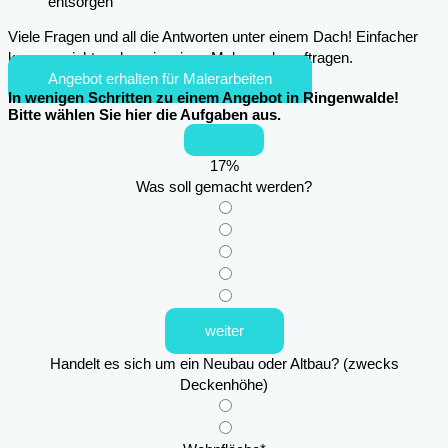
entsorgen
Viele Fragen und all die Antworten unter einem Dach! Einfacher
kann es nicht mehr sein, einen Maler zu beauftragen.
Angebot erhalten für Malerarbeiten
In wenigen Schritten zu einem Angebot in Ringenwalde!
Bitte wählen Sie hier die Aufgaben aus.
17
%
Was soll gemacht werden?
weiter
Handelt es sich um ein Neubau oder Altbau? (zwecks
Deckenhöhe)