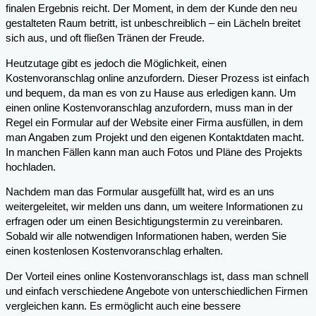
finalen Ergebnis reicht. Der Moment, in dem der Kunde den neu
gestalteten Raum betritt, ist unbeschreiblich – ein Lächeln breitet
sich aus, und oft fließen Tränen der Freude.
Heutzutage gibt es jedoch die Möglichkeit, einen
Kostenvoranschlag online anzufordern. Dieser Prozess ist einfach
und bequem, da man es von zu Hause aus erledigen kann. Um
einen online Kostenvoranschlag anzufordern, muss man in der
Regel ein Formular auf der Website einer Firma ausfüllen, in dem
man Angaben zum Projekt und den eigenen Kontaktdaten macht.
In manchen Fällen kann man auch Fotos und Pläne des Projekts
hochladen.
Nachdem man das Formular ausgefüllt hat, wird es an uns
weitergeleitet, wir melden uns dann, um weitere Informationen zu
erfragen oder um einen Besichtigungstermin zu vereinbaren.
Sobald wir alle notwendigen Informationen haben, werden Sie
einen kostenlosen Kostenvoranschlag erhalten.
Der Vorteil eines online Kostenvoranschlags ist, dass man schnell
und einfach verschiedene Angebote von unterschiedlichen Firmen
vergleichen kann. Es ermöglicht auch eine bessere