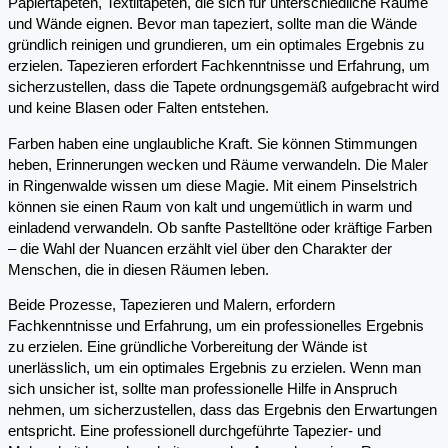
Papiertapeten, Textiltapeten, die sich für unterschiedliche Räume
und Wände eignen. Bevor man tapeziert, sollte man die Wände
gründlich reinigen und grundieren, um ein optimales Ergebnis zu
erzielen. Tapezieren erfordert Fachkenntnisse und Erfahrung, um
sicherzustellen, dass die Tapete ordnungsgemäß aufgebracht wird
und keine Blasen oder Falten entstehen.
Farben haben eine unglaubliche Kraft. Sie können Stimmungen
heben, Erinnerungen wecken und Räume verwandeln. Die Maler
in Ringenwalde wissen um diese Magie. Mit einem Pinselstrich
können sie einen Raum von kalt und ungemütlich in warm und
einladend verwandeln. Ob sanfte Pastelltöne oder kräftige Farben
– die Wahl der Nuancen erzählt viel über den Charakter der
Menschen, die in diesen Räumen leben.
Beide Prozesse, Tapezieren und Malern, erfordern
Fachkenntnisse und Erfahrung, um ein professionelles Ergebnis
zu erzielen. Eine gründliche Vorbereitung der Wände ist
unerlässlich, um ein optimales Ergebnis zu erzielen. Wenn man
sich unsicher ist, sollte man professionelle Hilfe in Anspruch
nehmen, um sicherzustellen, dass das Ergebnis den Erwartungen
entspricht. Eine professionell durchgeführte Tapezier- und