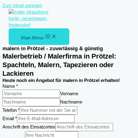
Zum Inhalt springen
Main Menu
malern in Prötzel - zuverlässig & günstig
Malerbetrieb / Malerfirma in Prötzel:
Spachteln, Malern, Tapezieren oder
Lackieren
Heute noch ein Angebot für malern in Prötzel erhalten!
Name
*
Vorname
Nachname
Telefon
*
Email
*
Anschrift des Einsatzortes