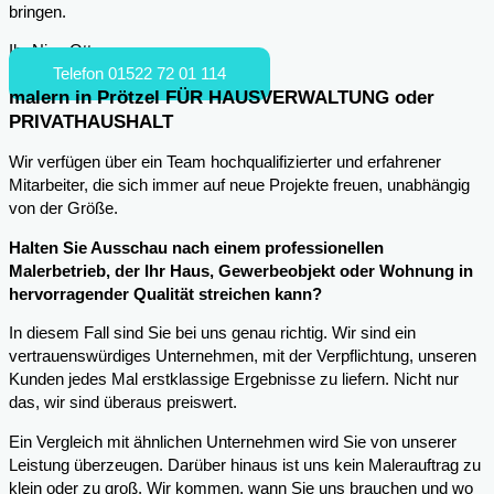
bringen.
Ihr Nico Otto
Telefon 01522 72 01 114
malern in Prötzel FÜR HAUSVERWALTUNG oder
PRIVATHAUSHALT
Wir verfügen über ein Team hochqualifizierter und erfahrener
Mitarbeiter, die sich immer auf neue Projekte freuen, unabhängig
von der Größe.
Halten Sie Ausschau nach einem professionellen
Malerbetrieb, der Ihr Haus, Gewerbeobjekt oder Wohnung in
hervorragender Qualität streichen kann?
In diesem Fall sind Sie bei uns genau richtig. Wir sind ein
vertrauenswürdiges Unternehmen, mit der Verpflichtung, unseren
Kunden jedes Mal erstklassige Ergebnisse zu liefern. Nicht nur
das, wir sind überaus preiswert.
Ein Vergleich mit ähnlichen Unternehmen wird Sie von unserer
Leistung überzeugen. Darüber hinaus ist uns kein Malerauftrag zu
klein oder zu groß. Wir kommen, wann Sie uns brauchen und wo