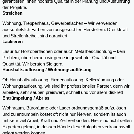
garantieren Ihnen höchste Qualität in der Planung und Ausführung
der Projekte.
Streichen
Wohnung, Treppenhaus, Gewerbeflächen – Wir verwenden
ausschließlich Farben von ausgesuchten Herstellern. Dreckkraft
und Streifenfreiheit sind garantiert.
Lackieren
Lasur für Holzoberflächen oder auch Metallbeschichtung – kein
Problem, übernhemen wir gerne in gewohnter Qualität und
Quantität. Wir beraten Sie gern.
Haushaltsauflösung / Wohnungsauflösung
Ob Haushaltsauflösung, Firmenauflösung, Kellerräumung oder
Wohnungsauflösung, wir sind Ihr professioneller Partner, denn wir
arbeiten, sehr sauber, preiswert, schnell und vor allem diskret!
Entrümpelung / Abriss
Wohnraum, Büroräume oder Lager ordnungsgemäß aufzulösen
und zu entrümpeln kostet oft nicht nur Nerven, sondern ist auch
mit sehr viel Arbeit, Kraft und Zeit verbunden. Hier sind nicht selten
Experten gefragt, in dessen Hände diese Aufgaben vertrauensvoll
gelegt werden können.