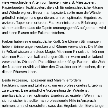
viele verschiedene Arten von Tapeten, wie z.B. Vliestapeten,
Papiertapeten, Textiltapeten, die sich für unterschiedliche Räume
und Wände eignen. Bevor man tapeziert, sollte man die Wände
gründlich reinigen und grundieren, um ein optimales Ergebnis zu
erzielen. Tapezieren erfordert Fachkenntnisse und Erfahrung, um
sicherzustellen, dass die Tapete ordnungsgemäß aufgebracht wird
und keine Blasen oder Falten entstehen.
Farben haben eine unglaubliche Kraft. Sie können Stimmungen
heben, Erinnerungen wecken und Räume verwandeln. Die Maler
in Prötzel wissen um diese Magie. Mit einem Pinselstrich können
sie einen Raum von kalt und ungemütlich in warm und einladend
verwandeln. Ob sanfte Pastelltöne oder kräftige Farben – die Wahl
der Nuancen erzählt viel über den Charakter der Menschen, die in
diesen Räumen leben.
Beide Prozesse, Tapezieren und Malern, erfordern
Fachkenntnisse und Erfahrung, um ein professionelles Ergebnis
zu erzielen. Eine gründliche Vorbereitung der Wände ist
unerlässlich, um ein optimales Ergebnis zu erzielen. Wenn man
sich unsicher ist, sollte man professionelle Hilfe in Anspruch
nehmen, um sicherzustellen, dass das Ergebnis den Erwartungen