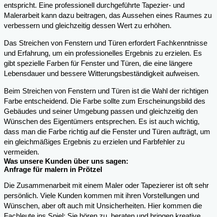
entspricht. Eine professionell durchgeführte Tapezier- und
Malerarbeit kann dazu beitragen, das Aussehen eines Raumes zu
verbessern und gleichzeitig dessen Wert zu erhöhen.
Das Streichen von Fenstern und Türen erfordert Fachkenntnisse
und Erfahrung, um ein professionelles Ergebnis zu erzielen. Es
gibt spezielle Farben für Fenster und Türen, die eine längere
Lebensdauer und bessere Witterungsbeständigkeit aufweisen.
Beim Streichen von Fenstern und Türen ist die Wahl der richtigen
Farbe entscheidend. Die Farbe sollte zum Erscheinungsbild des
Gebäudes und seiner Umgebung passen und gleichzeitig den
Wünschen des Eigentümers entsprechen. Es ist auch wichtig,
dass man die Farbe richtig auf die Fenster und Türen aufträgt, um
ein gleichmäßiges Ergebnis zu erzielen und Farbfehler zu
vermeiden.
Was unsere Kunden über uns sagen:
Anfrage für malern in Prötzel
Die Zusammenarbeit mit einem Maler oder Tapezierer ist oft sehr
persönlich. Viele Kunden kommen mit ihren Vorstellungen und
Wünschen, aber oft auch mit Unsicherheiten. Hier kommen die
Fachleute ins Spiel: Sie hören zu, beraten und bringen kreative