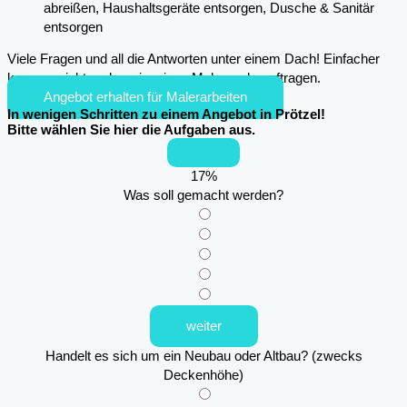
abreißen, Haushaltsgeräte entsorgen, Dusche & Sanitär
entsorgen
Viele Fragen und all die Antworten unter einem Dach! Einfacher
kann es nicht mehr sein, einen Maler zu beauftragen.
Angebot erhalten für Malerarbeiten
In wenigen Schritten zu einem Angebot in Prötzel!
Bitte wählen Sie hier die Aufgaben aus.
17
%
Was soll gemacht werden?
weiter
Handelt es sich um ein Neubau oder Altbau? (zwecks
Deckenhöhe)