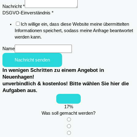
Telefon
Nachricht
*
Anschrift
DSGVO-Einverständnis
*
Ich willige ein, dass diese Website meine übermittelten
Informationen speichert, sodass meine Anfrage beantwortet
werden kann.
Name
Nachricht senden
In wenigen Schritten zu einem Angebot in
Neuenhagen!
unverbindlich & kostenlos! Bitte wählen Sie hier die
Aufgaben aus.
17
%
Was soll gemacht werden?