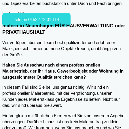
und Tapezierarbeiten buchstäblich unter Dach und Fach bringen.
Ihr Nico Otto
Telefon 01522 72 01 114
malern in Neuenhagen FÜR HAUSVERWALTUNG oder
PRIVATHAUSHALT
Wir verfügen über ein Team hochqualifizierter und erfahrener
Maler, die sich immer auf neue Objekte freuen, unabhängig von
der Größe.
Halten Sie Ausschau nach einem professionellen
Malerbetrieb, der Ihr Haus, Gewerbeobjekt oder Wohnung in
ausgezeichneter Qualität streichen kann?
In diesem Fall sind Sie bei uns genau richtig. Wir sind ein
professioneller Malerbetrieb, mit der Verpflichtung, unseren
Kunden jedes Mal erstklassige Ergebnisse zu liefern. Nicht nur
das, wir sind überaus preiswert.
Ein Vergleich mit ähnlichen Firmen wird Sie von unserem Angebot
überzeugen. Darüber hinaus ist uns kein Malerauftrag zu klein
oder zu groß. Wir kommen, wann Sie uns brauchen und wo Sie