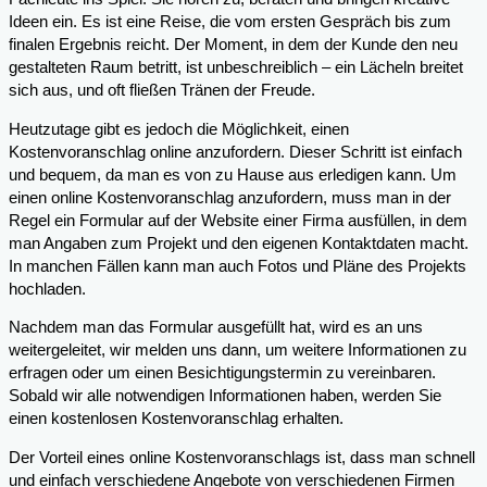
Ideen ein. Es ist eine Reise, die vom ersten Gespräch bis zum
finalen Ergebnis reicht. Der Moment, in dem der Kunde den neu
gestalteten Raum betritt, ist unbeschreiblich – ein Lächeln breitet
sich aus, und oft fließen Tränen der Freude.
Heutzutage gibt es jedoch die Möglichkeit, einen
Kostenvoranschlag online anzufordern. Dieser Schritt ist einfach
und bequem, da man es von zu Hause aus erledigen kann. Um
einen online Kostenvoranschlag anzufordern, muss man in der
Regel ein Formular auf der Website einer Firma ausfüllen, in dem
man Angaben zum Projekt und den eigenen Kontaktdaten macht.
In manchen Fällen kann man auch Fotos und Pläne des Projekts
hochladen.
Nachdem man das Formular ausgefüllt hat, wird es an uns
weitergeleitet, wir melden uns dann, um weitere Informationen zu
erfragen oder um einen Besichtigungstermin zu vereinbaren.
Sobald wir alle notwendigen Informationen haben, werden Sie
einen kostenlosen Kostenvoranschlag erhalten.
Der Vorteil eines online Kostenvoranschlags ist, dass man schnell
und einfach verschiedene Angebote von verschiedenen Firmen