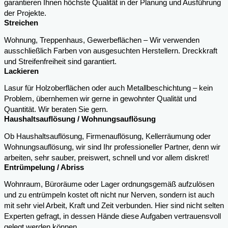
garantieren Ihnen höchste Qualität in der Planung und Ausführung
der Projekte.
Streichen
Wohnung, Treppenhaus, Gewerbeflächen – Wir verwenden
ausschließlich Farben von ausgesuchten Herstellern. Dreckkraft
und Streifenfreiheit sind garantiert.
Lackieren
Lasur für Holzoberflächen oder auch Metallbeschichtung – kein
Problem, übernhemen wir gerne in gewohnter Qualität und
Quantität. Wir beraten Sie gern.
Haushaltsauflösung / Wohnungsauflösung
Ob Haushaltsauflösung, Firmenauflösung, Kellerräumung oder
Wohnungsauflösung, wir sind Ihr professioneller Partner, denn wir
arbeiten, sehr sauber, preiswert, schnell und vor allem diskret!
Entrümpelung / Abriss
Wohnraum, Büroräume oder Lager ordnungsgemäß aufzulösen
und zu entrümpeln kostet oft nicht nur Nerven, sondern ist auch
mit sehr viel Arbeit, Kraft und Zeit verbunden. Hier sind nicht selten
Experten gefragt, in dessen Hände diese Aufgaben vertrauensvoll
gelegt werden können.