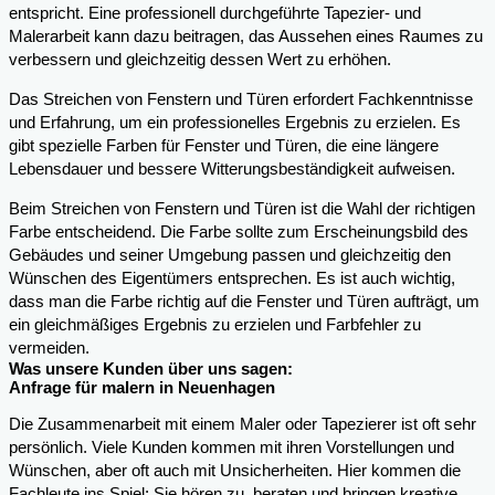
entspricht. Eine professionell durchgeführte Tapezier- und
Malerarbeit kann dazu beitragen, das Aussehen eines Raumes zu
verbessern und gleichzeitig dessen Wert zu erhöhen.
Das Streichen von Fenstern und Türen erfordert Fachkenntnisse
und Erfahrung, um ein professionelles Ergebnis zu erzielen. Es
gibt spezielle Farben für Fenster und Türen, die eine längere
Lebensdauer und bessere Witterungsbeständigkeit aufweisen.
Beim Streichen von Fenstern und Türen ist die Wahl der richtigen
Farbe entscheidend. Die Farbe sollte zum Erscheinungsbild des
Gebäudes und seiner Umgebung passen und gleichzeitig den
Wünschen des Eigentümers entsprechen. Es ist auch wichtig,
dass man die Farbe richtig auf die Fenster und Türen aufträgt, um
ein gleichmäßiges Ergebnis zu erzielen und Farbfehler zu
vermeiden.
Was unsere Kunden über uns sagen:
Anfrage für malern in Neuenhagen
Die Zusammenarbeit mit einem Maler oder Tapezierer ist oft sehr
persönlich. Viele Kunden kommen mit ihren Vorstellungen und
Wünschen, aber oft auch mit Unsicherheiten. Hier kommen die
Fachleute ins Spiel: Sie hören zu, beraten und bringen kreative