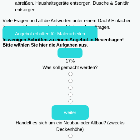
abreißen, Haushaltsgeräte entsorgen, Dusche & Sanitär
entsorgen
Viele Fragen und all die Antworten unter einem Dach! Einfacher
kann es nicht mehr sein, einen Maler zu beauftragen.
Angebot erhalten für Malerarbeiten
In wenigen Schritten zu einem Angebot in Neuenhagen!
Bitte wählen Sie hier die Aufgaben aus.
17
%
Was soll gemacht werden?
weiter
Handelt es sich um ein Neubau oder Altbau? (zwecks
Deckenhöhe)