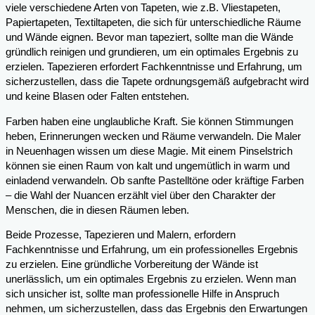
viele verschiedene Arten von Tapeten, wie z.B. Vliestapeten,
Papiertapeten, Textiltapeten, die sich für unterschiedliche Räume
und Wände eignen. Bevor man tapeziert, sollte man die Wände
gründlich reinigen und grundieren, um ein optimales Ergebnis zu
erzielen. Tapezieren erfordert Fachkenntnisse und Erfahrung, um
sicherzustellen, dass die Tapete ordnungsgemäß aufgebracht wird
und keine Blasen oder Falten entstehen.
Farben haben eine unglaubliche Kraft. Sie können Stimmungen
heben, Erinnerungen wecken und Räume verwandeln. Die Maler
in Neuenhagen wissen um diese Magie. Mit einem Pinselstrich
können sie einen Raum von kalt und ungemütlich in warm und
einladend verwandeln. Ob sanfte Pastelltöne oder kräftige Farben
– die Wahl der Nuancen erzählt viel über den Charakter der
Menschen, die in diesen Räumen leben.
Beide Prozesse, Tapezieren und Malern, erfordern
Fachkenntnisse und Erfahrung, um ein professionelles Ergebnis
zu erzielen. Eine gründliche Vorbereitung der Wände ist
unerlässlich, um ein optimales Ergebnis zu erzielen. Wenn man
sich unsicher ist, sollte man professionelle Hilfe in Anspruch
nehmen, um sicherzustellen, dass das Ergebnis den Erwartungen