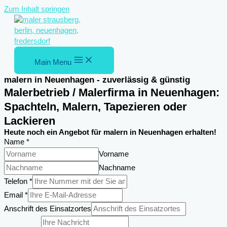
Zum Inhalt springen
Main Menu
malern in Neuenhagen - zuverlässig & günstig
Malerbetrieb / Malerfirma in Neuenhagen:
Spachteln, Malern, Tapezieren oder
Lackieren
Heute noch ein Angebot für malern in Neuenhagen erhalten!
Name
*
Vorname
Nachname
Telefon
*
Email
*
Anschrift des Einsatzortes
Einsatzortes