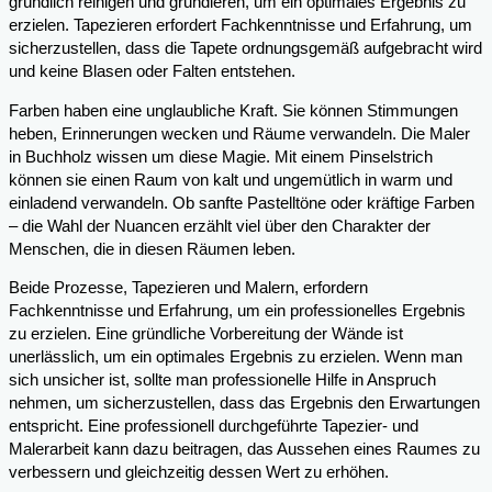
gründlich reinigen und grundieren, um ein optimales Ergebnis zu
erzielen. Tapezieren erfordert Fachkenntnisse und Erfahrung, um
sicherzustellen, dass die Tapete ordnungsgemäß aufgebracht wird
und keine Blasen oder Falten entstehen.
Farben haben eine unglaubliche Kraft. Sie können Stimmungen
heben, Erinnerungen wecken und Räume verwandeln. Die Maler
in Buchholz wissen um diese Magie. Mit einem Pinselstrich
können sie einen Raum von kalt und ungemütlich in warm und
einladend verwandeln. Ob sanfte Pastelltöne oder kräftige Farben
– die Wahl der Nuancen erzählt viel über den Charakter der
Menschen, die in diesen Räumen leben.
Beide Prozesse, Tapezieren und Malern, erfordern
Fachkenntnisse und Erfahrung, um ein professionelles Ergebnis
zu erzielen. Eine gründliche Vorbereitung der Wände ist
unerlässlich, um ein optimales Ergebnis zu erzielen. Wenn man
sich unsicher ist, sollte man professionelle Hilfe in Anspruch
nehmen, um sicherzustellen, dass das Ergebnis den Erwartungen
entspricht. Eine professionell durchgeführte Tapezier- und
Malerarbeit kann dazu beitragen, das Aussehen eines Raumes zu
verbessern und gleichzeitig dessen Wert zu erhöhen.