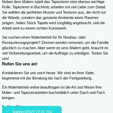
Neben dem Malern spielt das Tapezieren eine ebenso wichtige
Rolle. Tapezierer in Buchholz arbeiten mit viel Liebe zum Detail.
Sie wählen die perfekten Muster und Texturen aus, die nicht nur
die Wände, sondern das gesamte Ambiente eines Raumes
prägen. Jedes Stück Tapete wird sorgfältig angebracht, und die
Arbeit wird zu einem echten Kunstwerk.
Sie suchen einen Malerbetrieb für Ihr Neubau- oder
Restaurierungsprojekt? Zimmer werden renoviert, um die Familie
glücklich zu machen. Aber wenn es ums Malern geht, braucht es
viel Vorbereitungsarbeit, um die Aufträge zu erledigen. Testen Sie
uns!
Rufen Sie uns an!
Kontaktieren Sie uns noch heute. Wir sind an Ihrer Seite,
beginnend mit der Beratung bis nach der Fertigstellung.
Ein Malerbetrieb online beauftragen ist die Art und Weise Ihre
Maler- und Tapezierarbeiten buchstäblich unter Dach und Fach
bringen.
Ihr Nico Otto
Telefon 01522 72 01 114