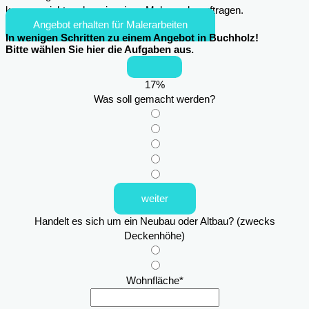
kann es nicht mehr sein, einen Maler zu beauftragen.
Angebot erhalten für Malerarbeiten
In wenigen Schritten zu einem Angebot in Buchholz!
Bitte wählen Sie hier die Aufgaben aus.
17
%
Was soll gemacht werden?
weiter
Handelt es sich um ein Neubau oder Altbau? (zwecks
Deckenhöhe)
Wohnfläche
*