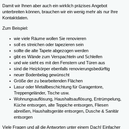
Damit wir Ihnen aber auch ein wirklich präzises Angebot
unterbreiten können, brauchen wir ein wenig mehr als nur Ihre
Kontaktdaten.
Zum Beispiel:
wie viele Räume wollen Sie renovieren
soll es streichen oder tapezieren sein
sollte die alte Tapete abgezogen werden
gibt es Wände zum Verspachteln und Schleifen
und wie sieht es mit den Fenstern und Türen aus
sind die Heizkörper ebenfalls renovierungsbedürftig
neuer Bodenbelag gewünscht
Größe der zu bearbeitenden Flächen
Lasur oder Metallbeschichtung für Garagentore,
Treppengeländer, Tische usw.
Wohnungsauflösung, Haushaltsauflösung, Entrümpelung,
Küche entsorgen, alte Teppiche entsorgen, Fliesen
abreißen, Haushaltsgeräte entsorgen, Dusche & Sanitär
entsorgen
Viele Fragen und all die Antworten unter einem Dach! Einfacher