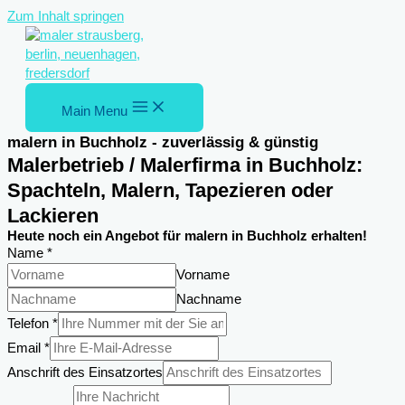
Zum Inhalt springen
Main Menu
malern in Buchholz - zuverlässig & günstig
Malerbetrieb / Malerfirma in Buchholz:
Spachteln, Malern, Tapezieren oder
Lackieren
Heute noch ein Angebot für malern in Buchholz erhalten!
Name
*
Vorname
Nachname
Telefon
*
Email
*
Anschrift des Einsatzortes
Email