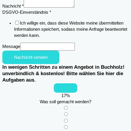
des
Nachricht
*
DSGVO-
DSGVO-Einverständnis
*
Einverständnis
Ich willige ein, dass diese Website meine übermittelten
Informationen speichert, sodass meine Anfrage beantwortet
werden kann.
Message
Nachricht senden
In wenigen Schritten zu einem Angebot in Buchholz!
unverbindlich & kostenlos! Bitte wählen Sie hier die
Aufgaben aus.
17
%
Was soll gemacht werden?