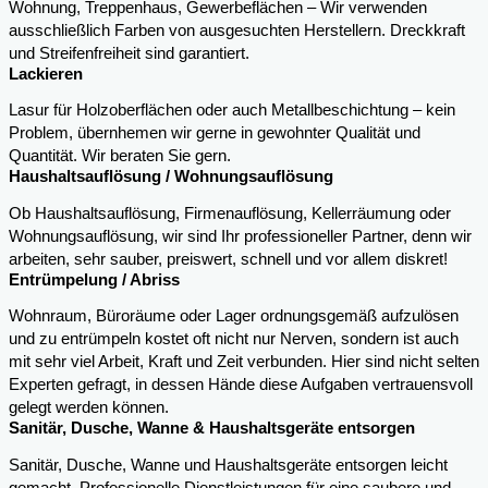
Wohnung, Treppenhaus, Gewerbeflächen – Wir verwenden
ausschließlich Farben von ausgesuchten Herstellern. Dreckkraft
und Streifenfreiheit sind garantiert.
Lackieren
Lasur für Holzoberflächen oder auch Metallbeschichtung – kein
Problem, übernhemen wir gerne in gewohnter Qualität und
Quantität. Wir beraten Sie gern.
Haushaltsauflösung / Wohnungsauflösung
Ob Haushaltsauflösung, Firmenauflösung, Kellerräumung oder
Wohnungsauflösung, wir sind Ihr professioneller Partner, denn wir
arbeiten, sehr sauber, preiswert, schnell und vor allem diskret!
Entrümpelung / Abriss
Wohnraum, Büroräume oder Lager ordnungsgemäß aufzulösen
und zu entrümpeln kostet oft nicht nur Nerven, sondern ist auch
mit sehr viel Arbeit, Kraft und Zeit verbunden. Hier sind nicht selten
Experten gefragt, in dessen Hände diese Aufgaben vertrauensvoll
gelegt werden können.
Sanitär, Dusche, Wanne & Haushaltsgeräte entsorgen
Sanitär, Dusche, Wanne und Haushaltsgeräte entsorgen leicht