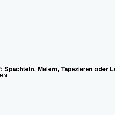
f: Spachteln, Malern, Tapezieren oder L
ten!