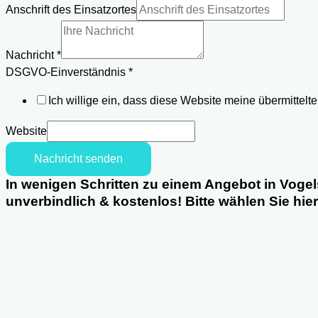
Anschrift des Einsatzortes
Nachricht
*
Einsatzortes
DSGVO-Einverständnis
*
DSGVO-
Ich willige ein, dass diese Website meine übermittel
Einverständnis
Anschrift
Website
Nachricht senden
In wenigen Schritten zu einem Angebot in Vogel
unverbindlich & kostenlos! Bitte wählen Sie hie