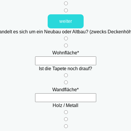
weiter
ndelt es sich um ein Neubau oder Altbau? (zwecks Deckenhö
Wohnfläche
*
Ist die Tapete noch drauf?
Wandfläche
*
Holz / Metall