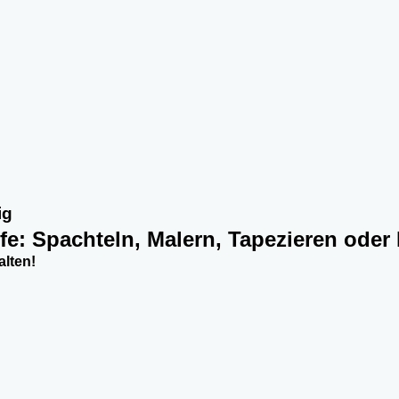
ig
fe: Spachteln, Malern, Tapezieren oder
alten!