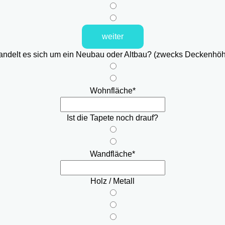
weiter
ndelt es sich um ein Neubau oder Altbau? (zwecks Deckenhö
Wohnfläche
*
Ist die Tapete noch drauf?
Wandfläche
*
Holz / Metall