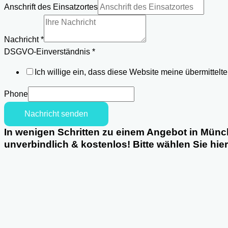
Anschrift des Einsatzortes
Nachricht
*
Einsatzortes
DSGVO-Einverständnis
*
DSGVO-
Ich willige ein, dass diese Website meine übermittel
Einverständnis
Anschrift
Phone
Nachricht senden
In wenigen Schritten zu einem Angebot in Münc
unverbindlich & kostenlos! Bitte wählen Sie hie