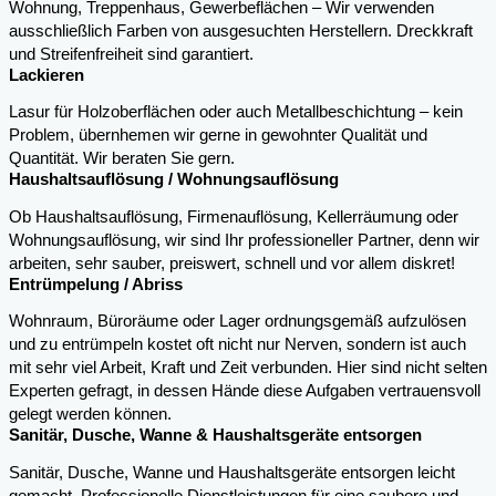
Wohnung, Treppenhaus, Gewerbeflächen – Wir verwenden
ausschließlich Farben von ausgesuchten Herstellern. Dreckkraft
und Streifenfreiheit sind garantiert.
Lackieren
Lasur für Holzoberflächen oder auch Metallbeschichtung – kein
Problem, übernhemen wir gerne in gewohnter Qualität und
Quantität. Wir beraten Sie gern.
Haushaltsauflösung / Wohnungsauflösung
Ob Haushaltsauflösung, Firmenauflösung, Kellerräumung oder
Wohnungsauflösung, wir sind Ihr professioneller Partner, denn wir
arbeiten, sehr sauber, preiswert, schnell und vor allem diskret!
Entrümpelung / Abriss
Wohnraum, Büroräume oder Lager ordnungsgemäß aufzulösen
und zu entrümpeln kostet oft nicht nur Nerven, sondern ist auch
mit sehr viel Arbeit, Kraft und Zeit verbunden. Hier sind nicht selten
Experten gefragt, in dessen Hände diese Aufgaben vertrauensvoll
gelegt werden können.
Sanitär, Dusche, Wanne & Haushaltsgeräte entsorgen
Sanitär, Dusche, Wanne und Haushaltsgeräte entsorgen leicht