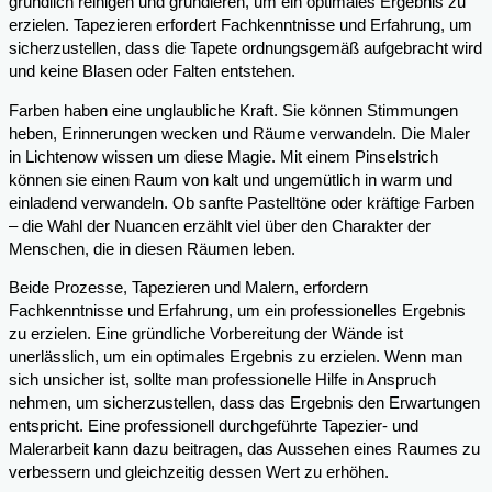
gründlich reinigen und grundieren, um ein optimales Ergebnis zu
erzielen. Tapezieren erfordert Fachkenntnisse und Erfahrung, um
sicherzustellen, dass die Tapete ordnungsgemäß aufgebracht wird
und keine Blasen oder Falten entstehen.
Farben haben eine unglaubliche Kraft. Sie können Stimmungen
heben, Erinnerungen wecken und Räume verwandeln. Die Maler
in Lichtenow wissen um diese Magie. Mit einem Pinselstrich
können sie einen Raum von kalt und ungemütlich in warm und
einladend verwandeln. Ob sanfte Pastelltöne oder kräftige Farben
– die Wahl der Nuancen erzählt viel über den Charakter der
Menschen, die in diesen Räumen leben.
Beide Prozesse, Tapezieren und Malern, erfordern
Fachkenntnisse und Erfahrung, um ein professionelles Ergebnis
zu erzielen. Eine gründliche Vorbereitung der Wände ist
unerlässlich, um ein optimales Ergebnis zu erzielen. Wenn man
sich unsicher ist, sollte man professionelle Hilfe in Anspruch
nehmen, um sicherzustellen, dass das Ergebnis den Erwartungen
entspricht. Eine professionell durchgeführte Tapezier- und
Malerarbeit kann dazu beitragen, das Aussehen eines Raumes zu
verbessern und gleichzeitig dessen Wert zu erhöhen.