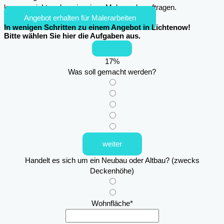
kann es nicht mehr sein, einen Maler zu beauftragen.
Angebot erhalten für Malerarbeiten
In wenigen Schritten zu einem Angebot in Lichtenow!
Bitte wählen Sie hier die Aufgaben aus.
17
%
Was soll gemacht werden?
weiter
Handelt es sich um ein Neubau oder Altbau? (zwecks
Deckenhöhe)
Wohnfläche
*