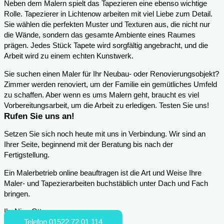
Neben dem Malern spielt das Tapezieren eine ebenso wichtige
Rolle. Tapezierer in Lichtenow arbeiten mit viel Liebe zum Detail.
Sie wählen die perfekten Muster und Texturen aus, die nicht nur
die Wände, sondern das gesamte Ambiente eines Raumes
prägen. Jedes Stück Tapete wird sorgfältig angebracht, und die
Arbeit wird zu einem echten Kunstwerk.
Sie suchen einen Maler für Ihr Neubau- oder Renovierungsobjekt?
Zimmer werden renoviert, um der Familie ein gemütliches Umfeld
zu schaffen. Aber wenn es ums Malern geht, braucht es viel
Vorbereitungsarbeit, um die Arbeit zu erledigen. Testen Sie uns!
Rufen Sie uns an!
Setzen Sie sich noch heute mit uns in Verbindung. Wir sind an
Ihrer Seite, beginnend mit der Beratung bis nach der
Fertigstellung.
Ein Malerbetrieb online beauftragen ist die Art und Weise Ihre
Maler- und Tapezierarbeiten buchstäblich unter Dach und Fach
bringen.
Ihr Nico Otto
Telefon 01522 72 01 114