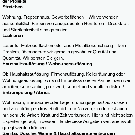
der Projekte.
Streichen
Wohnung, Treppenhaus, Gewerbeflächen – Wir verwenden
ausschließlich Farben von ausgesuchten Herstellern. Dreckkraft
und Streifenfreiheit sind garantiert.
Lackieren
Lasur für Holzoberflächen oder auch Metallbeschichtung – kein
Problem, übernhemen wir gerne in gewohnter Qualität und
Quantität. Wir beraten Sie gern.
Haushaltsauflösung / Wohnungsauflösung
Ob Haushaltsauflösung, Firmenauflösung, Kellerräumung oder
Wohnungsauflösung, wir sind Ihr professioneller Partner, denn wir
arbeiten, sehr sauber, preiswert, schnell und vor allem diskret!
Entrümpelung / Abriss
Wohnraum, Büroräume oder Lager ordnungsgemäß aufzulösen
und zu entrümpeln kostet oft nicht nur Nerven, sondern ist auch
mit sehr viel Arbeit, Kraft und Zeit verbunden. Hier sind nicht selten
Experten gefragt, in dessen Hände diese Aufgaben vertrauensvoll
gelegt werden können.
Sanitär, Dusche, Wanne & Haushaltsgeräte entsorgen