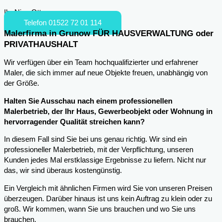
Ihr Nico Otto
Telefon 01522 72 01 114
Malerfirma in Grunow FÜR HAUSVERWALTUNG oder
PRIVATHAUSHALT
Wir verfügen über ein Team hochqualifizierter und erfahrener
Maler, die sich immer auf neue Objekte freuen, unabhängig von
der Größe.
Halten Sie Ausschau nach einem professionellen
Malerbetrieb, der Ihr Haus, Gewerbeobjekt oder Wohnung in
hervorragender Qualität streichen kann?
In diesem Fall sind Sie bei uns genau richtig. Wir sind ein
professioneller Malerbetrieb, mit der Verpflichtung, unseren
Kunden jedes Mal erstklassige Ergebnisse zu liefern. Nicht nur
das, wir sind überaus kostengünstig.
Ein Vergleich mit ähnlichen Firmen wird Sie von unseren Preisen
überzeugen. Darüber hinaus ist uns kein Auftrag zu klein oder zu
groß. Wir kommen, wann Sie uns brauchen und wo Sie uns
brauchen.