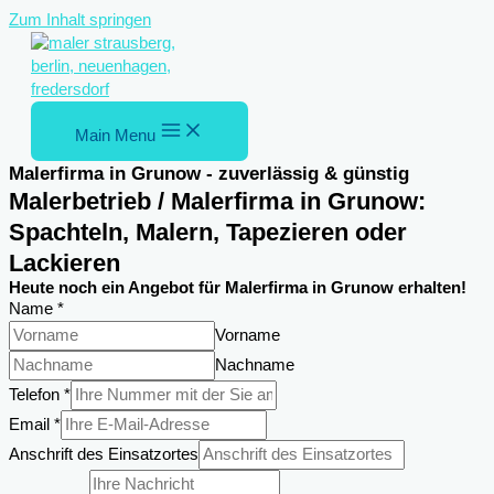
Zum Inhalt springen
Main Menu
Malerfirma in Grunow - zuverlässig & günstig
Malerbetrieb / Malerfirma in Grunow:
Spachteln, Malern, Tapezieren oder
Lackieren
Heute noch ein Angebot für Malerfirma in Grunow erhalten!
Name
*
Vorname
Nachname
Telefon
*
Anschrift
Email
*
des
Anschrift des Einsatzortes
Nachricht