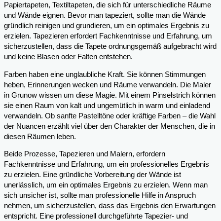
Papiertapeten, Textiltapeten, die sich für unterschiedliche Räume
und Wände eignen. Bevor man tapeziert, sollte man die Wände
gründlich reinigen und grundieren, um ein optimales Ergebnis zu
erzielen. Tapezieren erfordert Fachkenntnisse und Erfahrung, um
sicherzustellen, dass die Tapete ordnungsgemäß aufgebracht wird
und keine Blasen oder Falten entstehen.
Farben haben eine unglaubliche Kraft. Sie können Stimmungen
heben, Erinnerungen wecken und Räume verwandeln. Die Maler
in Grunow wissen um diese Magie. Mit einem Pinselstrich können
sie einen Raum von kalt und ungemütlich in warm und einladend
verwandeln. Ob sanfte Pastelltöne oder kräftige Farben – die Wahl
der Nuancen erzählt viel über den Charakter der Menschen, die in
diesen Räumen leben.
Beide Prozesse, Tapezieren und Malern, erfordern
Fachkenntnisse und Erfahrung, um ein professionelles Ergebnis
zu erzielen. Eine gründliche Vorbereitung der Wände ist
unerlässlich, um ein optimales Ergebnis zu erzielen. Wenn man
sich unsicher ist, sollte man professionelle Hilfe in Anspruch
nehmen, um sicherzustellen, dass das Ergebnis den Erwartungen
entspricht. Eine professionell durchgeführte Tapezier- und