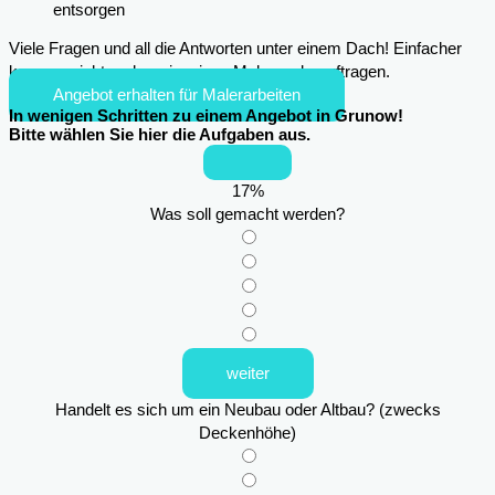
entsorgen
Viele Fragen und all die Antworten unter einem Dach! Einfacher
kann es nicht mehr sein, einen Maler zu beauftragen.
Angebot erhalten für Malerarbeiten
In wenigen Schritten zu einem Angebot in Grunow!
Bitte wählen Sie hier die Aufgaben aus.
17
%
Was soll gemacht werden?
weiter
Handelt es sich um ein Neubau oder Altbau? (zwecks
Deckenhöhe)