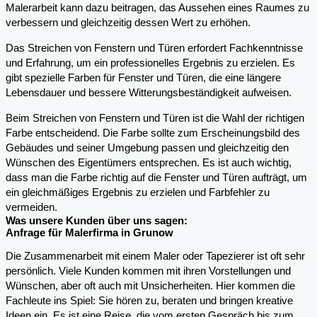
Malerarbeit kann dazu beitragen, das Aussehen eines Raumes zu
verbessern und gleichzeitig dessen Wert zu erhöhen.
Das Streichen von Fenstern und Türen erfordert Fachkenntnisse
und Erfahrung, um ein professionelles Ergebnis zu erzielen. Es
gibt spezielle Farben für Fenster und Türen, die eine längere
Lebensdauer und bessere Witterungsbeständigkeit aufweisen.
Beim Streichen von Fenstern und Türen ist die Wahl der richtigen
Farbe entscheidend. Die Farbe sollte zum Erscheinungsbild des
Gebäudes und seiner Umgebung passen und gleichzeitig den
Wünschen des Eigentümers entsprechen. Es ist auch wichtig,
dass man die Farbe richtig auf die Fenster und Türen aufträgt, um
ein gleichmäßiges Ergebnis zu erzielen und Farbfehler zu
vermeiden.
Was unsere Kunden über uns sagen:
Anfrage für Malerfirma in Grunow
Die Zusammenarbeit mit einem Maler oder Tapezierer ist oft sehr
persönlich. Viele Kunden kommen mit ihren Vorstellungen und
Wünschen, aber oft auch mit Unsicherheiten. Hier kommen die
Fachleute ins Spiel: Sie hören zu, beraten und bringen kreative
Ideen ein. Es ist eine Reise, die vom ersten Gespräch bis zum