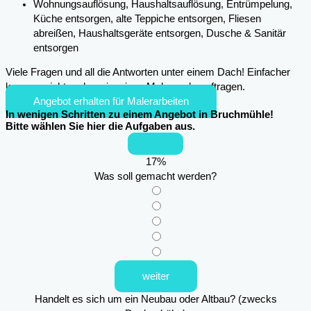
Wohnungsauflösung, Haushaltsauflösung, Entrümpelung,
Küche entsorgen, alte Teppiche entsorgen, Fliesen
abreißen, Haushaltsgeräte entsorgen, Dusche & Sanitär
entsorgen
Viele Fragen und all die Antworten unter einem Dach! Einfacher
kann es nicht mehr sein, einen Maler zu beauftragen.
Angebot erhalten für Malerarbeiten
In wenigen Schritten zu einem Angebot in Bruchmühle!
Bitte wählen Sie hier die Aufgaben aus.
17
%
Was soll gemacht werden?
weiter
Handelt es sich um ein Neubau oder Altbau? (zwecks