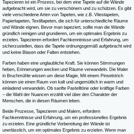
Tapezieren ist ein Prozess, bei dem eine Tapete auf die Wände
aufgebracht wird, um sie zu verschönern und zu schützen. Es gibt
viele verschiedene Arten von Tapeten, wie z.B. Vliestapeten,
Papiertapeten, Textiltapeten, die sich für unterschiedliche Räume
und Wände eignen. Bevor man tapeziert, sollte man die Wände
gründlich reinigen und grundieren, um ein optimales Ergebnis zu
erzielen. Tapezieren erfordert Fachkenntnisse und Erfahrung, um
sicherzustellen, dass die Tapete ordnungsgemäß aufgebracht wird
und keine Blasen oder Falten entstehen.
Farben haben eine unglaubliche Kraft. Sie können Stimmungen
heben, Erinnerungen wecken und Räume verwandeln. Die Maler
in Bruchmühle wissen um diese Magie. Mit einem Pinselstrich
können sie einen Raum von kalt und ungemütlich in warm und
einladend verwandeln. Ob sanfte Pastelltöne oder kräftige Farben
– die Wahl der Nuancen erzählt viel über den Charakter der
Menschen, die in diesen Räumen leben.
Beide Prozesse, Tapezieren und Malern, erfordern
Fachkenntnisse und Erfahrung, um ein professionelles Ergebnis
zu erzielen. Eine gründliche Vorbereitung der Wände ist
unerlässlich, um ein optimales Ergebnis zu erzielen. Wenn man