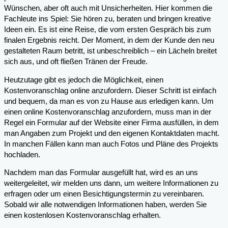
Wünschen, aber oft auch mit Unsicherheiten. Hier kommen die
Fachleute ins Spiel: Sie hören zu, beraten und bringen kreative
Ideen ein. Es ist eine Reise, die vom ersten Gespräch bis zum
finalen Ergebnis reicht. Der Moment, in dem der Kunde den neu
gestalteten Raum betritt, ist unbeschreiblich – ein Lächeln breitet
sich aus, und oft fließen Tränen der Freude.
Heutzutage gibt es jedoch die Möglichkeit, einen
Kostenvoranschlag online anzufordern. Dieser Schritt ist einfach
und bequem, da man es von zu Hause aus erledigen kann. Um
einen online Kostenvoranschlag anzufordern, muss man in der
Regel ein Formular auf der Website einer Firma ausfüllen, in dem
man Angaben zum Projekt und den eigenen Kontaktdaten macht.
In manchen Fällen kann man auch Fotos und Pläne des Projekts
hochladen.
Nachdem man das Formular ausgefüllt hat, wird es an uns
weitergeleitet, wir melden uns dann, um weitere Informationen zu
erfragen oder um einen Besichtigungstermin zu vereinbaren.
Sobald wir alle notwendigen Informationen haben, werden Sie
einen kostenlosen Kostenvoranschlag erhalten.