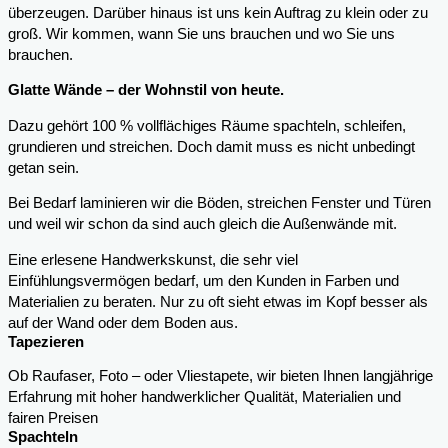
überzeugen. Darüber hinaus ist uns kein Auftrag zu klein oder zu
groß. Wir kommen, wann Sie uns brauchen und wo Sie uns
brauchen.
Glatte Wände – der Wohnstil von heute.
Dazu gehört 100 % vollflächiges Räume spachteln, schleifen,
grundieren und streichen. Doch damit muss es nicht unbedingt
getan sein.
Bei Bedarf laminieren wir die Böden, streichen Fenster und Türen
und weil wir schon da sind auch gleich die Außenwände mit.
Eine erlesene Handwerkskunst, die sehr viel
Einfühlungsvermögen bedarf, um den Kunden in Farben und
Materialien zu beraten. Nur zu oft sieht etwas im Kopf besser als
auf der Wand oder dem Boden aus.
Tapezieren
Ob Raufaser, Foto – oder Vliestapete, wir bieten Ihnen langjährige
Erfahrung mit hoher handwerklicher Qualität, Materialien und
fairen Preisen
Spachteln