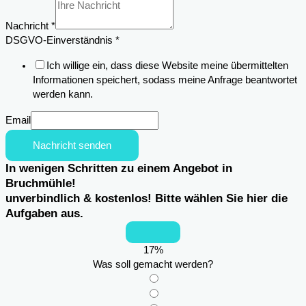
Nachricht
*
Telefon
DSGVO-Einverständnis
*
Email
Ich willige ein, dass diese Website meine übermittelten
Anschrift
Informationen speichert, sodass meine Anfrage beantwortet
werden kann.
Email
Nachricht senden
In wenigen Schritten zu einem Angebot in
Bruchmühle!
unverbindlich & kostenlos! Bitte wählen Sie hier die
Aufgaben aus.
17
%
Was soll gemacht werden?