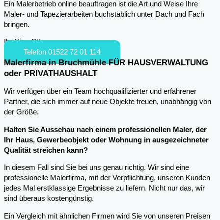
Ein Malerbetrieb online beauftragen ist die Art und Weise Ihre
Maler- und Tapezierarbeiten buchstäblich unter Dach und Fach
bringen.
Ihr Nico Otto
Telefon 01522 72 01 114
Malerfirma in Bruchmühle FÜR HAUSVERWALTUNG
oder PRIVATHAUSHALT
Wir verfügen über ein Team hochqualifizierter und erfahrener
Partner, die sich immer auf neue Objekte freuen, unabhängig von
der Größe.
Halten Sie Ausschau nach einem professionellen Maler, der
Ihr Haus, Gewerbeobjekt oder Wohnung in ausgezeichneter
Qualität streichen kann?
In diesem Fall sind Sie bei uns genau richtig. Wir sind eine
professionelle Malerfirma, mit der Verpflichtung, unseren Kunden
jedes Mal erstklassige Ergebnisse zu liefern. Nicht nur das, wir
sind überaus kostengünstig.
Ein Vergleich mit ähnlichen Firmen wird Sie von unseren Preisen