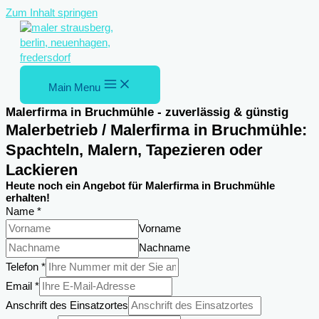
Zum Inhalt springen
Main Menu
Malerfirma in Bruchmühle - zuverlässig & günstig
Malerbetrieb / Malerfirma in Bruchmühle:
Spachteln, Malern, Tapezieren oder
Lackieren
Heute noch ein Angebot für Malerfirma in Bruchmühle
erhalten!
Name
*
Vorname
Nachname
Telefon
*
Email
*
Anschrift des Einsatzortes