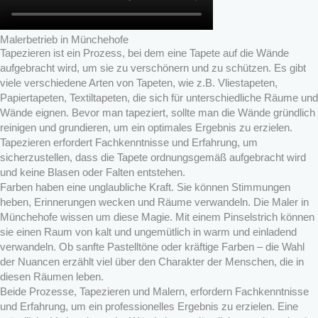
Malerbetrieb in Münchehofe
Tapezieren ist ein Prozess, bei dem eine Tapete auf die Wände
aufgebracht wird, um sie zu verschönern und zu schützen. Es gibt
viele verschiedene Arten von Tapeten, wie z.B. Vliestapeten,
Papiertapeten, Textiltapeten, die sich für unterschiedliche Räume und
Wände eignen. Bevor man tapeziert, sollte man die Wände gründlich
reinigen und grundieren, um ein optimales Ergebnis zu erzielen.
Tapezieren erfordert Fachkenntnisse und Erfahrung, um
sicherzustellen, dass die Tapete ordnungsgemäß aufgebracht wird
und keine Blasen oder Falten entstehen.
Farben haben eine unglaubliche Kraft. Sie können Stimmungen
heben, Erinnerungen wecken und Räume verwandeln. Die Maler in
Münchehofe wissen um diese Magie. Mit einem Pinselstrich können
sie einen Raum von kalt und ungemütlich in warm und einladend
verwandeln. Ob sanfte Pastelltöne oder kräftige Farben – die Wahl
der Nuancen erzählt viel über den Charakter der Menschen, die in
diesen Räumen leben.
Beide Prozesse, Tapezieren und Malern, erfordern Fachkenntnisse
und Erfahrung, um ein professionelles Ergebnis zu erzielen. Eine