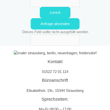
zurück
Anfrage absenden
Dieses Feld sollte nicht ausgefüllt werden
Kontakt
01522 72 01 114
Büroanschrift
Elisabethstr. 19c, 15344 Strausberg
Sprechzeiten:
Mo-Fr 08:00 – 17:00