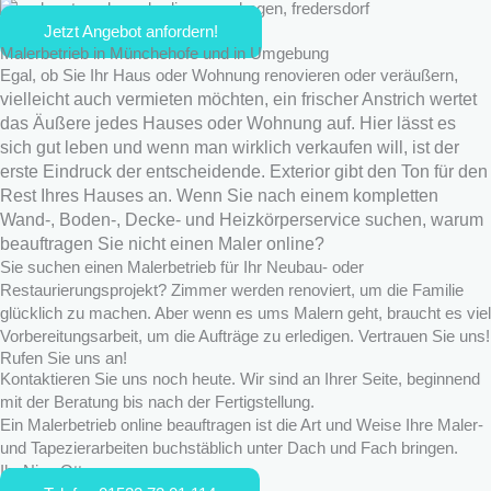
Jetzt Angebot anfordern!
Malerbetrieb in Münchehofe und in Umgebung
,
Egal, ob Sie Ihr Haus oder Wohnung renovieren oder veräußern
vielleicht auch vermieten möchten, ein frischer Anstrich wertet
das Äußere jedes Hauses oder Wohnung auf. Hier lässt es
sich gut leben und wenn man wirklich verkaufen will, ist der
erste Eindruck der entscheidende. Exterior gibt den Ton für den
Rest Ihres Hauses an. Wenn Sie nach einem kompletten
Wand-, Boden-, Decke- und Heizkörperservice suchen, warum
beauftragen Sie nicht einen Maler online?
Sie suchen einen Malerbetrieb für Ihr Neubau- oder
Restaurierungsprojekt? Zimmer werden renoviert, um die Familie
glücklich zu machen. Aber wenn es ums Malern geht, braucht es viel
Vorbereitungsarbeit, um die Aufträge zu erledigen. Vertrauen Sie uns!
Rufen Sie uns an!
Kontaktieren Sie uns noch heute. Wir sind an Ihrer Seite, beginnend
mit der Beratung bis nach der Fertigstellung.
Ein Malerbetrieb online beauftragen ist die Art und Weise Ihre Maler-
und Tapezierarbeiten buchstäblich unter Dach und Fach bringen.
Ihr Nico Otto