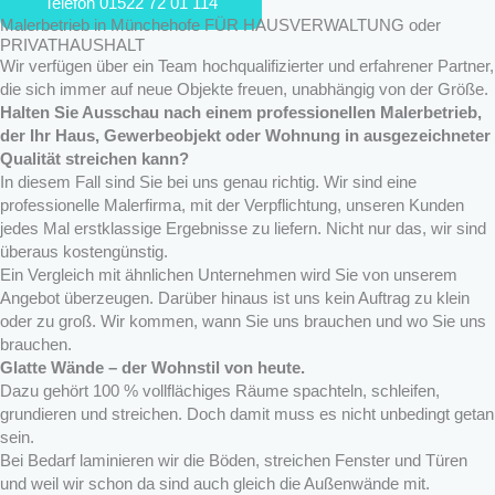
Telefon 01522 72 01 114
Malerbetrieb in Münchehofe FÜR HAUSVERWALTUNG oder
PRIVATHAUSHALT
Wir verfügen über ein Team hochqualifizierter und erfahrener Partner,
die sich immer auf neue Objekte freuen, unabhängig von der Größe.
Halten Sie Ausschau nach einem professionellen Malerbetrieb,
der Ihr Haus, Gewerbeobjekt oder Wohnung in ausgezeichneter
Qualität streichen kann?
In diesem Fall sind Sie bei uns genau richtig. Wir sind eine
professionelle Malerfirma, mit der Verpflichtung, unseren Kunden
jedes Mal erstklassige Ergebnisse zu liefern. Nicht nur das, wir sind
überaus kostengünstig.
Ein Vergleich mit ähnlichen Unternehmen wird Sie von unserem
Angebot überzeugen. Darüber hinaus ist uns kein Auftrag zu klein
oder zu groß. Wir kommen, wann Sie uns brauchen und wo Sie uns
brauchen.
Glatte Wände – der Wohnstil von heute.
Dazu gehört 100 % vollflächiges Räume spachteln, schleifen,
grundieren und streichen. Doch damit muss es nicht unbedingt getan
sein.
Bei Bedarf laminieren wir die Böden, streichen Fenster und Türen
und weil wir schon da sind auch gleich die Außenwände mit.