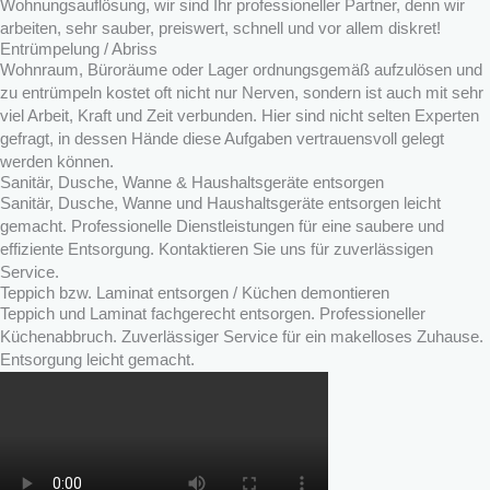
Wohnungsauflösung, wir sind Ihr professioneller Partner, denn wir
arbeiten, sehr sauber, preiswert, schnell und vor allem diskret!
Entrümpelung / Abriss
Wohnraum, Büroräume oder Lager ordnungsgemäß aufzulösen und
zu entrümpeln kostet oft nicht nur Nerven, sondern ist auch mit sehr
viel Arbeit, Kraft und Zeit verbunden. Hier sind nicht selten Experten
gefragt, in dessen Hände diese Aufgaben vertrauensvoll gelegt
werden können.
Sanitär, Dusche, Wanne & Haushaltsgeräte entsorgen
Sanitär, Dusche, Wanne und Haushaltsgeräte entsorgen leicht
gemacht. Professionelle Dienstleistungen für eine saubere und
effiziente Entsorgung. Kontaktieren Sie uns für zuverlässigen
Service.
Teppich bzw. Laminat entsorgen / Küchen demontieren
Teppich und Laminat fachgerecht entsorgen. Professioneller
Küchenabbruch. Zuverlässiger Service für ein makelloses Zuhause.
Entsorgung leicht gemacht.