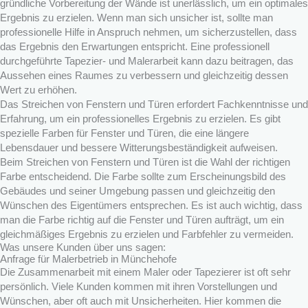
gründliche Vorbereitung der Wände ist unerlässlich, um ein optimales
Ergebnis zu erzielen. Wenn man sich unsicher ist, sollte man
professionelle Hilfe in Anspruch nehmen, um sicherzustellen, dass
das Ergebnis den Erwartungen entspricht. Eine professionell
durchgeführte Tapezier- und Malerarbeit kann dazu beitragen, das
Aussehen eines Raumes zu verbessern und gleichzeitig dessen
Wert zu erhöhen.
Das Streichen von Fenstern und Türen erfordert Fachkenntnisse und
Erfahrung, um ein professionelles Ergebnis zu erzielen. Es gibt
spezielle Farben für Fenster und Türen, die eine längere
Lebensdauer und bessere Witterungsbeständigkeit aufweisen.
Beim Streichen von Fenstern und Türen ist die Wahl der richtigen
Farbe entscheidend. Die Farbe sollte zum Erscheinungsbild des
Gebäudes und seiner Umgebung passen und gleichzeitig den
Wünschen des Eigentümers entsprechen. Es ist auch wichtig, dass
man die Farbe richtig auf die Fenster und Türen aufträgt, um ein
gleichmäßiges Ergebnis zu erzielen und Farbfehler zu vermeiden.
Was unsere Kunden über uns sagen:
Anfrage für Malerbetrieb in Münchehofe
Die Zusammenarbeit mit einem Maler oder Tapezierer ist oft sehr
persönlich. Viele Kunden kommen mit ihren Vorstellungen und
Wünschen, aber oft auch mit Unsicherheiten. Hier kommen die