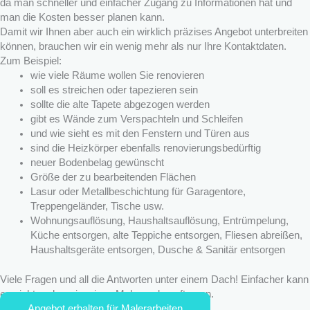
da man schneller und einfacher Zugang zu Informationen hat und
man die Kosten besser planen kann.
Damit wir Ihnen aber auch ein wirklich präzises Angebot unterbreiten
können, brauchen wir ein wenig mehr als nur Ihre Kontaktdaten.
Zum Beispiel:
wie viele Räume wollen Sie renovieren
soll es streichen oder tapezieren sein
sollte die alte Tapete abgezogen werden
gibt es Wände zum Verspachteln und Schleifen
und wie sieht es mit den Fenstern und Türen aus
sind die Heizkörper ebenfalls renovierungsbedürftig
neuer Bodenbelag gewünscht
Größe der zu bearbeitenden Flächen
Lasur oder Metallbeschichtung für Garagentore,
Treppengeländer, Tische usw.
Wohnungsauflösung, Haushaltsauflösung, Entrümpelung,
Küche entsorgen, alte Teppiche entsorgen, Fliesen abreißen,
Haushaltsgeräte entsorgen, Dusche & Sanitär entsorgen
Viele Fragen und all die Antworten unter einem Dach! Einfacher kann
es nicht mehr sein, einen Maler zu beauftragen.
Angebot erhalten für Malerarbeiten