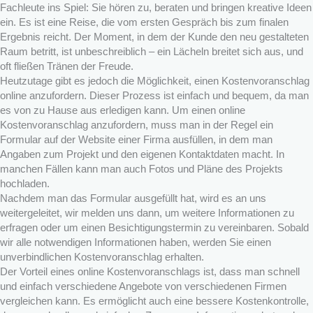
Fachleute ins Spiel: Sie hören zu, beraten und bringen kreative Ideen
ein. Es ist eine Reise, die vom ersten Gespräch bis zum finalen
Ergebnis reicht. Der Moment, in dem der Kunde den neu gestalteten
Raum betritt, ist unbeschreiblich – ein Lächeln breitet sich aus, und
oft fließen Tränen der Freude.
Heutzutage gibt es jedoch die Möglichkeit, einen Kostenvoranschlag
online anzufordern. Dieser Prozess ist einfach und bequem, da man
es von zu Hause aus erledigen kann. Um einen online
Kostenvoranschlag anzufordern, muss man in der Regel ein
Formular auf der Website einer Firma ausfüllen, in dem man
Angaben zum Projekt und den eigenen Kontaktdaten macht. In
manchen Fällen kann man auch Fotos und Pläne des Projekts
hochladen.
Nachdem man das Formular ausgefüllt hat, wird es an uns
weitergeleitet, wir melden uns dann, um weitere Informationen zu
erfragen oder um einen Besichtigungstermin zu vereinbaren. Sobald
wir alle notwendigen Informationen haben, werden Sie einen
unverbindlichen Kostenvoranschlag erhalten.
Der Vorteil eines online Kostenvoranschlags ist, dass man schnell
und einfach verschiedene Angebote von verschiedenen Firmen
vergleichen kann. Es ermöglicht auch eine bessere Kostenkontrolle,