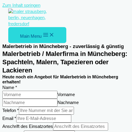
Zum Inhalt springen
Main Menu
Malerbetrieb in Müncheberg - zuverlässig & günstig
Malerbetrieb / Malerfirma in Müncheberg:
Spachteln, Malern, Tapezieren oder
Lackieren
Heute noch ein Angebot für Malerbetrieb in Müncheberg
erhalten!
Name
*
Vorname
Nachname
Telefon
*
Email
*
Anschrift des Einsatzortes