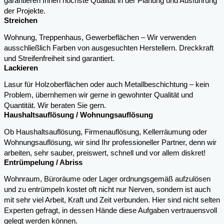
garantieren Ihnen höchste Qualität in der Planung und Ausführung
der Projekte.
Streichen
Wohnung, Treppenhaus, Gewerbeflächen – Wir verwenden
ausschließlich Farben von ausgesuchten Herstellern. Dreckkraft
und Streifenfreiheit sind garantiert.
Lackieren
Lasur für Holzoberflächen oder auch Metallbeschichtung – kein
Problem, übernhemen wir gerne in gewohnter Qualität und
Quantität. Wir beraten Sie gern.
Haushaltsauflösung / Wohnungsauflösung
Ob Haushaltsauflösung, Firmenauflösung, Kellerräumung oder
Wohnungsauflösung, wir sind Ihr professioneller Partner, denn wir
arbeiten, sehr sauber, preiswert, schnell und vor allem diskret!
Entrümpelung / Abriss
Wohnraum, Büroräume oder Lager ordnungsgemäß aufzulösen
und zu entrümpeln kostet oft nicht nur Nerven, sondern ist auch
mit sehr viel Arbeit, Kraft und Zeit verbunden. Hier sind nicht selten
Experten gefragt, in dessen Hände diese Aufgaben vertrauensvoll
gelegt werden können.