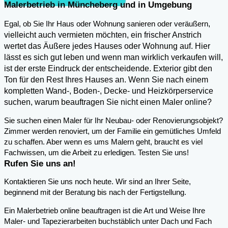
Malerbetrieb in Müncheberg und in Umgebung
,
Egal, ob Sie Ihr Haus oder Wohnung sanieren oder veräußern
vielleicht auch vermieten möchten, ein frischer Anstrich
wertet das Äußere jedes Hauses oder Wohnung auf. Hier
lässt es sich gut leben und wenn man wirklich verkaufen will,
ist der erste Eindruck der entscheidende. Exterior gibt den
Ton für den Rest Ihres Hauses an. Wenn Sie nach einem
kompletten Wand-, Boden-, Decke- und Heizkörperservice
suchen, warum beauftragen Sie nicht einen Maler online?
Sie suchen einen Maler für Ihr Neubau- oder Renovierungsobjekt?
Zimmer werden renoviert, um der Familie ein gemütliches Umfeld
zu schaffen. Aber wenn es ums Malern geht, braucht es viel
Fachwissen, um die Arbeit zu erledigen. Testen Sie uns!
Rufen Sie uns an!
Kontaktieren Sie uns noch heute. Wir sind an Ihrer Seite,
beginnend mit der Beratung bis nach der Fertigstellung.
Ein Malerbetrieb online beauftragen ist die Art und Weise Ihre
Maler- und Tapezierarbeiten buchstäblich unter Dach und Fach