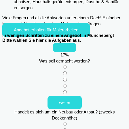
abreißen, Haushaltsgeräte entsorgen, Dusche & Sanitär
entsorgen
Viele Fragen und all die Antworten unter einem Dach! Einfacher
kann es nicht mehr sein, einen Maler zu beauftragen.
Angebot erhalten für Malerarbeiten
In wenigen Schritten zu einem Angebot in Müncheberg!
Bitte wählen Sie hier die Aufgaben aus.
17
%
Was soll gemacht werden?
weiter
Handelt es sich um ein Neubau oder Altbau? (zwecks
Deckenhöhe)