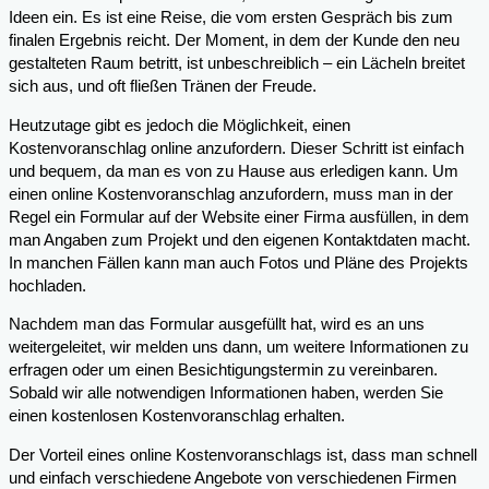
Ideen ein. Es ist eine Reise, die vom ersten Gespräch bis zum
finalen Ergebnis reicht. Der Moment, in dem der Kunde den neu
gestalteten Raum betritt, ist unbeschreiblich – ein Lächeln breitet
sich aus, und oft fließen Tränen der Freude.
Heutzutage gibt es jedoch die Möglichkeit, einen
Kostenvoranschlag online anzufordern. Dieser Schritt ist einfach
und bequem, da man es von zu Hause aus erledigen kann. Um
einen online Kostenvoranschlag anzufordern, muss man in der
Regel ein Formular auf der Website einer Firma ausfüllen, in dem
man Angaben zum Projekt und den eigenen Kontaktdaten macht.
In manchen Fällen kann man auch Fotos und Pläne des Projekts
hochladen.
Nachdem man das Formular ausgefüllt hat, wird es an uns
weitergeleitet, wir melden uns dann, um weitere Informationen zu
erfragen oder um einen Besichtigungstermin zu vereinbaren.
Sobald wir alle notwendigen Informationen haben, werden Sie
einen kostenlosen Kostenvoranschlag erhalten.
Der Vorteil eines online Kostenvoranschlags ist, dass man schnell
und einfach verschiedene Angebote von verschiedenen Firmen