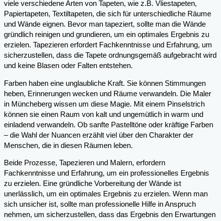
viele verschiedene Arten von Tapeten, wie z.B. Vliestapeten,
Papiertapeten, Textiltapeten, die sich für unterschiedliche Räume
und Wände eignen. Bevor man tapeziert, sollte man die Wände
gründlich reinigen und grundieren, um ein optimales Ergebnis zu
erzielen. Tapezieren erfordert Fachkenntnisse und Erfahrung, um
sicherzustellen, dass die Tapete ordnungsgemäß aufgebracht wird
und keine Blasen oder Falten entstehen.
Farben haben eine unglaubliche Kraft. Sie können Stimmungen
heben, Erinnerungen wecken und Räume verwandeln. Die Maler
in Müncheberg wissen um diese Magie. Mit einem Pinselstrich
können sie einen Raum von kalt und ungemütlich in warm und
einladend verwandeln. Ob sanfte Pastelltöne oder kräftige Farben
– die Wahl der Nuancen erzählt viel über den Charakter der
Menschen, die in diesen Räumen leben.
Beide Prozesse, Tapezieren und Malern, erfordern
Fachkenntnisse und Erfahrung, um ein professionelles Ergebnis
zu erzielen. Eine gründliche Vorbereitung der Wände ist
unerlässlich, um ein optimales Ergebnis zu erzielen. Wenn man
sich unsicher ist, sollte man professionelle Hilfe in Anspruch
nehmen, um sicherzustellen, dass das Ergebnis den Erwartungen