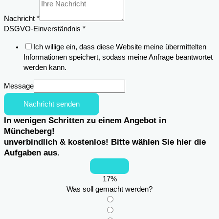
des
Einsatzortes
Nachricht
*
Name
DSGVO-Einverständnis
*
Ich willige ein, dass diese Website meine übermittelten
Informationen speichert, sodass meine Anfrage beantwortet
werden kann.
Message
Nachricht senden
In wenigen Schritten zu einem Angebot in
Müncheberg!
unverbindlich & kostenlos! Bitte wählen Sie hier die
Aufgaben aus.
17
%
Was soll gemacht werden?