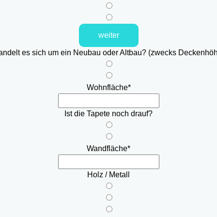
weiter
ndelt es sich um ein Neubau oder Altbau? (zwecks Deckenhö
Wohnfläche
*
Ist die Tapete noch drauf?
Wandfläche
*
Holz / Metall