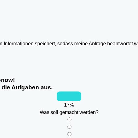
ten Informationen speichert, sodass meine Anfrage beantwortet 
tenow!
r die Aufgaben aus.
17
%
Was soll gemacht werden?