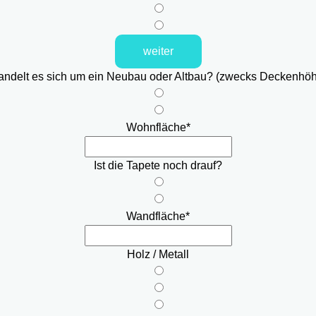
weiter
ndelt es sich um ein Neubau oder Altbau? (zwecks Deckenhö
Wohnfläche
*
Ist die Tapete noch drauf?
Wandfläche
*
Holz / Metall