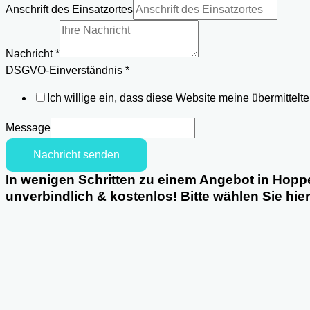
Anschrift des Einsatzortes
Email
DSGVO-
Nachricht
*
Einverständnis
DSGVO-Einverständnis
*
Telefon
Ich willige ein, dass diese Website meine übermittel
Message
Nachricht senden
In wenigen Schritten zu einem Angebot in Hopp
unverbindlich & kostenlos! Bitte wählen Sie hie