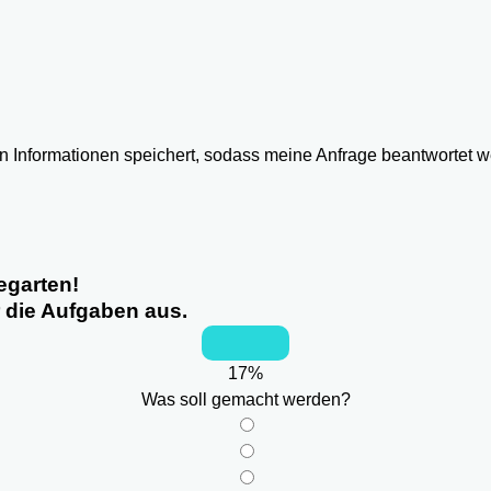
ten Informationen speichert, sodass meine Anfrage beantwortet 
egarten!
r die Aufgaben aus.
17
%
Was soll gemacht werden?