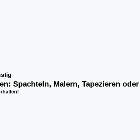
stig
ten: Spachteln, Malern, Tapezieren oder
rhalten!