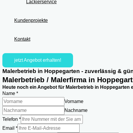
Lackierservice
Kundenprojekte
Kontakt
jetzt Angebot erhalten!
Malerbetrieb in Hoppegarten - zuverlässig & gün
Malerbetrieb / Malerfirma in Hoppegar
Heute noch ein Angebot für Malerbetrieb in Hoppegarten e
Name
*
Vorname
Nachname
Telefon
*
Email
*